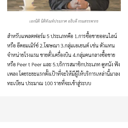
เอกนิติ นิติทัณท์ประภาศ อธิบดี กรมสรรพากร
สำหรับแพลตฟอร์ม 5 ประเภทคือ 1.การซื้อขายออนไลน์
หรือ อีคอมเมิร์ซ์ 2.โฆษณา 3.กลุ่มเอเยนต์ เช่น ตัวแทน
จำหน่ายโรงแรม ขายตั๋วเครื่องบิน 4.กลุ่มคนกลางซื้อขาย
หรือ Peer t Peer และ 5.บริการสมาชิกประเภท ดูหนัง ฟัง
เพลง โดยระยะแรกตั้งเป้าที่จะให้มีผู้ให้บริการเหล่านี้มาลง
ทะเบียน ประมาณ 100 รายที่จะเข้าสู่ระบบ