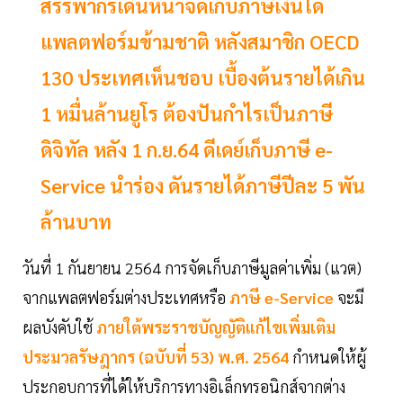
สรรพากรเดินหน้าจัดเก็บภาษีเงินได้
แพลตฟอร์มข้ามชาติ หลังสมาชิก OECD
130 ประเทศเห็นชอบ เบื้องต้นรายได้เกิน
1 หมื่นล้านยูโร ต้องปันกำไรเป็นภาษี
ดิจิทัล หลัง 1 ก.ย.64 ดีเดย์เก็บภาษี e-
Service นำร่อง ดันรายได้ภาษีปีละ 5 พัน
ล้านบาท
วันที่ 1 กันยายน 2564 การจัดเก็บภาษีมูลค่าเพิ่ม (แวต)
จากแพลตฟอร์มต่างประเทศหรือ
ภาษี e-Service
จะมี
ผลบังคับใช้
ภายใต้พระราชบัญญัติแก้ไขเพิ่มเติม
ประมวลรัษฎากร (ฉบับที่ 53) พ.ศ. 2564
กำหนดให้ผู้
ประกอบการที่ได้ให้บริการทางอิเล็กทรอนิกส์จากต่าง