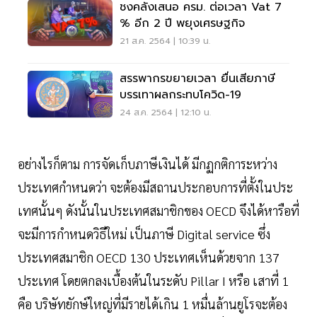
ชงคลังเสนอ ครม. ต่อเวลา Vat 7
% อีก 2 ปี พยุงเศรษฐกิจ
21 ส.ค. 2564 | 10:39 น.
สรรพากรขยายเวลา ยื่นเสียภาษี
บรรเทาผลกระทบโควิด-19
24 ส.ค. 2564 | 12:10 น.
อย่างไรก็ตาม การจัดเก็บภาษีเงินได้ มีกฏกติการะหว่าง
ประเทศกำหนดว่า จะต้องมีสถานประกอบการที่ตั้งในประ
เทศนั้นๆ ดังนั้นในประเทศสมาชิกของ OECD จึงได้หารือที่
จะมีการกำหนดวิธีใหม่ เป็นภาษี Digital service ซึ่ง
ประเทศสมาชิก OECD 130 ประเทศเห็นด้วยจาก 137
ประเทศ โดยตกลงเบื้องต้นในระดับ Pillar I หรือ เสาที่ 1
คือ บริษัทยักษ์ใหญ่ที่มีรายได้เกิน 1 หมื่นล้านยูโรจะต้อง