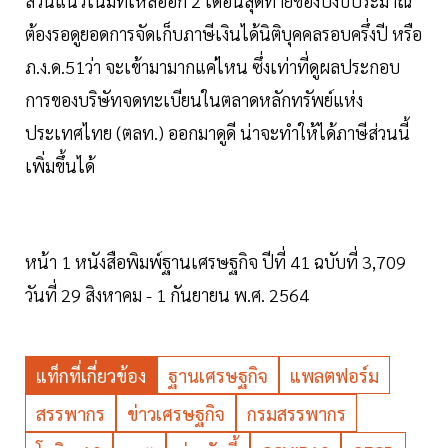
ส่วนแนวโน้มที่เหลืออีก 2 เดือนสุดท้ายของปีงบประมาณ
ต้องรอดูยอดการจัดเก็บภาษีเงินได้นิติบุคคลรอบครึ่งปี หรือ
ภ.ง.ด.51ว่า จะเข้ามามากแค่ไหน ซึ่งเท่าที่ดูผลประกอบ
การของบริษัทจดทะเบียนในตลาดหลักทรัพย์แห่ง
ประเทศไทย (ตลท.) ออกมาดูดี น่าจะทำให้ได้ภาษีส่วนนี้
เพิ่มขึ้นได้
หน้า 1 หนังสือพิมพ์ฐานเศรษฐกิจ ปีที่ 41 ฉบับที่ 3,709
วันที่ 29 สิงหาคม - 1 กันยายน พ.ศ. 2564
แท็กที่เกี่ยวข้อง
ฐานเศรษฐกิจ
แพลตฟอร์ม
สรรพากร
ข่าวเศรษฐกิจ
กรมสรรพากร