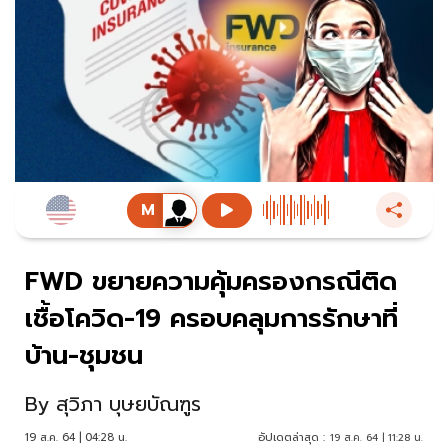
FWD ขยายความคุ้มครองกรณีติด
เชื้อโควิด-19 ครอบคลุมการรักษาที่
บ้าน-ชุมชน
By
สุวิภา บุษยบัณฑูร
19 ส.ค. 64 | 04:28 น.
อัปเดตล่าสุด :
19 ส.ค. 64 | 11:28 น.