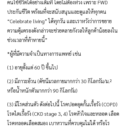
คนใช้ชีวิตได้อย่างเต็มที่ โดยไม่ต้องห่วง เพราะ FWD
ประกันชีวิต พร้อมที่จะสนับสนุนและดูแลให้ทุกคน
“Celebrate living” ได้ทุกวัน และเราหวังว่าการขยาย
ความคุ้มครองดังกล่าวจะช่วยคลายกังวลให้ลูกค้าน้อยลงใน
ช่วงเวลาที่ท้าทายนี้”
*ผู้ที่มีความจำเป็นทางการแพทย์ เช่น
(1) อายุตั้งแต่ 60 ปี ขึ้นไป
(2) มีภาวะอ้วน (ดัชนีมวลกายมากกว่า 30 กิโลกรัม/ม.²
หรือน้ำหนักตัวมากกว่า 90 กิโลกรัม)
(3) มีโรคส่วนตัว ดังต่อไปนี้ โรคปอดอุดกั้นเรื้อรัง (COPD)
โรคไตเรื้อรัง (CKD stage 3, 4) โรคหัวใจและหลอด เลือด
โรคหลอดเลือดสมอง เบาหวานที่ควบคุมไม่ได้ หรือโร