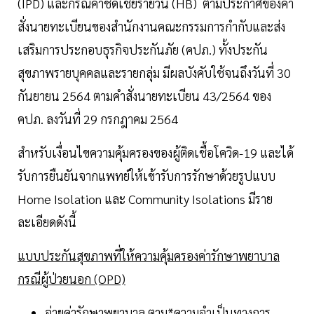
(IPD) และกรณีค่าชดเชยรายวัน (HB) ตามประกาศของคำ
สั่งนายทะเบียนของสำนักงานคณะกรรมการกำกับและส่ง
เสริมการประกอบธุรกิจประกันภัย (คปภ.) ทั้งประกัน
สุขภาพรายบุคคลและรายกลุ่ม มีผลบังคับใช้จนถึงวันที่ 30
กันยายน 2564 ตามคำสั่งนายทะเบียน 43/2564 ของ
คปภ. ลงวันที่ 29 กรกฎาคม 2564
สำหรับเงื่อนไขความคุ้มครองของผู้ติดเชื้อโควิด-19 และได้
รับการยืนยันจากแพทย์ให้เข้ารับการรักษาด้วยรูปแบบ
Home Isolation และ Community Isolations มีราย
ละเอียดดังนี้
แบบประกันสุขภาพที่ให้ความคุ้มครองค่ารักษาพยาบาล
กรณีผู้ป่วยนอก (OPD)
จ่ายค่ารักษาพยาบาล ตาม*ความจำเป็นทางการ