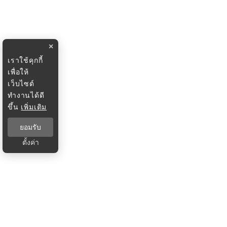
×
เราใช้คุกกี้
เพื่อให้
เว็บไซต์
ทำงานได้ดี
ขึ้น
เพิ่มเติม
ยอมรับ
ตั้งค่า