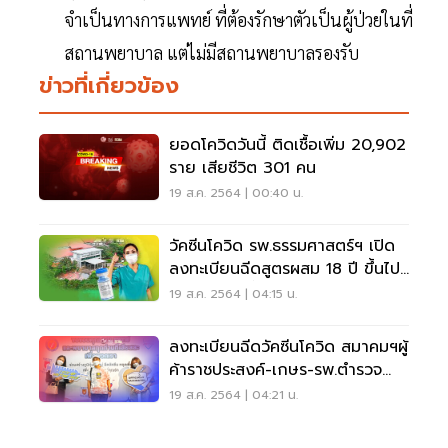
จำเป็นทางการแพทย์ ที่ต้องรักษาตัวเป็นผู้ป่วยในที่
สถานพยาบาล แต่ไม่มีสถานพยาบาลรองรับ
ข่าวที่เกี่ยวข้อง
ยอดโควิดวันนี้ ติดเชื้อเพิ่ม 20,902
ราย เสียชีวิต 301 คน
19 ส.ค. 2564 | 00:40 น.
วัคซีนโควิด รพ.ธรรมศาสตร์ฯ เปิด
ลงทะเบียนฉีดสูตรผสม 18 ปี ขึ้นไป
ถึง 22 ส.ค.นี้
19 ส.ค. 2564 | 04:15 น.
ลงทะเบียนฉีดวัคซีนโควิด สมาคมฯผู้
ค้าราชประสงค์-เกษร-รพ.ตำรวจ
ผนึกกำลัง
19 ส.ค. 2564 | 04:21 น.