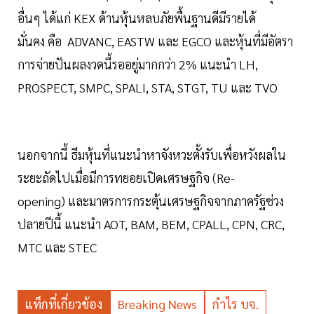
อื่นๆ ได้แก่ KEX ด้านหุ้นหลบภัยพื้นฐานดีมีรายได้
มั่นคง คือ ADVANC, EASTW และ EGCO และหุ้นที่มีอัตรา
การจ่ายปันผลงวดนี้รออยู่มากกว่า 2% แนะนำ LH,
PROSPECT, SMPC, SPALI, STA, STGT, TU และ TVO
นอกจากนี้ ธีมหุ้นที่แนะนำหาจังหวะตั้งรับเพื่อหวังผลใน
ระยะถัดไปเมื่อมีการทยอยเปิดเศรษฐกิจ (Re-
opening) และมาตรการกระตุ้นเศรษฐกิจจากภาครัฐช่วง
ปลายปีนี้ แนะนำ AOT, BAM, BEM, CPALL, CPN, CRC,
MTC และ STEC
แท็กที่เกี่ยวข้อง
Breaking News
กำไร บจ.