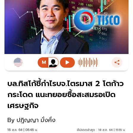
บล.ทิสโก้ชี้กำไรบจ.ไตรมาส 2 โตก้าว
กระโดด แนะทยอยซื้อสะสมรอเปิด
เศรษฐกิจ
By
ปฎิญญา มั่งคั่ง
18 ส.ค. 64 | 08:48 น.
อัปเดตล่าสุด :
18 ส.ค. 64 | 15:55 น.