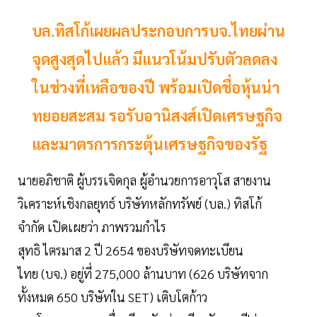
บล.ทิสโก้เผยผลประกอบการบจ.ไทยผ่าน
จุดสูงสุดไปแล้ว มีแนวโน้มปรับตัวลดลง
ในช่วงที่เหลือของปี พร้อมเปิดชื่อหุ้นน่า
ทยอยสะสม รอรับอานิสงส์เปิดเศรษฐกิจ
และมาตรการกระตุ้นเศรษฐกิจของรัฐ
นายอภิชาติ ผู้บรรเจิดกุล ผู้อำนวยการอาวุโส สายงาน
วิเคราะห์เชิงกลยุทธ์ บริษัทหลักทรัพย์ (บล.) ทิสโก้
จำกัด เปิดเผยว่า ภาพรวมกำไร
สุทธิ ไตรมาส 2 ปี 2654 ของบริษัทจดทะเบียน
ไทย (บจ.) อยู่ที่ 275,000 ล้านบาท (626 บริษัทจาก
ทั้งหมด 650 บริษัทใน SET) เติบโตก้าว