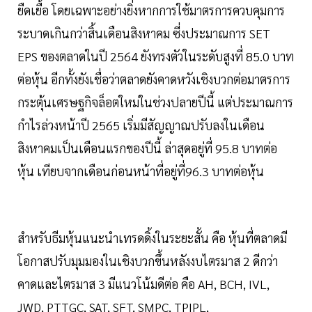
ยืดเยื้อ โดยเฉพาะอย่างยิ่งหากการใช้มาตรการควบคุมการ
ระบาดเกินกว่าสิ้นเดือนสิงหาคม ซี่งประมาณการ SET
EPS ของตลาดในปี 2564 ยังทรงตัวในระดับสูงที่ 85.0 บาท
ต่อหุ้น อีกทั้งยังเชื่อว่าตลาดยังคาดหวังเชิงบวกต่อมาตรการ
กระตุ้นเศรษฐกิจล็อตใหม่ในช่วงปลายปีนี้ แต่ประมาณการ
กำไรล่วงหน้าปี 2565 เริ่มมีสัญญาณปรับลงในเดือน
สิงหาคมเป็นเดือนแรกของปีนี้ ล่าสุดอยู่ที่ 95.8 บาทต่อ
หุ้น เทียบจากเดือนก่อนหน้าที่อยู่ที่96.3 บาทต่อหุ้น
สำหรับธีมหุ้นแนะนำเทรดดิ้งในระยะสั้น คือ หุ้นที่ตลาดมี
โอกาสปรับมุมมองในเชิงบวกขึ้นหลังงบไตรมาส 2 ดีกว่า
คาดและไตรมาส 3 มีแนวโน้มดีต่อ คือ AH, BCH, IVL,
JWD, PTTGC, SAT, SFT, SMPC, TPIPL,