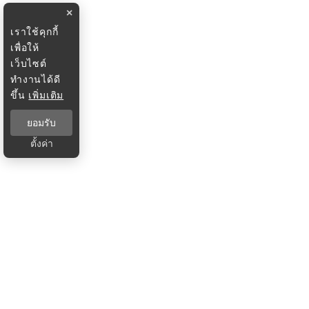
×
เราใช้คุกกี้
เพื่อให้
เว็บไซต์
ทำงานได้ดี
ขึ้น
เพิ่มเติม
ยอมรับ
ตั้งค่า