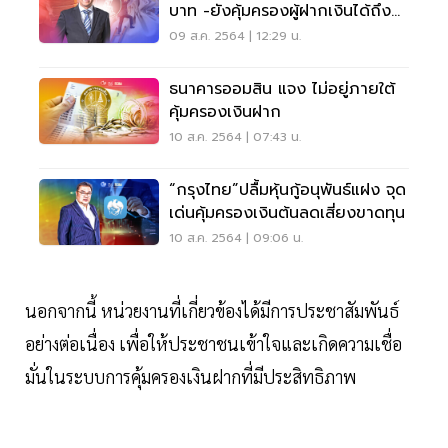
บาท -ยังคุ้มครองผู้ฝากเงินได้ถึง
98%
09 ส.ค. 2564 | 12:29 น.
ธนาคารออมสิน แจง ไม่อยู่ภายใต้
คุ้มครองเงินฝาก
10 ส.ค. 2564 | 07:43 น.
“กรุงไทย”ปลื้มหุ้นกู้อนุพันธ์แฝง จุด
เด่นคุ้มครองเงินต้นลดเสี่ยงขาดทุน
10 ส.ค. 2564 | 09:06 น.
นอกจากนี้ หน่วยงานที่เกี่ยวข้องได้มีการประชาสัมพันธ์
อย่างต่อเนื่อง เพื่อให้ประชาชนเข้าใจและเกิดความเชื่อ
มั่นในระบบการคุ้มครองเงินฝากที่มีประสิทธิภาพ