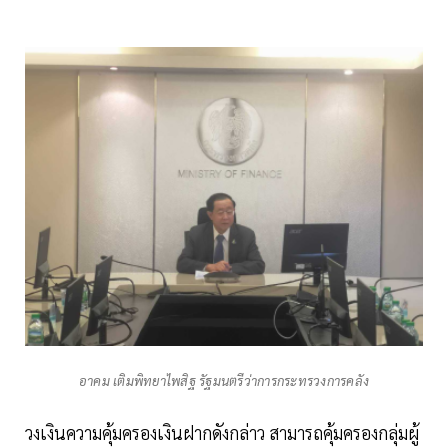
อาคม เติมพิทยาไพสิฐ รัฐมนตรีว่าการกระทรวงการคลัง
วงเงินความคุ้มครองเงินฝากดังกล่าว สามารถคุ้มครองกลุ่มผู้