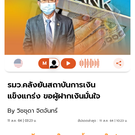
รมว.คลังยันสถาบันการเงิน
แข็งแกร่ง ขอผู้ฝากเงินมั่นใจ
By
วิชชุดา จิตจันทร์
11 ส.ค. 64 | 03:23 น.
อัปเดตล่าสุด :
11 ส.ค. 64 | 10:23 น.