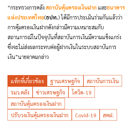
“กระทรวงการคลัง
สถาบันคุ้มครองเงินฝาก
และ
ธนาคาร
แห่งประเทศไทย
(
ธปท.
) ได้มีการประเมินร่วมกันแล้วว่า
การคุ้มครองเงินฝากดังกล่าวมีความเหมาะสมกับ
สถานการณ์ในปัจจุบันที่สถาบันการเงินมีความแข็งแกร่ง
ซึ่งจะไม่ส่งผลกระทบต่อผู้ฝากเงินในระบบสถาบันการ
เงิน”นายอาคมกล่าว
แท็กที่เกี่ยวข้อง
ฐานเศรษฐกิจ
สถาบันการเงิน
รมว.คลัง
ข่าวเศรษฐกิจ
โควิด-19
สถาบันคุ้มครองเงินฝาก
ปรับวงเงินคุ้มครองเงินฝาก
Covid-19
สคฝ.