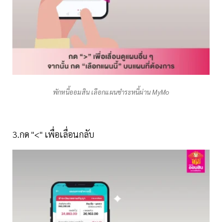
พักหนี้ออมสิน เลือกแผนชำระหนี้ผ่าน MyMo
3.กด "<" เพื่อเลื่อนกลับ