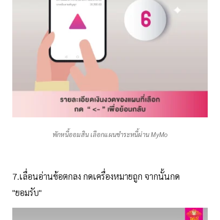
พักหนี้ออมสิน เลือกแผนชำระหนี้ผ่าน MyMo
7.เลื่อนอ่านข้อตกลง กดเครื่องหมายถูก จากนั้นกด
"ยอมรับ"