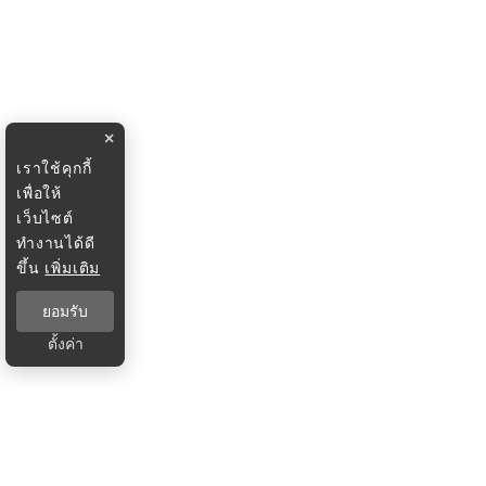
×
เราใช้คุกกี้
เพื่อให้
เว็บไซต์
ทำงานได้ดี
ขึ้น
เพิ่มเติม
ยอมรับ
ตั้งค่า