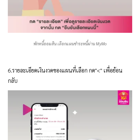
พักหนี้ออมสิน เลือกแผนชำระหนี้ผ่าน MyMo
6.รายละเอียดเงินงวดของแผนที่เลือก กด"<" เพื่อย้อน
กลับ