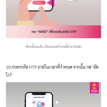
พักหนี้ออมสิน เลือกแผนชำระหนี้ผ่าน MyMo
10.กรอกรหัส OTP ภายในเวลาที่กำหนด จากนั้น กด "ถัด
ไป"