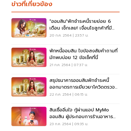
ข่าวที่เกี่ยวข้อง
"ออมสิน"พักชำระหนี้รายย่อย 6
เดือน เช็กเลย! เงื่อนไขลูกค้าที่มี
สิทธิ
20 ก.ค. 2564 | 23:57 น.
พักหนี้ออมสิน ไขข้อสงสัยคำถามที่
มักพบบ่อย 12 ข้อเช็คที่นี่
21 ก.ค. 2564 | 07:37 น.
สรุปธนาคารออมสินพักชำระหนี้
ออกมาตรการเยียวยาโควิดตรวจ
สอบได้ที่นี่
22 ก.ค. 2564 | 06:15 น.
สินเชื่ออิ่มใจ กู้ผ่านแอป MyMo
ออมสิน ผู้ประกอบการร้านอาหาร
เช็คด่วนที่นี่
23 ก.ค. 2564 | 09:35 น.