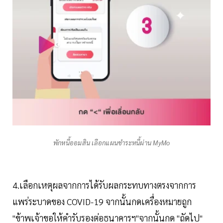
พักหนี้ออมสิน เลือกแผนชำระหนี้ผ่าน MyMo
4.เลือกเหตุผลจากการได้รับผลกระทบทางตรงจากการ
แพร่ระบาดของ COVID-19 จากนั้นกดเครื่องหมายถูก
"ข้าพเจ้าขอให้คำรับรองต่อธนาคารฯ"จากนั้นกด "ถัดไป"