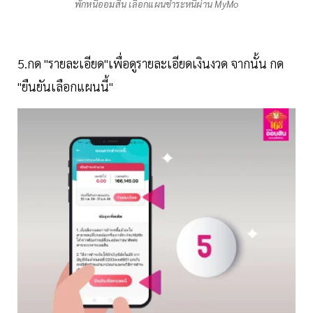
พักหนี้ออมสิน เลือกแผนชำระหนี้ผ่าน MyMo
5.กด "รายละเอียด"เพื่อดูรายละเอียดเงินงวด จากนั้น กด
"ยืนยันเลือกแผนนี้"