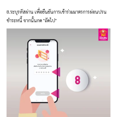
8.ระบุรหัสผ่าน เพื่อยืนยันการเข้าร่วมมาตรการผ่อนปรน
ชำระหนี้ จากนั้นกด "ถัดไป"