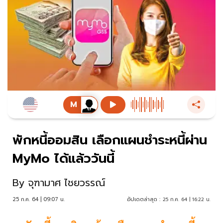
พักหนี้ออมสิน เลือกแผนชำระหนี้ผ่าน
MyMo ได้แล้ววันนี้
By
จุฑามาศ ไชยวรรณ์
25 ก.ค. 64 | 09:07 น.
อัปเดตล่าสุด :
25 ก.ค. 64 | 16:22 น.