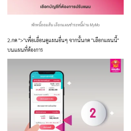
พักหนี้ออมสิน เลือกแผนชำระหนี้ผ่าน MyMo
2.กด ">"เพื่อเลื่อนดูแผนอื่นๆ จากนั้นกด "เลือกแผนนี้"
บนแผนที่ต้องการ