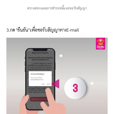
ตรวจสอบแผนการชำระหนี้และขอรับสัญญา
3.กด "ยืนยัน"เพื่อขอรับสัญญาทางE-mail