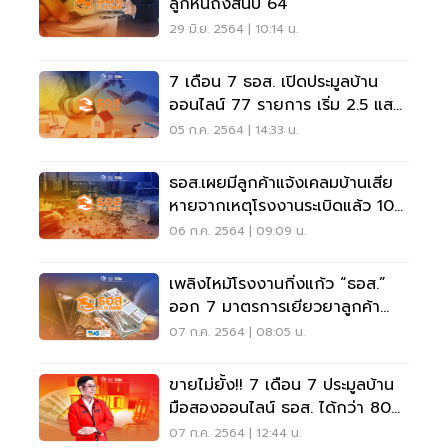
ลูกหนี้ถึงสิ้นปี 64
29 มิ.ย. 2564 | 10:14 น.
7 เดือน 7 ธอส. เปิดประมูลบ้าน
ออนไลน์ 77 รายการ เริ่ม 2.5 แสน
บาท
05 ก.ค. 2564 | 14:33 น.
ธอส.เผยมีลูกค้าแจ้งเคลมบ้านเสีย
หายจากเหตุโรงงานระเบิดแล้ว 102
ราย
06 ก.ค. 2564 | 09:09 น.
เพลิงไหม้โรงงานกิ่งแก้ว “ธอส.”
ออก 7 มาตรการเยียวยาลูกค้า
เช็คด่วน
07 ก.ค. 2564 | 08:05 น.
ขายไม่ยั้ง!! 7 เดือน 7 ประมูลบ้าน
มือสองออนไลน์ ธอส. ได้กว่า 80
ล้านบาท
07 ก.ค. 2564 | 12:44 น.