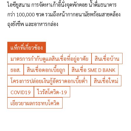
ไอซียูสนาม การจัดหาเก้าอี้นั่งจุดพักคอย น้ำดื่มธนาคาร
กว่า 100,000 ขวด รวมถึงหน้ากากอนามัยพร้อมสายคล้อง
ถุงยังชีพ และอาหารกล่อง
แท็กที่เกี่ยวข้อง
มาตรการกำกับดูแลสินเชื่อที่อยู่อาศัย
สินเชื่อบ้าน
ธอส.
สินเชื่อดอกเบี้ยถูก
สินเชื่อ SME D BANK
โครงการปล่อยเงินกู้อัตราดอกเบี้ยต่ำ
สินเชื่อใหม่
COVID19
ไวรัสโควิด-19
เยียวยาผลกระทบโควิด