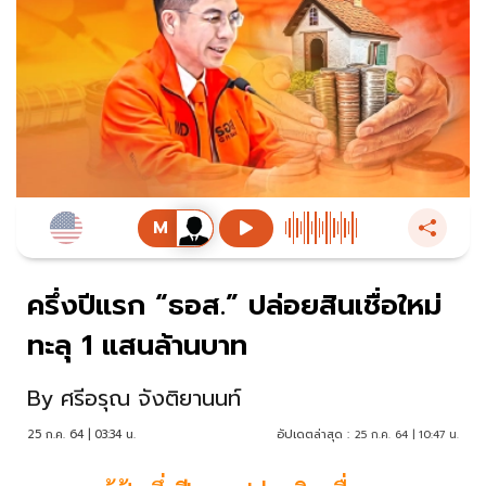
ครึ่งปีแรก “ธอส.” ปล่อยสินเชื่อใหม่
ทะลุ 1 แสนล้านบาท
By
ศรีอรุณ จังติยานนท์
25 ก.ค. 64 | 03:34 น.
อัปเดตล่าสุด :
25 ก.ค. 64 | 10:47 น.