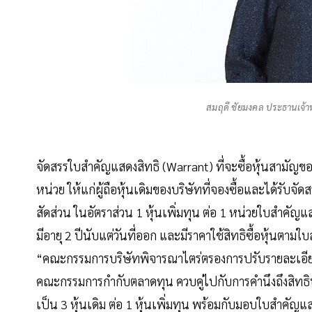
สมฤดี ชัยมงคล ประธานเจ้าหน
จัดสรรใบสำคัญแสดงสิทธิ (Warrant) ที่จะซื้อหุ้นสามัญข
หน่วย ให้แก่ผู้ถือหุ้นเดิมของบริษัทที่จองซื้อและได้รับจ
สัดส่วน ในอัตราส่วน 1 หุ้นเพิ่มทุน ต่อ 1 หน่วยใบสำคั
มีอายุ 2 ปีนับแต่วันที่ออก และมีราคาใช้สิทธิซื้อหุ้นต
“คณะกรรมการบริษัทพิจารณาไตร่ตรองการปรับรายละเอียดก
คณะกรรมการกำกับตลาดทุน ควบคู่ไปกับการคำนึงถึงสิทธิปร
เป็น 3 หุ้นเดิม ต่อ 1 หุ้นเพิ่มทุน พร้อมกับมอบใบสําคัญ