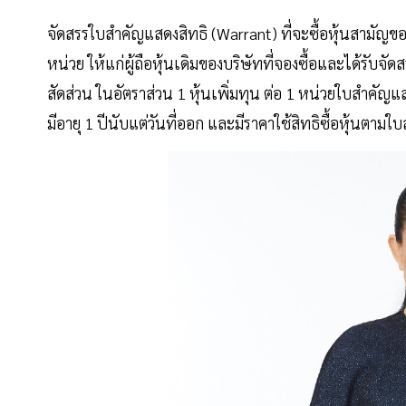
จัดสรรใบสำคัญแสดงสิทธิ (Warrant) ที่จะซื้อหุ้นสามัญข
หน่วย ให้แก่ผู้ถือหุ้นเดิมของบริษัทที่จองซื้อและได้รับจั
สัดส่วน ในอัตราส่วน 1 หุ้นเพิ่มทุน ต่อ 1 หน่วยใบสำคั
มีอายุ 1 ปีนับแต่วันที่ออก และมีราคาใช้สิทธิซื้อหุ้นต