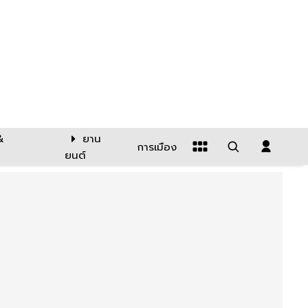
&
ยาน
การเมือง
ยนต์