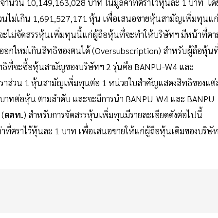
ำนวน 10,149,163,028 บาท ในมูลค่าที่ตราไว้หุ้นละ 1 บาท โด
ำนวนไม่เกิน 1,691,527,171 หุ้น เพื่อเสนอขายหุ้นสามัญเพิ่มทุนแก่ผ
ไม่จัดสรรหุ้นเพิ่มทุนนี้แก่ผู้ถือหุ้นที่จะทำให้บริษัทฯ มีหน้าที่ตา
ออกใหม่เกินสิทธิของตนได้ (Oversubscription) สำหรับผู้ถือหุ้นที
สิทธิที่จะซื้อหุ้นสามัญของบริษัทฯ 2 รุ่นคือ BANPU-W4 และ
ราส่วน 1 หุ้นสามัญเพิ่มทุนต่อ 1 หน่วยใบสําคัญแสดงสิทธิของแต่
ละ 7.5 บาทต่อหุ้น ตามลำดับ และจะมีการนำ BANPU-W4 และ BANPU-
(
ตลท.
) สำหรับการจัดสรรหุ้นเพิ่มทุนมีรายละเอียดดังต่อไปนี้
าที่ตราไว้หุ้นละ 1 บาท เพื่อเสนอขายให้แก่ผู้ถือหุ้นเดิมของบริษั