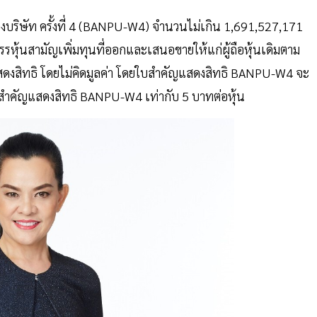
องบริษัท ครั้งที่ 4 (BANPU-W4) จำนวนไม่เกิน 1,691,527,171
ดสรรหุ้นสามัญเพิ่มทุนที่ออกและเสนอขายให้แก่ผู้ถือหุ้นเดิมตาม
ญแสดงสิทธิ โดยไม่คิดมูลค่า โดยใบสำคัญแสดงสิทธิ BANPU-W4 จะ
ามใบสำคัญแสดงสิทธิ BANPU-W4 เท่ากับ 5 บาทต่อหุ้น