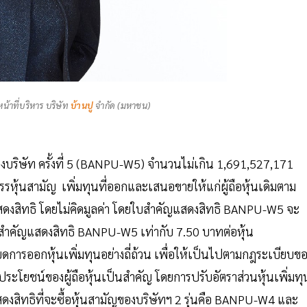
้าที่บริหาร บริษัท
บ้านปู
จำกัด (มหาชน)
องบริษัท ครั้งที่ 5 (BANPU-W5) จำนวนไม่เกิน 1,691,527,171
ัดสรรหุ้นสามัญ เพิ่มทุนที่ออกและเสนอขายให้แก่ผู้ถือหุ้นเดิมตาม
ญแสดงสิทธิ โดยไม่คิดมูลค่า โดยใบสำคัญแสดงสิทธิ BANPU-W5 จะ
ามใบสำคัญแสดงสิทธิ BANPU-W5 เท่ากับ 7.50 บาทต่อหุ้น
ารออกหุ้นเพิ่มทุนอย่างถี่ถ้วน เพื่อให้เป็นไปตามกฎระเบียบข
ะโยชน์ของผู้ถือหุ้นเป็นสำคัญ โดยการปรับอัตราส่วนหุ้นเพิ่มทุ
แสดงสิทธิที่จะซื้อหุ้นสามัญของบริษัทฯ 2 รุ่นคือ BANPU-W4 และ