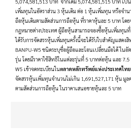
5,074,581,513 บาท จากเดิม 5,074,581,515 บาท เป็นจ
เพิ่มทุนในอัตราส่วน 3 หุ้นเดิม ต่อ 1 หุ้นเพิ่มทุน หรือจ
ถือหุ้นเดิมตามสัดส่วนการถือหุ้น ที่ราคาหุ้นละ 5 บาท โดยจะ
กฎหมายต่างประเทศ ผู้ถือหุ้นสามารถจองซื้อหุ้นเพิ่มทุนที่
ได้รับการจัดสรรหุ้นเพิ่มทุนครั้งนี้จะได้รับใบสําคัญแสดง
BANPU-W5 ชนิดระบุชื่อผู้ถือและโอนเปลี่ยนมือได้ ในอัต
รุ่น โดยมีราคาใช้สิทธิในแต่ละรุ่นที่ 5 บาทต่อหุ้น แ
W5 เข้าจดทะเบียนใน
ตลาดหลักทรัพย์แห่งประเทศไทย
จัดสรรหุ้นเพิ่มทุนจำนวนไม่เกิน 1,691,527,171 หุ้น มูลค่
ตามสัดส่วนการถือหุ้น ในราคาเสนอขายหุ้นละ 5 บาท