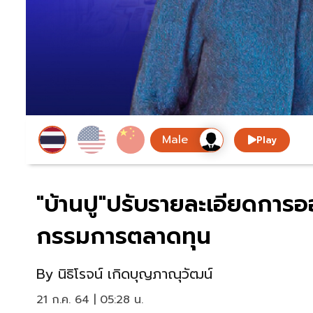
Play
"บ้านปู"ปรับรายละเอียดการอ
กรรมการตลาดทุน
By
นิธิโรจน์ เกิดบุญภาณุวัฒน์
21 ก.ค. 64 | 05:28 น.