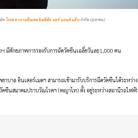
ิษัท
โรงพยาบาลอินเตอร์เมดิคัล แคร์ แอนด์ แล็บ
จำกัด (มหาชน)
่งIMH มีศักยภาพการรองรับการฉัดวัคซีนเฉลี่ยวันละ1,000 คน
ยาบาล อินเตอร์เมดฯ สามารถเข้ามารับบริการฉีดวัคซีนได้ระหว่าง
ีดวัคซีนสมาคมปราบวัณโรคฯ (พญาไท) ตั้ง อยู่ระหว่างสถานีรถไฟฟ้