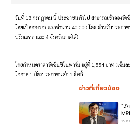
วันที่ 18 กรกฎาคม นี้ ประชาชนทั่วไป สามารถเข้าจองวัคซ
โดยเปิดจองรอบแรกจำนวน 40,000 โดส สำหรับประชาชนที่อย
ปริมณฑล และ 4 จังหวัดภาคใต้)
โดยกำหนดราคาวัคซีนซิโนฟาร์ม อยู่ที่ 1,554 บาท (เข็มละ 7
โอกาส 1 บัตรประชาชนต่อ 1 สิทธิ์
ข่าวที่เกี่ยวข้อง
"วั
MRN
วิด
15 ก.