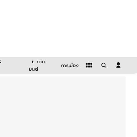
&
ยาน
การเมือง
ยนต์