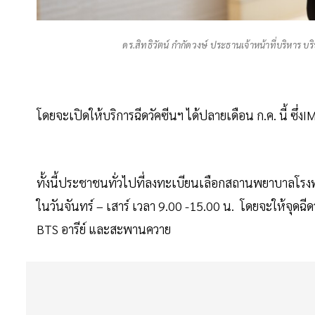
ดร.สิทธิวัตน์ กำกัดวงษ์ ประธานเจ้าหน้าที่บริหาร บร
โดยจะเปิดให้บริการฉีดวัคซีนฯ ได้ปลายเดือน ก.ค. นี้ ซึ
ทั้งนี้ประชาชนทั่วไปที่ลงทะเบียนเลือกสถานพยาบาลโรงพ
ในวันจันทร์ – เสาร์ เวลา 9.00 -15.00 น. โดยจะให้จุดฉ
BTS อารีย์ และสะพานควาย