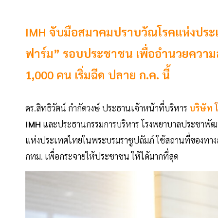
IMH จับมือสมาคมปราบวัณโรคแห่งประเท
ฟาร์ม” รอบประชาชน เพื่ออำนวยความสะด
1,000 คน เริ่มฉีด ปลาย ก.ค. นี้
ดร.สิทธิวัตน์ กำกัดวงษ์ ประธานเจ้าหน้าที่บริหาร
บริษัท
โ
IMH
และประธานกรรมการบริหาร โรงพยาบาลประชาพัฒน์ 
แห่งประเทศไทยในพระบรมราชูปถัมภ์ ใช้สถานที่ของทางสมา
กทม. เพื่อกระจายให้ประชาชน ให้ได้มากที่สุด