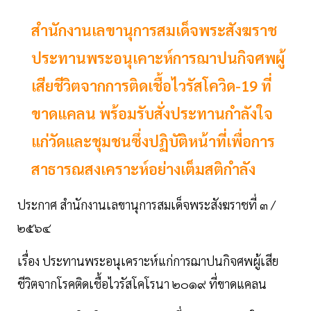
สำนักงานเลขานุการสมเด็จพระสังฆราช
ประทานพระอนุเคาะห์การฌาปนกิจศพผู้
เสียชีวิตจากการติดเชื้อไวรัสโควิด-19 ที่
ขาดแคลน พร้อมรับสั่งประทานกำลังใจ
แก่วัดและชุมชนซึ่งปฏิบัติหน้าที่เพื่อการ
สาธารณสงเคราะห์อย่างเต็มสติกำลัง
ประกาศ สำนักงานเลขานุการสมเด็จพระสังฆราชที่ ๓ /
๒๕๖๔
เรื่อง ประทานพระอนุเคราะห์แก่การฌาปนกิจศพผู้เสีย
ชีวิตจากโรคติดเชื้อไวรัสโคโรนา ๒๐๑๙ ที่ขาดแคลน