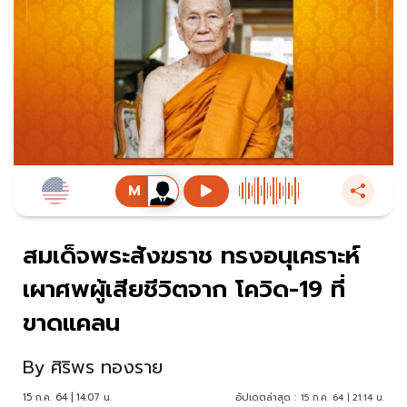
สมเด็จพระสังฆราช ทรงอนุเคราะห์
เผาศพผู้เสียชีวิตจาก โควิด-19 ที่
ขาดแคลน
By
ศิริพร ทองราย
15 ก.ค. 64 | 14:07 น.
อัปเดตล่าสุด :
15 ก.ค. 64 | 21:14 น.