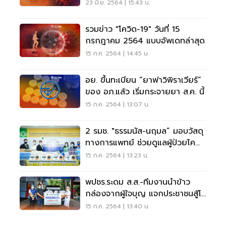
23 มิ.ย. 2564 | 15:43 น.
รวมข่าว "โควิด-19" วันที่ 15
กรกฎาคม 2564 แบบอัพเดทล่าสุด
15 ก.ค. 2564 | 14:45 น.
อย. ขึ้นทะเบียน “ยาฟาวิพิราเวียร์”
ของ อภ.แล้ว เริ่มกระจายยา ส.ค. นี้
15 ก.ค. 2564 | 13:07 น.
2 รมช. "ธรรมนัส-นฤมล” มอบวัสดุ
ทางการแพทย์ ช่วยดูแลผู้ป่วยโค
วิด-19
15 ก.ค. 2564 | 13:23 น.
พปชร.ระดม ส.ส.-ทีมงานนำข้าว
กล่องจากผู้ใจบุญ แจกประชาชนสู้โค
วิด
15 ก.ค. 2564 | 13:40 น.