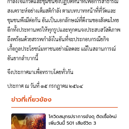
กำลังใจแก่วัดและชุมชนซึ่งปฏิบัติหน้าที่เพื่อการสาธารณ
สงเคราะห์อย่างเต็มสติกำลัง ตามบทบาทหน้าที่ที่วัดและ
ชุมชนพึงมีต่อกัน อันเป็นเอกลักษณ์ที่ดีงามของสังคมไทย
อีกทั้งประทานพรให้ทุกรูปและทุกคนจงประสบสวัสดิภาพ
ถึงพร้อมด้วยสรรพกำลังในอันที่จะประกอบกรณียกิจ
เกื้อกูลประโยชน์มหาชนอย่างมิลดละ แม้ในสถานการณ์
อันยากลำบากนี้
จึงประกาศมาเพื่อทราบโดยทั่วกัน
ประกาศ ณ วันที่ ๑๕ กรกฎาคม ๒๕๖๔
ข่าวที่เกี่ยวข้อง
โควิดสมุทรปราการยังดุ ติดเชื้อใหม่
เพิ่มวันนี้ 501 เสียชีวิต 3