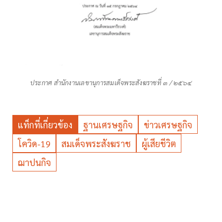
ประกาศ สำนักงานเลขานุการสมเด็จพระสังฆราชที่ ๓ / ๒๕๖๔
แท็กที่เกี่ยวข้อง
ฐานเศรษฐกิจ
ข่าวเศรษฐกิจ
โควิด-19
สมเด็จพระสังฆราช
ผู้เสียชีวิต
ฌาปนกิจ