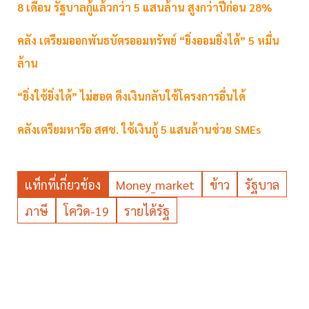
8 เดือน รัฐบาลกู้แล้วกว่า 5 แสนล้าน สูงกว่าปีก่อน 28%
คลัง เตรียมออกพันธบัตรออมทรัพย์ “ยิ่งออมยิ่งได้” 5 หมื่น
ล้าน
“ยิ่งใช้ยิ่งได้” ไม่ฮอต ดึงเงินกลับใช้โครงการอื่นได้
คลังเตรียมหารือ สศช. ใช้เงินกู้ 5 แสนล้านช่วย SMEs
แท็กที่เกี่ยวข้อง
Money_market
ข้าว
รัฐบาล
ภาษี
โควิด-19
รายได้รัฐ