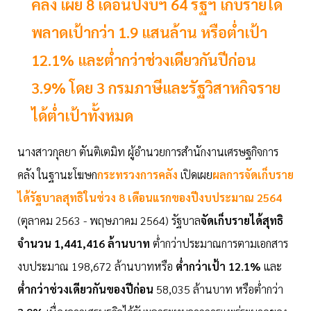
คลัง เผย 8 เดือนปีงบฯ 64 รัฐฯ เก็บรายได้
พลาดเป้ากว่า 1.9 แสนล้าน หรือต่ำเป้า
12.1% และต่ำกว่าช่วงเดียวกันปีก่อน
3.9% โดย 3 กรมภาษีและรัฐวิสาหกิจราย
ได้ต่ำเป้าทั้งหมด
นางสาวกุลยา ตันติเตมิท ผู้อำนวยการสำนักงานเศรษฐกิจการ
คลัง ในฐานะโฆษก
กระทรวงการคลัง
เปิดเผย
ผลการจัดเก็บราย
ได้รัฐบาลสุทธิในช่วง 8 เดือนแรกของปีงบประมาณ 2564
(ตุลาคม 2563 - พฤษภาคม 2564) รัฐบาล
จัดเก็บรายได้สุทธิ
จำนวน 1,441,416 ล้านบาท
ต่ำกว่าประมาณการตามเอกสาร
งบประมาณ 198,672 ล้านบาทหรือ
ต่ำกว่าเป้า 12.1%
และ
ต่ำกว่าช่วงเดียวกันของปีก่อน
58,035 ล้านบาท หรือต่ำกว่า