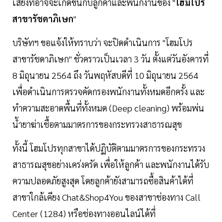
เสี่ยงที่อาจจะเกิดขึ้นกับลูกค้าและพนักงานของ "
โฮมโปร
สาขารัชดาภิเษก
"
บริษัทฯ ขอแจ้งให้ทราบว่า จะปิดดำเนินการ "โฮมโปร
สาขารัชดาภิเษก" ชั่วคราวเป็นเวลา 3 วัน ตั้งแต่วันอังคารที่
8 มิถุนายน 2564 ถึง วันพฤหัสบดีที่ 10 มิถุนายน 2564
เพื่อดำเนินการตรวจคัดกรองพนักงานทั้งหมดอีกครั้ง และ
ทำความสะอาดพื้นที่ทั้งหมด (Deep cleaning) พร้อมพ่น
น้ำยาฆ่าเชื้อตามมาตรการของกระทรวงสาธารณสุข
ทั้งนี้ โฮมโปรทุกสาขาได้ปฏิบัติตามมาตรการของกระทรวง
สาธารณสุขอย่างเคร่งครัด เพื่อให้ลูกค้า และพนักงานได้รับ
ความปลอดภัยสูงสุด โดยลูกค้ายังสามารถซื้อสินค้าได้ที่
สาขาใกล้เคียง Chat&Shop4You ของสาขาช่องทาง Call
Center (1284) หรือช่องทางออนไลน์ได้ที่