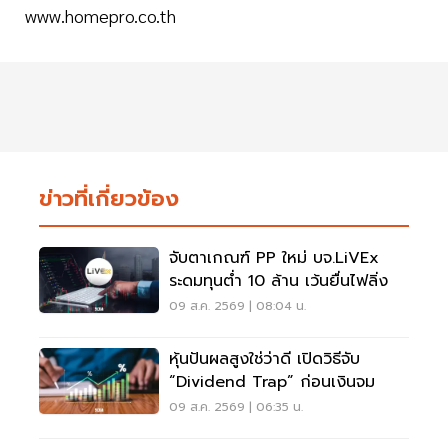
www.homepro.co.th
ข่าวที่เกี่ยวข้อง
จับตาเกณฑ์ PP ใหม่ บจ.LiVEx
ระดมทุนต่ำ 10 ล้าน เว้นยื่นไฟลิ่ง
09 ส.ค. 2569 | 08:04 น.
หุ้นปันผลสูงใช่ว่าดี เปิดวิธีจับ
“Dividend Trap” ก่อนเงินจม
09 ส.ค. 2569 | 06:35 น.