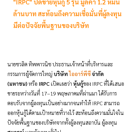
"IRPC" ปิดขายหุ้นกู้ 5 รุ่น มูลค่า 1.2 หมื่น
ล้านบาท สะท้อนถึงความเชื่อมั่นที่ผู้ลงทุน
มีต่อปัจจัยพื้นฐานของบริษัท
นายชวลิต ทิพพาวนิช ประธานเจ้าหน้าที่บริหารและ
กรรมการผู้จัดการใหญ่
บริษัท
ไออาร์พีซี
จำกัด
(มหาชน)
หรือ
IRPC
เปิดเผยว่า
หุ้นกู้
ของ IRPC ที่ได้เสนอ
ขายระหว่างวันที่ 17–19 พฤษภาคมที่ผ่านมา ได้รับการ
ตอบรับจากผู้ลงทุนเป็นอย่างมากจนทำให้ IRPC สามารถ
ออกหุ้นกู้ได้ตามเป้าหมายที่วางไว้ สะท้อนถึงความมั่นใจใน
ปัจจัยพื้นฐานของบริษัทจากทั้งผู้ลงทุนสถาบัน ผู้ลงทุน