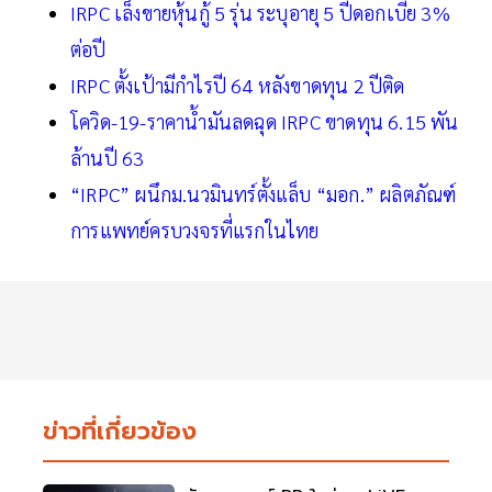
IRPC เล็งขายหุ้นกู้ 5 รุ่น ระบุอายุ 5 ปีดอกเบี้ย 3%
ต่อปี
IRPC ตั้งเป้ามีกำไรปี 64 หลังขาดทุน 2 ปีติด
โควิด-19-ราคาน้ำมันลดฉุด IRPC ขาดทุน 6.15 พัน
ล้านปี 63
“IRPC” ผนึกม.นวมินทร์ตั้งแล็บ “มอก.” ผลิตภัณฑ์
การแพทย์ครบวงจรที่แรกในไทย
ข่าวที่เกี่ยวข้อง