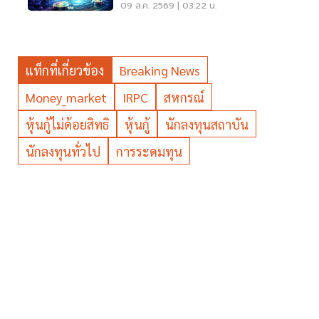
ระบบชำระเงิน
09 ส.ค. 2569 | 03:22 น.
แท็กที่เกี่ยวข้อง
Breaking News
Money_market
IRPC
สหกรณ์
หุ้นกู้ไม่ด้อยสิทธิ
หุ้นกู้
นักลงทุนสถาบัน
นักลงทุนทั่วไป
การระดมทุน