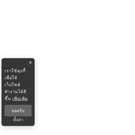
×
เราใช้คุกกี้
เพื่อให้
เว็บไซต์
ทำงานได้ดี
ขึ้น
เพิ่มเติม
ยอมรับ
ตั้งค่า