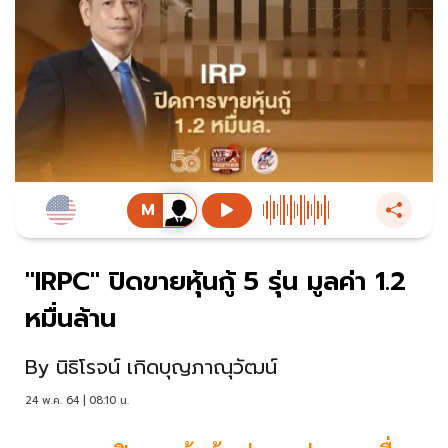
"IRPC" ปิดขายหุ้นกู้ 5 รุ่น มูลค่า 1.2
หมื่นล้าน
By
นิธิโรจน์ เกิดบุญภาณุวัฒน์
24 พ.ค. 64 | 08:10 น.