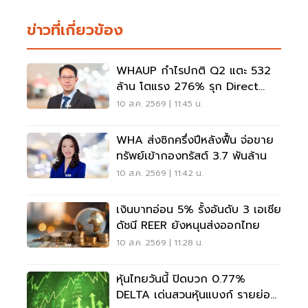
ข่าวที่เกี่ยวข้อง
WHAUP กำไรปกติ Q2 แตะ 532
ล้าน โตแรง 276% รุก Direct
PPA รับตลาด 2,000 เมกฯ
10 ส.ค. 2569 | 11:45 น.
WHA ส่งซิกครึ่งปีหลังฟื้น จ่อขาย
ทรัพย์เข้ากองทรัสต์ 3.7 พันล้าน
10 ส.ค. 2569 | 11:42 น.
เงินบาทอ่อน 5% รั้งอันดับ 3 เอเชีย
ดัชนี REER ยังหนุนส่งออกไทย
10 ส.ค. 2569 | 11:28 น.
หุ้นไทยวันนี้ ปิดบวก 0.77%
DELTA เด่นสวนหุ้นแบงก์ รายย่อย