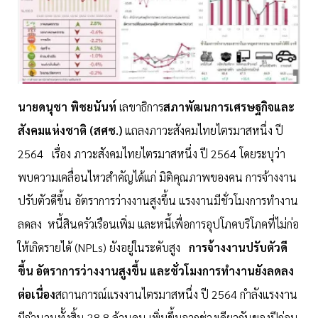
นายดนุชา พิชยนันท์
เลขาธิการ
สภาพัฒนการเศรษฐกิจและ
สังคมแห่งชาติ (สศช.)
แถลงภาวะสังคมไทยไตรมาสหนึ่ง ปี
2564 เรื่อง ภาวะสังคมไทยไตรมาสหนึ่ง ปี 2564 โดยระบุว่า
พบความเคลื่อนไหวสำคัญได้แก่ มิติคุณภาพของคน การจ้างงาน
ปรับตัวดีขึ้น อัตราการว่างงานสูงขึ้น แรงงานมีชั่วโมงการทำงาน
ลดลง หนี้สินครัวเรือนเพิ่ม และหนี้เพื่อการอุปโภคบริโภคที่ไม่ก่อ
ให้เกิดรายได้ (NPLs) ยังอยู่ในระดับสูง
การจ้างงานปรับตัวดี
ขึ้น อัตราการว่างงานสูงขึ้น และชั่วโมงการทำงานยังลดลง
ต่อเนื่อง
สถานการณ์แรงงานไตรมาสหนึ่ง ปี 2564 กำลังแรงงาน
มีจำนวนทั้งสิ้น 38.8 ล้านคน เพิ่มขึ้นจากช่วงเดียวกันของปีก่อน