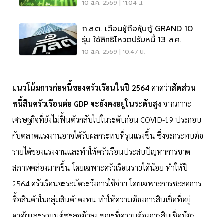
ซื้อ 1.26 พันล้าน
10 ส.ค. 2569 | 11:04 น.
ก.ล.ต. เตือนผู้ถือหุ้นกู้ GRAND 10
รุ่น ใช้สิทธิโหวตปรับหนี้ 13 ส.ค.
10 ส.ค. 2569 | 10:47 น.
แนวโน้มการก่อหนี้ของครัวเรือนในปี 2564
คาดว่า
สัดส่วน
หนี้สินครัวเรือนต่อ GDP จะยังคงอยู่ในระดับสูง
จากภาวะ
เศรษฐกิจที่ยังไม่ฟื้นตัวกลับไปในระดับก่อน COVID-19 ประกอบ
กับตลาดแรงงานอาจได้รับผลกระทบที่รุนแรงขึ้น ซึ่งจะกระทบต่อ
รายได้ของแรงงานและทำให้ครัวเรือนประสบปัญหาการขาด
สภาพคล่องมากขึ้น โดยเฉพาะครัวเรือนรายได้น้อย ทำให้ปี
2564 ครัวเรือนจะระมัดระวังการใช้จ่าย โดยเฉพาะการชะลอการ
ซื้อสินค้าในกลุ่มสินค้าคงทน ทำให้ความต้องการสินเชื่อที่อยู่
อาศัยและรถยนต์ชะลอตัวลง ขณะที่ความต้องการสินเชื่อบัตร