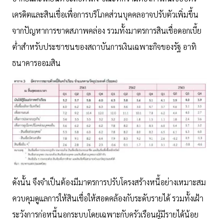
เครดิตและสินเชื่อเพื่อการบริโภคส่วนบุคคลอาจปรับตัวเพิ่มขึ้น
จากปัญหาการขาดสภาพคล่อง รวมทั้งมาตรการสินเชื่อดอกเบี้ย
ต่ำสำหรับประชาชนของสถาบันการเงินเฉพาะกิจของรัฐ อาทิ
ธนาคารออมสิน
ดังนั้น จึงจำเป็นต้องมีมาตรการปรับโครงสร้างหนี้อย่างเหมาะสม
ควบคุมดูแลการให้สินเชื่อให้สอดคล้องกับระดับรายได้ รวมทั้งเฝ้า
ระวังการก่อหนี้นอกระบบโดยเฉพาะกับครัวเรือนผู้มีรายได้น้อย