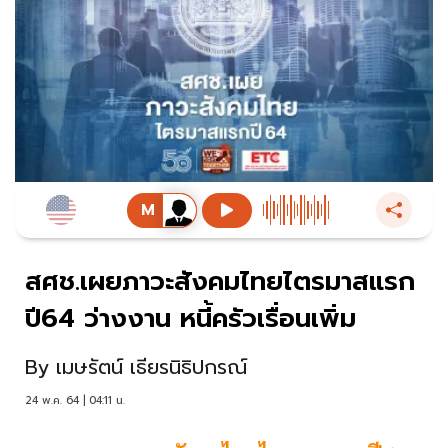
สศช.เผยภาวะสังคมไทยไตรมาสแรก
ปี64 ว่างงาน หนี้ครัวเรื่อนเพิ่ม
By
เมษรัตน์ เธียรนิธิปกรณ์
24 พ.ค. 64 | 04:11 น.