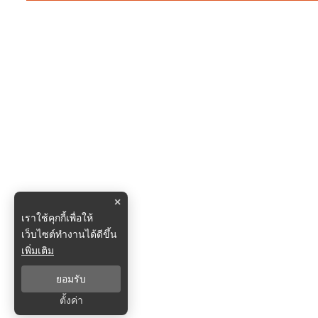
×
เราใช้คุกกี้เพื่อให้
เว็บไซต์ทำงานได้ดีขึ้น
เพิ่มเติม
ยอมรับ
ตั้งค่า