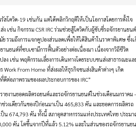
รัสโควิด-19 เช่นกัน แต่ได้พลิกวิกฤติให้เป็นโอกาสโดยการตั้งใจ
่ง เช่น กิจกรรม CSR IRC ร่วมช่วยสู้โควิดกับผู้ขับขี่รถจักรยานยนต์
รวมถึงการแจกคูปองส่วนลดเพื่อให้ได้สินค้าในราคาพิเศษ ซึ่งเก
ยนต์ที่ซบเซามีการฟื้นตัวอย่างต่อเนื่องมา เนื่องจากวิถีชีวิต
นแปลง เช่น พฤติกรรมเลี่ยงการเดินทางโดยระบบขนส่งสาธารณะแล
Work From Home ที่ส่งผลให้ธุรกิจขนส่งสินค้าต่างๆ เกิด
งผลที่ดีต่อภาพรวมของผลประกอบการของ IRC”
ไทย รายงานยอดผลิตรถยนต์และรถจักรยานยนต์ในช่วงเดือนมกราคม 
กช่วงเดียวกันของปีก่อนมาเป็น 465,833 คัน และยอดการผลิตรถ
เป็น 674,793 คัน ทั้งนี้ สภาอุตสาหกรรมแห่งประเทศไทย ประม
000 คัน โตขึ้นจากปีที่แล้ว 5.12% และในส่วนของรถจักรยานยน