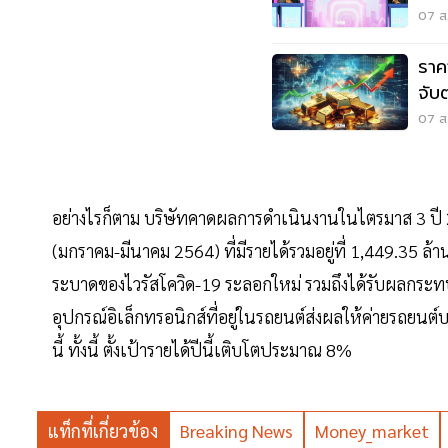
วิก
07 ส.
ราค
จับ
07 ส.
อย่างไรก็ตาม บริษัทคาดผลการดำเนินงานในไตรมาส 3 ปี 
(มกราคม-มีนาคม 2564) ที่มีรายได้รวมอยู่ที่ 1,449.35
ระบาดของไวรัสโควิด-19 ระลอกใหม่ รวมถึงได้รับผลกระทบ
อุปกรณ์อิเล็กทรอนิกส์ที่อยู่ในรถยนต์ส่งผลให้ค่ายรถยน
นี้ ทั้งนี้ ตั้งเป้ารายได้ปีนี้เติบโตประมาณ 8%
แท็กที่เกี่ยวข้อง
Breaking News
Money_market