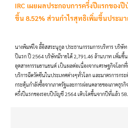
IRC เผยผลประกอบการครึ่งปีแรกของปีบั
ขึ้น 8.52% ส่วนกำไรสุทธิเพิ่มขึ้นประมา
นางพิมพ์ใจ ลี้อิสสระนุกูล ประธานกรรมการบริหาร บริษัท 
ปีแรก ปี 2564 บริษัทมีรายได้ 2,791.46 ล้านบาท เพิ่มขึ้น
อุตสาหกรรมยานยนต์ เป็นผลต่อเนื่องจากเศรษฐกิจโลกที่
บริการฉีดวัคซีนในประเทศต่างๆทั่วโลก และมาตรการกระตุ้
กระตุ้นกำลังซื้อจากภาครัฐและการผ่อนคลายของภาคธุรกิ
ครึ่งปีแรกของรอบปีบัญชี 2564 เติบโตขึ้นจากปีที่แล้ว 