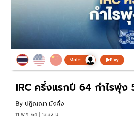
Play
IRC ครึ่งแรกปี 64 กำไรพุ่ง
By
ปฎิญญา มั่งคั่ง
11 พ.ค. 64 | 13:32 น.