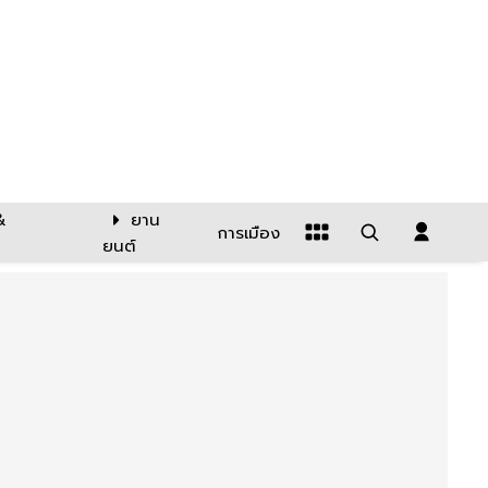
&
ยาน
การเมือง
ยนต์