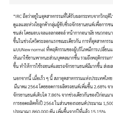
“IRC ถือว่าอยู่ในอุตสาหกรรมที่ได้รับผลกระทบจากวิกฤติไว
ดูแลและห่วงใยลูกค้ากลุ่มผู้ขับขี่รถจักรยานยนต์เพื่อการขนส
ขนส่ง โดยมอบเจลแอลกอฮอล์ หน้ากากอนามัย หมวกอนามัย 
ขึ้นในช่วงโควิดระลอกแรกขณะเดียวกัน การที่อุตสาหกรรมยาน
แบบNew normal ที่พฤติกรรมของผู้บริโภคมีการเปลี่ย
หันมาใช้ยานพาหนะส่วนบุคคลมากขึ้น รวมถึงพฤติกรรมการ 
ขึ้น ทำให้การใช้รถยนต์และรถจักรยานยนต์มีมากขึ้น ส่
นอกจากนี้ เมื่อเร็ว ๆ นี้ สภาอุตสาหกรรมแห่งประเทศ
มีนาคม 2564 โดยยอดการผลิตรถยนต์เพิ่มขึ้น 2.68% จา
จักรยานยนต์เติบโต 7.86% จากช่วงเดียวกันของปีก่อนมา
การยอดผลิตทั้งปี 2564 ในส่วนของรถยนต์ประมาณ 1,500,
ประมาณ1,860,000 คัน เพิ่มขึ้นจากปีที่แล้ว 15.15%