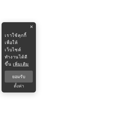
×
เราใช้คุกกี้
เพื่อให้
เว็บไซต์
ทำงานได้ดี
ขึ้น
เพิ่มเติม
ยอมรับ
ตั้งค่า