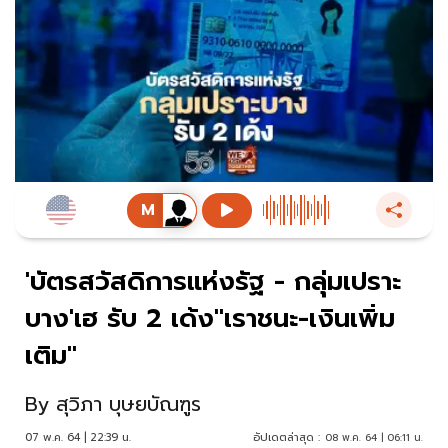
'บัตรสวัสดิการแห่งรัฐ - กลุ่มเปราะ
บาง'เฮ รับ 2 เด้ง"เราชนะ-เงินเพิ่ม
เติม"
By
สุวิภา บุษยบัณฑูร
07 พ.ค. 64 | 22:39 น.
อัปเดตล่าสุด :
08 พ.ค. 64 | 06:11 น.