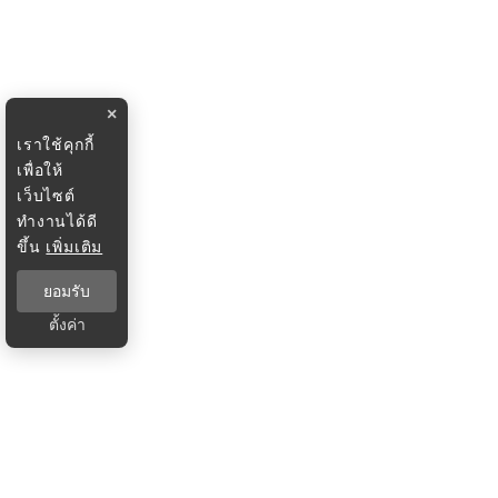
×
เราใช้คุกกี้
เพื่อให้
เว็บไซต์
ทำงานได้ดี
ขึ้น
เพิ่มเติม
ยอมรับ
ตั้งค่า