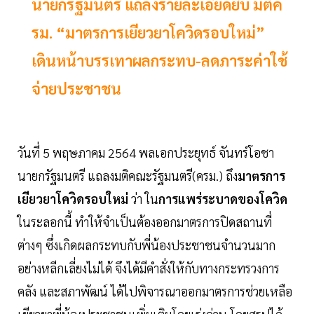
นายกรัฐมนตรี แถลงรายละเอียดยิบ มติค
รม. “มาตรการเยียวยาโควิดรอบใหม่”
เดินหน้าบรรเทาผลกระทบ-ลดภาระค่าใช้
จ่ายประชาชน
วันที่ 5 พฤษภาคม 2564 พลเอกประยุทธ์ จันทร์โอชา
นายกรัฐมนตรี แถลงมติคณะรัฐมนตรี(ครม.) ถึง
มาตรการ
เยียวยาโควิดรอบใหม่
ว่า ใน
การแพร่ระบาดของโควิด
ในระลอกนี้ ทำให้จำเป็นต้องออกมาตรการปิดสถานที่
ต่างๆ ซึ่งเกิดผลกระทบกับพี่น้องประชาชนจำนวนมาก
อย่างหลีกเลี่ยงไม่ได้ จึงได้มีคำสั่งให้กับทางกระทรวงการ
คลัง และสภาพัฒน์ ได้ไปพิจารณาออกมาตรการช่วยเหลือ