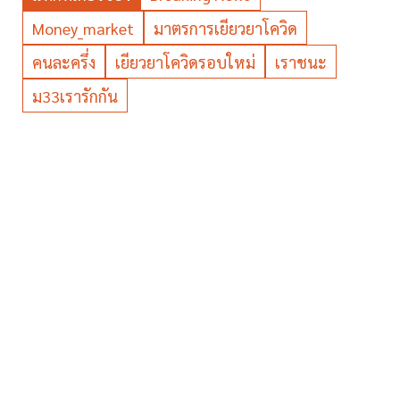
Money_market
มาตรการเยียวยาโควิด
คนละครึ่ง
เยียวยาโควิดรอบใหม่
เราชนะ
ม33เรารักกัน