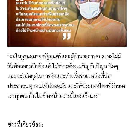
"ผมในฐานะนายกรัฐมนตรีและผู้อำนวยการศบค. จะไม่มี
วันท้อถอยหรือท้อแท้ ไม่ว่าจะต้องเผชิญกับปัญหาใดๆ
และจะไม่หยุดในการคิดและทำเพื่อช่วยเหลือพี่น้อง
ประชาชนทุกคนให้ปลอดภัย และให้ประเทศไทยที่รักของ
เราทุกคน ก้าวไปข้างหน้าอย่างมั่นคงแข็งแรง"
ข่าวที่เกี่ยวข้อง :