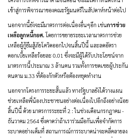
เข้าสู่การพิจารณาของคณะรัฐมนตรีในสัปดาห์หน้าต่อไป
นอกจากนี้ยังจะมีมาตรการต่อเนื่องอื่นๆอีก เช่น
การช่วย
เหลือลูกหนี้กยศ.
โดยการขยายระยะเวลามาตรการช่วย
เหลือผู้กู้ยืมสู้ภัยโควิดออกไปจนสิ้นปีนี้ และลดอัตรา
ดอกเบี้ยเหลือร้อยละ 0.01 ซึ่งจะมีผู้ได้รับประโยชน์จาก
มาตรการนี้ประมาณ 3 ล้านคน รวมทั้งการชดเชยผู้ประกัน
ตนตาม ม.33 ที่ต้องกักตัวหรือต้องหยุดทำงาน
นอกจากโครงการระยะสั้นแล้ว ทางรัฐบาลยังได้วางแผน
ช่วยเหลือพี่น้องประชาชนอย่างต่อเนื่องไปอีกถึงอย่างน้อย
สิ้นปีนี้ ด้วย มาตรการระยะที่ 2 : ในช่วงเดือนกรกฎาคม -
ธันวาคม 2564 ซึ่งคาดว่าถ้าเราร่วมมือกันเพื่อจำกัดการ
ระบาดอย่างเต็มที่ สถานการณ์การระบาดน่าจะคลี่คลายลง