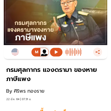
กรมศุลกากร แจงดรามา ของหาย
ภาษีแพง
By
ศิริพร ทองราย
22 มี.ค. 64 | 07:31 น.