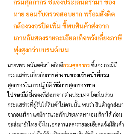
กรมศุลกากร ชี้แจงประเด็นดรามา ของ
หาย ยอมรับตรวจสอบยาก พร้อมสั่งติด
กล้องวงจรปิดเพิ่ม ชี้พบสินค้าส่งจาก
เกาหลีแสดงรายละเอียดเท็จหวังเลี่ยงภาษี
พุ่งสูงกว่าแบรนด์เนม
นายพชร อนันตศิลป์ อธิบดี
กรมศุลกากร
ชี้แจง กรณีมี
กระแสข่าวเกี่ยวกับ
การทำงานของเจ้าหน้าที่กรม
ศุลกากร
ในการปฏิบัติ
พิธีการศุลกากรทาง
ไปรษณีย์
สิ่งของที่ส่งมาจากต่างประเทศ โดยในส่วน
กระแสข่าวที่ผู้รับได้สินค้าไม่ครบนั้น พบว่า สินค้าถูกส่งมา
จากอเมริกา แต่มีการแวะพักประเทศทางอเมริกาใต้ ก่อน
จะส่งมายังไทย ซึ่งในเอกสารแสดงรายละเอียดแจ้งมีสินค้า