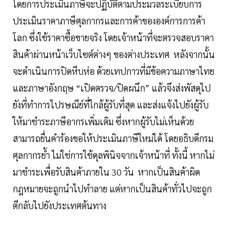
โดยการประเมินภาษีจะปฏิบัติตามประมวลระเบียบการ
ประเมินราคาภาษีศุลกากรและการค้าขององค์การการค้า
โลก ซึ่งใช้ราคาซื้อขายจริง โดยเจ้าหน้าที่จะตรวจสอบราคา
สินค้าผ่านหน้าเว็บไซต์ต่างๆ ของต่างประเทศ หลังจากนั้น
จะดำเนินการปิดหีบห่อ ด้วยเทปกาวที่มีข้อความภาษาไทย
และภาษาอังกฤษ “เปิดตรวจ/ปิดผนึก” แล้วจึงส่งพัสดุไป
ยังที่ทำการไปรษณีย์ที่ใกล้ผู้รับที่สุด และส่งแจ้งไปยังผู้รับ
ให้มาชำระภาษีอากรเพิ่มเติม ซึ่งหากผู้รับไม่เห็นด้วย
สามารถยื่นคำร้องขอให้ประเมินภาษีใหม่ได้ โดยอธิบดีกรม
ศุลกากรย้ำ ไม่ใช่การใช้ดุลพินิจจากเจ้าหน้าที่ ทั้งนี้ หากไม่
มาชำระเพื่อรับสินค้าภายใน 30 วัน หากเป็นสินค้าผิด
กฎหมายจะถูกนำไปทำลาย แต่หากเป็นสินค้าทั่วไปจะถูก
ตีกลับไปยังประเทศต้นทาง