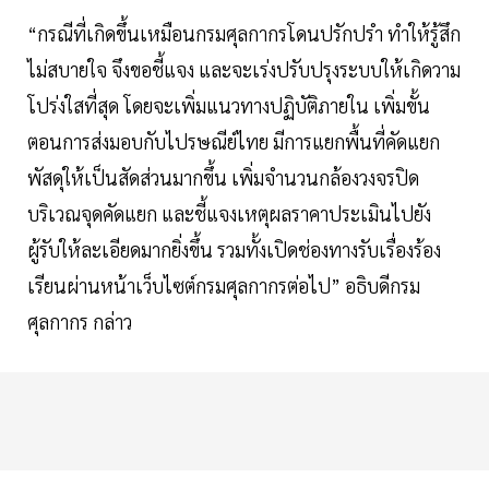
“กรณีที่เกิดขึ้นเหมือนกรมศุลกากรโดนปรักปรำ ทำให้รู้สึก
ไม่สบายใจ จึงขอชี้แจง และจะเร่งปรับปรุงระบบให้เกิดวาม
โปร่งใสที่สุด โดยจะเพิ่มแนวทางปฏิบัติภายใน เพิ่มขั้น
ตอนการส่งมอบกับไปรษณีย์ไทย มีการแยกพื้นที่คัดแยก
พัสดุให้เป็นสัดส่วนมากขึ้น เพิ่มจำนวนกล้องวงจรปิด
บริเวณจุดคัดแยก และชี้แจงเหตุผลราคาประเมินไปยัง
ผู้รับให้ละเอียดมากยิ่งขึ้น รวมทั้งเปิดช่องทางรับเรื่องร้อง
เรียนผ่านหน้าเว็บไซต์กรมศุลกากรต่อไป” อธิบดีกรม
ศุลกากร กล่าว