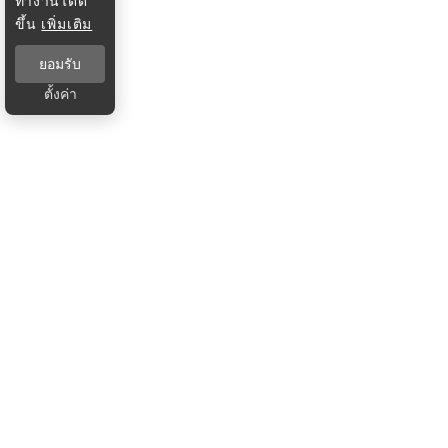
ทำงานได้ดี
ขึ้น
เพิ่มเติม
ยอมรับ
ตั้งค่า