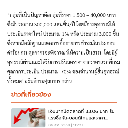
“กลุ่มที่เป็นปัญหาคือกลุ่มที่ราคา 1,500 – 40,000 บาท
ซึ่งมีประมาณ 300,000 แสนชิ้น/ปี โดยมีการอุทธรณ์ให้
ประเมินราคาใหม่ ประมาณ 1% หรือ ประมาณ 3,000 ชิ้น
ซึ่งหากมีหลักฐานแสดงการซื้อขายการชำระเงินประกอบ
คำร้อง กรมศุลกากรจะพิจารณาให้ความเป็นธรรม โดยมีผู้
อุทธรณ์ผ่านและได้รับการปรับลดราคาจากราคาแรกที่กรม
ศุลกากรประเมิน ประมาณ 70% ของจำนวนผู้ยื่นอุทธรณ์
ทั้งหมด" อธิบดีกรมศุลกากร กล่าว
ข่าวที่เกี่ยวข้อง
เงินบาทปิดตลาดที่ 33.06 บาท รับ
แรงซื้อหุ้น-บอนด์ไทยและราคา
ทองคำพุ่ง
06 ส.ค. 2569 | 11:22 น.