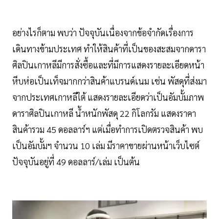
อย่างไรก็ตาม พบว่า ปัจจุบันเนื่องจากข้อจำกัดเรื่องการ
เดินทางข้ามประเทศ ทำให้สินค้าที่เป็นของสะสมจากดารา
ศิลปินเกาหลีมีการสั่งซื้อและที่มีการแสดงรายละเอียดหน้า
หีบห่อเป็นเท็จมากกว่าสินค้าแบรนด์เนม เช่น พัสดุที่ส่งมา
จากประเทศเกาหลีใต้ แสดงรายละเอียดว่าเป็นอัมบั้มภาพ
ดาราศิลปินเกาหลี น้ำหนักพัสดุ 22 กิโลกรัม แสดงราคา
สินค้ารวม 45 ดอลลาร์ฯ แต่เมื่อทำการเปิดตรวจสินค้า พบ
เป็นอัมบั้มฯ จำนวน 10 เล่ม มีราคาขายผ่านหน้าเว็บไซต์
ปัจจุบันอยู่ที่ 49 ดอลลาร์/เล่ม เป็นต้น