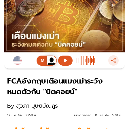
FCAอังกฤษเตือนแมงเม่าระวัง
หมดตัวกับ "บิตคอยน์"
By
สุวิภา บุษยบัณฑูร
12 ม.ค. 64 | 00:59 น.
อัปเดตล่าสุด :
12 ม.ค. 64 | 01:37 น.