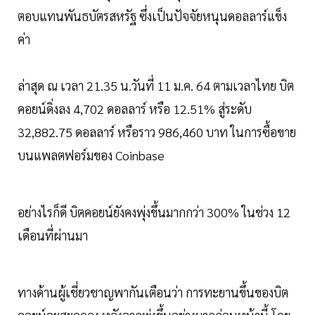
ตอบแทนพันธบัตรสหรัฐ ซึ่งเป็นปัจจัยหนุนดอลลาร์แข็ง
ค่า
ล่าสุด ณ เวลา 21.35 น.วันที่ 11 ม.ค. 64 ตามเวลาไทย บิต
คอยน์ดิ่งลง 4,702 ดอลลาร์ หรือ 12.51% สู่ระดับ
32,882.75 ดอลลาร์ หรือราว 986,460 บาท ในการซื้อขาย
บนแพลตฟอร์มของ Coinbase
อย่างไรก็ดี บิตคอยน์ยังคงพุ่งขึ้นมากกว่า 300% ในช่วง 12
เดือนที่ผ่านมา
ทางด้านผู้เชี่ยวชาญพากันเตือนว่า การทะยานขึ้นของบิต