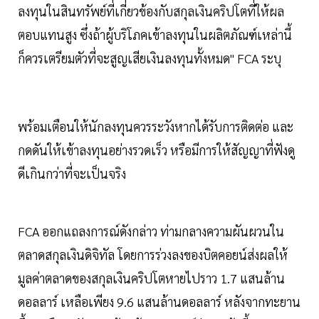
ลงทุนในสินทรัพย์ที่เกี่ยวข้องกับสกุลเงินคริปโตที่ให้ผล
ตอบแทนสูง ซึ่งถ้าผู้บริโภคเข้าลงทุนในผลิตภัณฑ์เหล่านี้
ก็ควรเตรียมตัวที่จะสูญเสียเงินลงทุนทั้งหมด" FCA ระบุ
พร้อมเตือนให้นักลงทุนควรระวังหากได้รับการติดต่อ และ
กดดันให้เข้าลงทุนอย่างรวดเร็ว หรือมีการให้สัญญาที่ฟังดู
ดีเกินกว่าที่จะเป็นจริง
FCA ออกแถลงการณ์ดังกล่าว ท่ามกลางความผันผวนใน
ตลาดสกุลเงินดิจิทัล โดยการร่วงลงของบิตคอยน์ส่งผลให้
มูลค่าตลาดของสกุลเงินคริปโตหายไปราว 1.7 แสนล้าน
ดอลลาร์ เหลือเพียง 9.6 แสนล้านดอลลาร์ หลังจากทะยาน