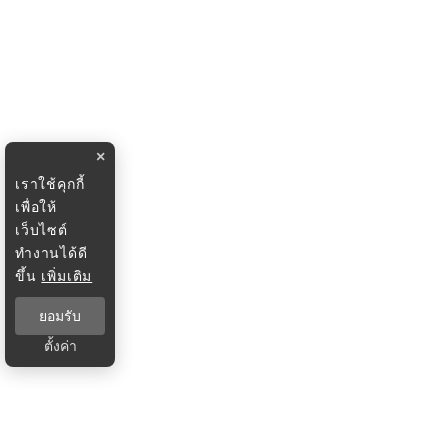
×
เราใช้คุกกี้
เพื่อให้
เว็บไซต์
ทำงานได้ดี
ขึ้น
เพิ่มเติม
ยอมรับ
ตั้งค่า