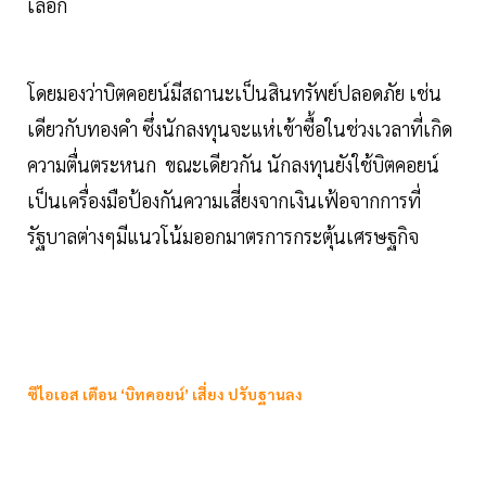
เลือก
โดยมองว่าบิตคอยน์มีสถานะเป็นสินทรัพย์ปลอดภัย เช่น
เดียวกับทองคำ ซึ่งนักลงทุนจะแห่เข้าซื้อในช่วงเวลาที่เกิด
ความตื่นตระหนก ขณะเดียวกัน นักลงทุนยังใช้บิตคอยน์
เป็นเครื่องมือป้องกันความเสี่ยงจากเงินเฟ้อจากการที่
รัฐบาลต่างๆมีแนวโน้มออกมาตรการกระตุ้นเศรษฐกิจ
ซีไอเอส เตือน ‘บิทคอยน์’ เสี่ยง ปรับฐานลง