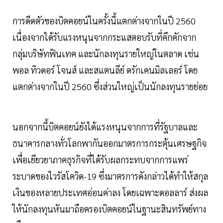
การดีดตัวของบิตคอยน์ในครั้งนี้แตกต่างจากในปี 2560
เนื่องจากได้รับแรงหนุนจากกระแสตอบรับที่คึกคักจาก
กลุ่มบริษัทฟินเทค และนักลงทุนรายใหญ่ในตลาด เช่น
พอล ทิวดอร์ โจนส์ และสแตนลีย์ ดรักเคนมิลเลอร์ โดย
แตกต่างจากในปี 2560 ซึ่งส่วนใหญ่เป็นนักลงทุนรายย่อย
นอกจากนี้บิตคอยน์ยังได้แรงหนุนจากการที่รัฐบาลและ
ธนาคารกลางทั่วโลกพากันออกมาตรการกระตุ้นเศรษฐกิจ
เพื่อเยียวยาภาคธุรกิจที่ได้รับผลกระทบจากการแพร่
ระบาดของไวรัสโควิด-19 ซึ่งมาตรการดังกล่าวได้ทำให้สกุล
เงินของหลายประเทศอ่อนค่าลง โดยเฉพาะดอลลาร์ ส่งผล
ให้นักลงทุนหันมาถือครองบิตคอยน์ในฐานะสินทรัพย์ทาง