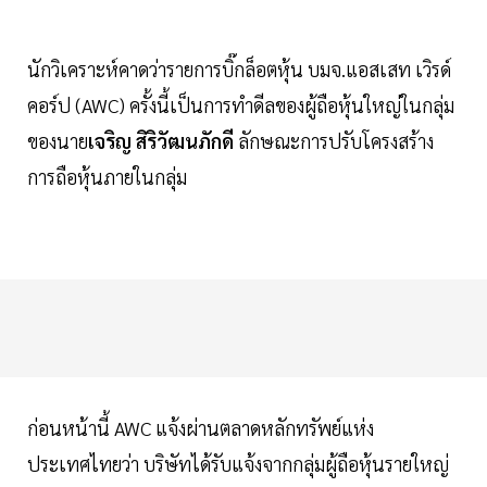
นักวิเคราะห์คาดว่ารายการบิ๊กล็อตหุ้น บมจ.แอสเสท เวิรด์
คอร์ป (AWC) ครั้งนี้เป็นการทำดีลของผู้ถือหุ้นใหญ่ในกลุ่ม
ของนาย
เจริญ สิริวัฒนภักดี
ลักษณะการปรับโครงสร้าง
การถือหุ้นภายในกลุ่ม
ก่อนหน้านี้ AWC แจ้งผ่านตลาดหลักทรัพย์แห่ง
ประเทศไทยว่า บริษัทได้รับแจ้งจากกลุ่มผู้ถือหุ้นรายใหญ่