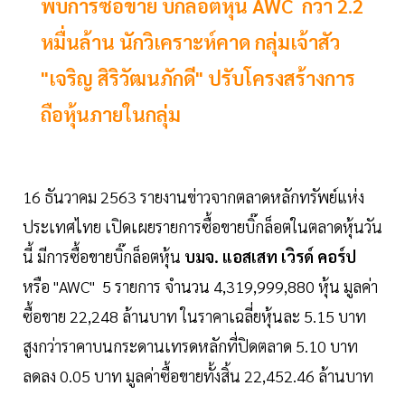
พบการซื้อขาย บิ๊กล็อตหุ้น AWC กว่า 2.2
หมื่นล้าน นักวิเคราะห์คาด กลุ่มเจ้าสัว
"เจริญ สิริวัฒนภักดี" ปรับโครงสร้างการ
ถือหุ้นภายในกลุ่ม
16 ธันวาคม 2563 รายงานข่าวจากตลาดหลักทรัพย์แห่ง
ประเทศไทย เปิดเผยรายการซื้อขายบิ๊กล็อตในตลาดหุ้นวัน
นี้ มีการซื้อขายบิ๊กล็อตหุ้น
บมจ. แอสเสท เวิรด์ คอร์ป
หรือ "AWC" 5 รายการ จำนวน 4,319,999,880 หุ้น มูลค่า
ซื้อขาย 22,248 ล้านบาท ในราคาเฉลี่ยหุ้นละ 5.15 บาท
สูงกว่าราคาบนกระดานเทรดหลักที่ปิดตลาด 5.10 บาท
ลดลง 0.05 บาท มูลค่าซื้อขายทั้งสิ้น 22,452.46 ล้านบาท