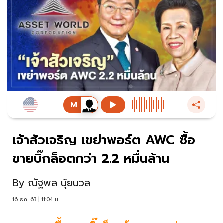
เจ้าสัวเจริญ เขย่าพอร์ต AWC ซื้อ
ขายบิ๊กล็อตกว่า 2.2 หมื่นล้าน
By
ณัฐพล นุ้ยนวล
16 ธ.ค. 63 | 11:04 น.