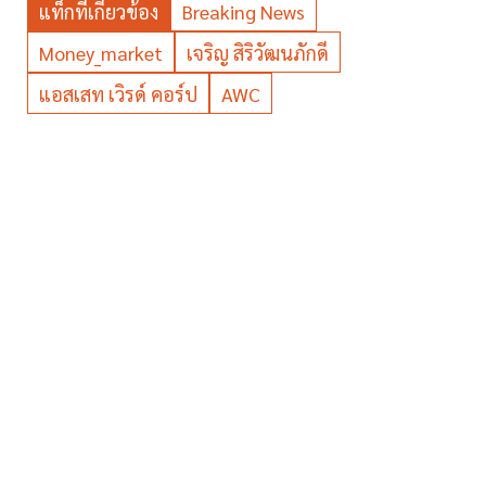
แท็กที่เกี่ยวข้อง
Breaking News
Money_market
เจริญ สิริวัฒนภักดี
แอสเสท เวิรด์ คอร์ป
AWC