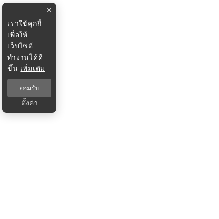
×
เราใช้คุกกี้
เพื่อให้
เว็บไซต์
ทำงานได้ดี
ขึ้น
เพิ่มเติม
ยอมรับ
ตั้งค่า