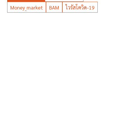
Money_market
BAM
ไวรัสโควิด-19