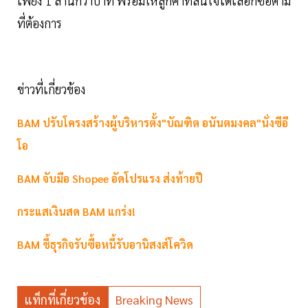
เพียง 1 ล้านกว่าบาท พร้อมให้ลูกค้าที่สนใจได้เลือกซื้อตาม
ที่ต้องการ
ข่าวที่เกี่ยวข้อง
BAM ปรับโครงสร้างผู้บริหารตั้ง"บัณฑิต อนันตมงคล"นั่งซีอี
โอ
BAM จับมือ Shopee อัดโปรแรง ส่งท้ายปี
กระแสเงินสด BAM แกร่ง!
BAM ชี้ธุรกิจรับซื้อหนี้รับอานิสงส์โควิด
แท็กที่เกี่ยวข้อง
Breaking News