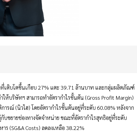
ยงที่เติบโตขึ้นเกือบ 27% แตะ 39.71 ล้านบาท และกลุ่มผลิตภัณฑ์
ำให้บริษัทฯ สามารถทำอัตรากำไรขั้นต้น (Gross Profit Margin)
ิการณ์ (นิวไฮ) โดยอัตรากำไรขั้นต้นอยู่ที่ระดับ 60.08% หลังจาก
กับขยายช่องทางจัดจำหน่าย ขณะที่อัตรากำไรสุทธิอยู่ที่ระดับ
ิหาร (SG&A Costs) ลดลงเหลือ 38.22%