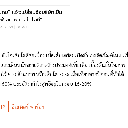
ยคม" แจ้งเปลี่ยนชื่อบริษัทเป็น
ลฟ์ สเปซ เทคโนโลยี"
ค. 2569 | 01:56 น.
่นใจเติบโตดีต่อเนื่อง เบื้องต้นเตรียมเปิดตัว 7 ผลิตภัณฑ์ใหม่ เพื
 และเดินหน้าขยายตลาดต่างประเทศเพิ่มเติม เบื้องต้นมั่นใจภาพ
ไว้ 500 ล้านบาท หรือเติบโต 30% เมื่อเทียบจากปีก่อนที่ทำได้
กว่า 60% และอัตรากำไรสุทธิอยู่ในกรอบ 16-20%
IP
อินเตอร์ ฟาร์มา