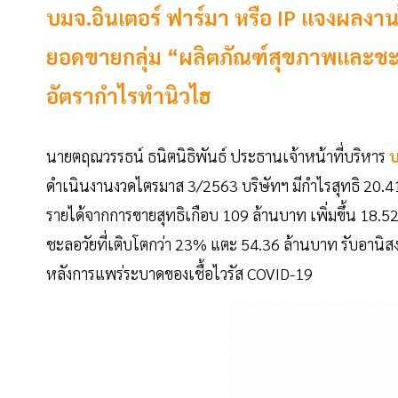
บมจ.อินเตอร์ ฟาร์มา หรือ IP แจงผลงาน
ยอดขายกลุ่ม “ผลิตภัณฑ์สุขภาพและชะล
อัตรากำไรทำนิวไฮ
นายตฤณวรรธน์ ธนิตนิธิพันธ์ ประธานเจ้าหน้าที่บริหาร
บ
ดำเนินงานงวดไตรมาส 3/2563 บริษัทฯ มีกำไรสุทธิ 20.41 ล
รายได้จากการขายสุทธิเกือบ 109 ล้านบาท เพิ่มขึ้น 1
ชะลอวัยที่เติบโตกว่า 23% แตะ 54.36 ล้านบาท รับอานิสงค
หลังการแพร่ระบาดของเชื้อไวรัส COVID-19