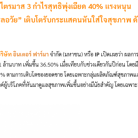
ไตรมาส 3 กำไรสุทธิพุ่งเฉียด 40% แรงหนุน
อวัย” เติบโตรับกระแสคนหันใส่ใจสุขภาพ ด
ริษัท
อินเตอร์ ฟาร์มา
จำกัด (มหาชน) หรือ
IP
เปิดเผยว่า ผลกา
้านบาท เพิ่มขึ้น 36.50% เมื่อเทียบกับช่วงเดียวกันปีก่อน โดยมี
8.52% ตามการเติบโตของยอดขาย โดยเฉพาะกลุ่มผลิตภัณฑ์สุขภาพแ
์ผู้บริโภคที่หันมาดูแลสุขภาพเพิ่มขึ้นอย่างมีนัยสำคัญ โดยเฉพาะ