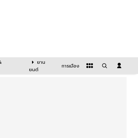
&
ยาน
การเมือง
ยนต์