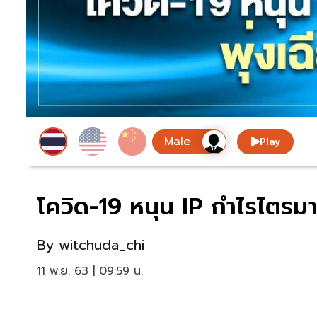
Play
โควิด-19 หนุน IP กำไรไตรม
By
witchuda_chi
11 พ.ย. 63 | 09:59 น.