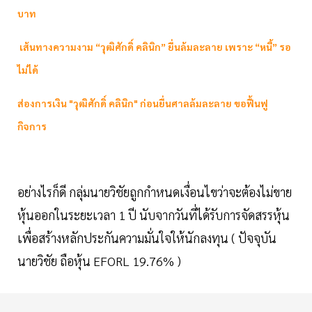
บาท
เส้นทางความงาม “วุฒิศักดิ์ คลินิก” ยื่นล้มละลาย เพราะ “หนี้” รอ
ไม่ได้
ส่องการเงิน "วุฒิศักดิ์ คลินิก" ก่อนยื่นศาลล้มละลาย ขอฟื้นฟู
กิจการ
อย่างไรก็ดี กลุ่มนายวิชัยถูกกำหนดเงื่อนไขว่าจะต้องไม่ขาย
หุ้นออกในระยะเวลา 1 ปี นับจากวันที่ได้รับการจัดสรรหุ้น
เพื่อสร้างหลักประกันความมั่นใจให้นักลงทุน ( ปัจจุบัน
นายวิชัย ถือหุ้น EFORL 19.76% )