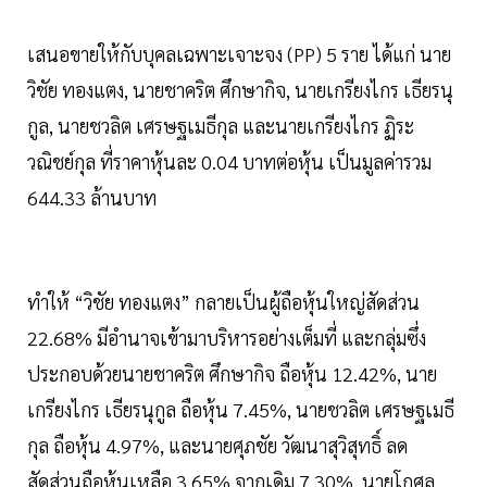
เสนอขายให้กับบุคลเฉพาะเจาะจง (PP) 5 ราย ได้แก่ นาย
วิชัย ทองแตง, นายชาคริต ศึกษากิจ, นายเกรียงไกร เธียรนุ
กูล, นายชวลิต เศรษฐเมธีกุล และนายเกรียงไกร ฏิระ
วณิชย์กุล ที่ราคาหุ้นละ 0.04 บาทต่อหุ้น เป็นมูลค่ารวม
644.33 ล้านบาท
ทำให้ “วิชัย ทองแตง” กลายเป็นผู้ถือหุ้นใหญ่สัดส่วน
22.68% มีอำนาจเข้ามาบริหารอย่างเต็มที่ และกลุ่มซึ่ง
ประกอบด้วยนายชาคริต ศึกษากิจ ถือหุ้น 12.42%, นาย
เกรียงไกร เธียรนุกูล ถือหุ้น 7.45%, นายชวลิต เศรษฐเมธี
กุล ถือหุ้น 4.97%, และนายศุภชัย วัฒนาสุวิสุทธิ์ ลด
สัดส่วนถือหุ้นเหลือ 3.65% จากเดิม 7.30%, นายโกศล