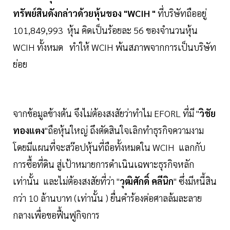
ทรัพย์สินดังกล่าวด้วยหุ้นของ "WCIH "
ที่บริษัทถืออยู่
101,849,993 หุ้น คิดเป็นร้อยละ 56 ของจำนวนหุ้น
WCIH ทั้งหมด ทำให้ WCIH พ้นสภาพจากการเป็นบริษัท
ย่อย
จากข้อมูลข้างต้น จึงไม่ต้องสงสัยว่าทำไม EFORL ที่มี "
วิชัย
ทองแตง
"ถือหุ้นใหญ่ ถึงตัดสินใจเลิกทำธุรกิจความงาม
โดยมีแผนที่จะสว๊อปหุ้นที่ถือทั้งหมดใน WCIH แลกกับ
การซื้อที่ดิน สู่เป้าหมายการดำเนินเฉพาะธุรกิจหลัก
เท่านั้น และไม่ต้องสงสัยที่ว่า "
วุฒิศักดิ์ คลีนิก
" ซึ่งมีหนี้สิน
กว่า 10 ล้านบาท (เท่านั้น ) ยื่นคำร้องต่อศาลล้มละลาย
กลางเพื่อขอฟื้นฟูกิจการ