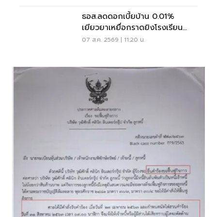
ธอส.ลดดอกเบี้ยบ้าน 0.01%
เยียวยาเหยื่อกราดยิงโรงเรียน
จ.นนทบุรี
07 ส.ค. 2569 | 11:20 น.