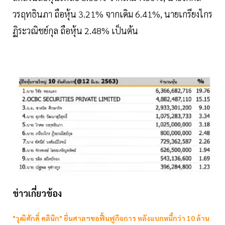
วรฤทธินภา ถือหุ้น 3.21% จากเดิม 6.41%, นายเกรียงไกร
ฏิระวณิชย์กุล ถือหุ้น 2.48% เป็นต้น
ข่าวเกี่ยวข้อง
"วุฒิศักดิ์ คลินิก" ยื่นศาลฯขอฟื้นฟูกิจการ หลังแบกหนี้กว่า 10 ล้าน