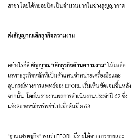
สาขา โดยได้ทยอยปิดเป็นจำนวนมากในช่วงสูญญากาศ
ส่งสัญญาณเลิกธุรกิจความงาม
อย่างไรก็ดี
สัญญาณ"เลิกธุรกิจด้านความงาม"
ให้เหลือ
เฉพาะธุรกิจหลักที่เป็นตัวแทนจำหน่ายเครื่องมือและ
อุปกรณ์ทางการแพทย์ของ EFORL เริ่มเห็นชัดเจนขึ้นหลัง
จากนั้น โดยในรายงานผลการดำเนินงานประจำปี 62 ซึ่ง
แจ้งตลาดหลักทรัพย์ฯไปเมื่อต้นมี.ค.63
"ฐานเศรษฐกิจ" พบว่า EFORL มีรายได้จากการขายและ