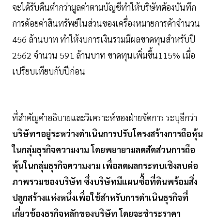
จะได้รับคืนต่ำกว่ามูลค่าตามบัญชีทำให้บริษัทต้องบันทึก
การด้อยค่าสินทรัพย์ในส่วนของเครื่องหมายการค้าจำนวน
456 ล้านบาท ทำให้งบการเงินรวมมีผลขาดทุนสำหรับปี
2562 จำนวน 591 ล้านบาท ขาดทุนเพิ่มขึ้น115% เมื่อ
เปรียบเทียบกับปีก่อน
ที่สำคัญคำอธิบายและวิเคราะห์ของฝ่ายจัดการ ระบุอีกว่า
บริษัทฯอยู่ระหว่างดำเนินการปรับโครงสร้างการถือหุ้น
ในกลุ่มธุรกิจความงาม โดยพยายามลดสัดส่วนการถือ
หุ้นในกลุ่มธุรกิจความงาม เพื่อลดผลกระทบเชิงลบต่อ
ภาพรวมของบริษัท ซึ่งบริษัทมีแผนซื้อที่ดินพร้อมสิ่ง
ปลูกสร้างแห่งหนึ่งเพื่อใช้สำหรับการดำเนินธุรกิจที่
เกี่ยวข้องธุรกิจหลักของบริษัท โดยจะชำระราคา