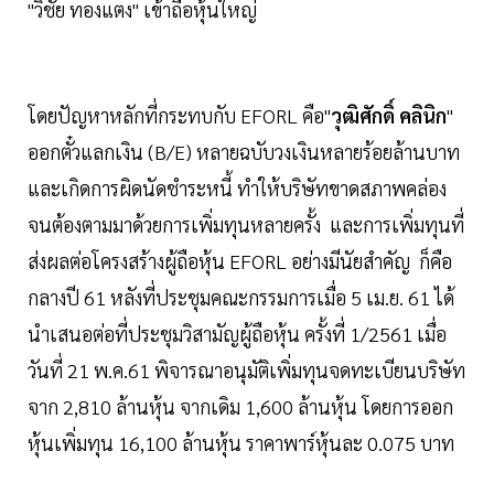
"วิชัย ทองแตง" เข้าถือหุ้นใหญ่
โดยปัญหาหลักที่กระทบกับ EFORL คือ"
วุฒิศักดิ์ คลินิก
"
ออกตั๋วแลกเงิน (B/E) หลายฉบับวงเงินหลายร้อยล้านบาท
และเกิดการผิดนัดชำระหนี้ ทำให้บริษัทขาดสภาพคล่อง
จนต้องตามมาด้วยการเพิ่มทุนหลายครั้ง และการเพิ่มทุนที่
ส่งผลต่อโครงสร้างผู้ถือหุ้น EFORL อย่างมีนัยสำคัญ ก็คือ
กลางปี 61 หลังที่ประชุมคณะกรรมการเมื่อ 5 เม.ย. 61 ได้
นำเสนอต่อที่ประชุมวิสามัญผู้ถือหุ้น ครั้งที่ 1/2561 เมื่อ
วันที่ 21 พ.ค.61 พิจารณาอนุมัติเพิ่มทุนจดทะเบียนบริษัท
จาก 2,810 ล้านหุ้น จากเดิม 1,600 ล้านหุ้น โดยการออก
หุ้นเพิ่มทุน 16,100 ล้านหุ้น ราคาพาร์หุ้นละ 0.075 บาท