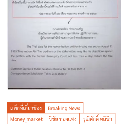
แท็กที่เกี่ยวข้อง
Breaking News
Money_market
วิชัย ทองแตง
วุฒิศักดิ์ คลินิก