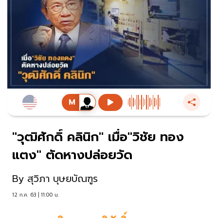
"วุฒิศักดิ์ คลินิก" เมื่อ"วิชัย ทอง
แตง" ตัดหางปล่อยวัด
By
สุวิภา บุษยบัณฑูร
12 ก.ค. 63 | 11:00 น.