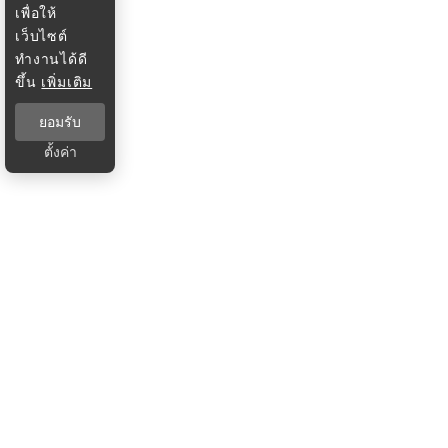
เพื่อให้
เว็บไซต์
ทำงานได้ดี
ขึ้น
เพิ่มเติม
ยอมรับ
ตั้งค่า