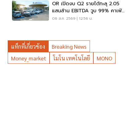
OR เปิดงบ Q2 รายได้ทะลุ 2.05
แสนล้าน EBITDA วูบ 99% คาเฟ่อ
เมซอนขายนิวไฮ 117 ล้านแก้ว
06 ส.ค. 2569 | 12:56 น.
แท็กที่เกี่ยวข้อง
Breaking News
Money_market
โมโน เทคโนโลยี
MONO