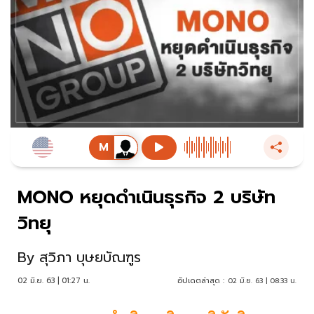
MONO หยุดดำเนินธุรกิจ 2 บริษัท
วิทยุ
By
สุวิภา บุษยบัณฑูร
02 มิ.ย. 63 | 01:27 น.
อัปเดตล่าสุด :
02 มิ.ย. 63 | 08:33 น.