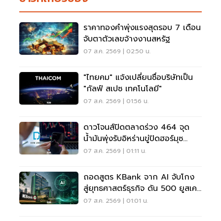
ราคาทองคำพุ่งแรงสุดรอบ 7 เดือน
จับตาตัวเลขจ้างงานสหรัฐ
07 ส.ค. 2569 | 02:50 น.
"ไทยคม" แจ้งเปลี่ยนชื่อบริษัทเป็น
"กัลฟ์ สเปซ เทคโนโลยี"
07 ส.ค. 2569 | 01:56 น.
ดาวโจนส์ปิดตลาดร่วง 464 จุด
น้ำมันพุ่งรับอิหร่านขู่ปิดฮอร์มุซ
จับตาเฟดขึ้นดอกเบี้ย
07 ส.ค. 2569 | 01:11 น.
ถอดสูตร KBank จาก AI จับโกง
สู่ยุทธศาสตร์ธุรกิจ ดัน 500 ยูสเคส
ใช้จริง
07 ส.ค. 2569 | 01:01 น.