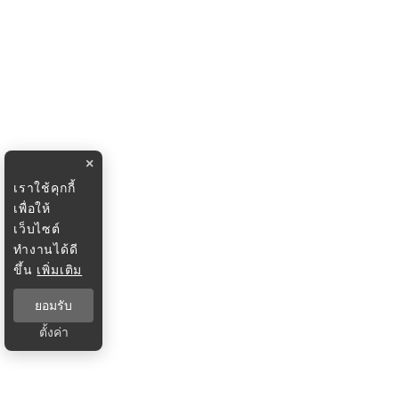
×
เราใช้คุกกี้
เพื่อให้
เว็บไซต์
ทำงานได้ดี
ขึ้น
เพิ่มเติม
ยอมรับ
ตั้งค่า