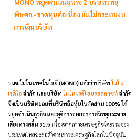
MONO หยุดดำเนินธุรกิจ 2 บริษัทวิทยุ
พิษศก.-ขาดทุนต่อเนื่อง ยันไม่กระทบงบ
การเงินบริษัท
บมจ.โมโน เทคโนโลยี (MONO) แจ้งว่าบริษัท
โมโน
เรดิโอ
จำกัด และบริษัท
โมโน เรดิโอบรอดคาซท์
จำกัด
ซึ่งเป็นบริษัทย่อยที่บริษัทถือหุ้นในสัดส่วน 100% ได้
หยุดดำเนินธุรกิจ และยุติการออกอากาศวิทยุกระจาย
เสียงทางคลื่น 91.5
เนื่องจากภาวะเศรษฐกิจโดยรวมของ
ประเทศไทยชะลอตัวตามภาวะเศรษฐกิจโลกในปัจจุบัน