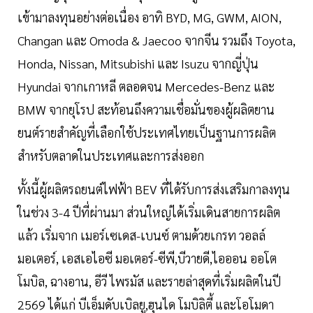
เข้ามาลงทุนอย่างต่อเนื่อง อาทิ BYD, MG, GWM, AION,
Changan และ Omoda & Jaecoo จากจีน รวมถึง Toyota,
Honda, Nissan, Mitsubishi และ Isuzu จากญี่ปุ่น
Hyundai จากเกาหลี ตลอดจน Mercedes-Benz และ
BMW จากยุโรป สะท้อนถึงความเชื่อมั่นของผู้ผลิตยาน
ยนต์รายสำคัญที่เลือกใช้ประเทศไทยเป็นฐานการผลิต
สำหรับตลาดในประเทศและการส่งออก
ทั้งนี้ผู้ผลิตรถยนต์ไฟฟ้า BEV ที่ได้รับการส่งเสริมกาลงทุน
ในช่วง 3-4 ปีที่ผ่านมา ส่วนใหญ่ได้เริ่มเดินสายการผลิต
แล้ว เริ่มจาก เมอร์เซเดส-เบนซ์ ตามด้วยเกรท วอลล์
มอเตอร์, เอสเอไอซี มอเตอร์-ซีพี,บีวายดี,ไอออน ออโต
โมบิล, ฉางอาน, อีวี ไพรมัส และรายล่าสุดที่เริ่มผลิตในปี
2569 ได้แก่ บีเอ็มดับเบิลยู,ฮุนได โมบิลิตี้ และโอโมดา