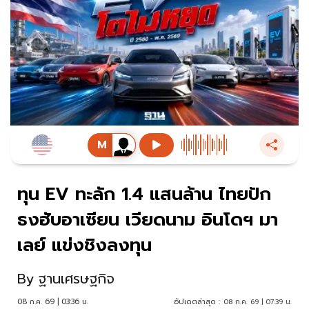
ทุน EV ทะลัก 1.4 แสนล้าน ไทยปัก
ธงฮับอาเซียน เวียดนาม อินโดฯ มา
เลย์ แข่งชิงลงทุน
By
ฐานเศรษฐกิจ
08 ก.ค. 69 | 03:36 น.
อัปเดตล่าสุด :
08 ก.ค. 69 | 07:39 น.