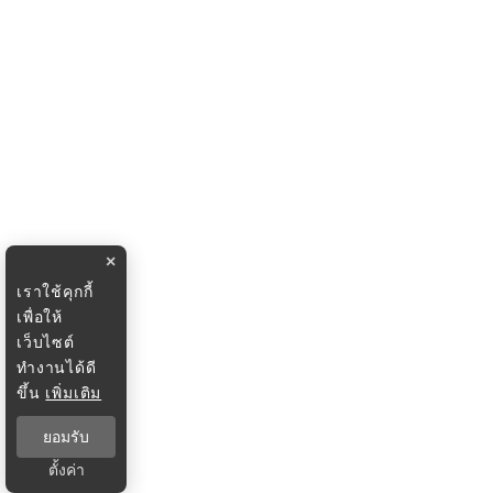
×
เราใช้คุกกี้
เพื่อให้
เว็บไซต์
ทำงานได้ดี
ขึ้น
เพิ่มเติม
ยอมรับ
ตั้งค่า