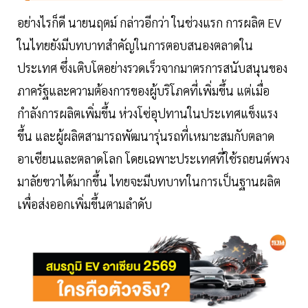
อย่างไรก็ดี นายนฤตม์ กล่าวอีกว่า ในช่วงแรก การผลิต EV
ในไทยยังมีบทบาทสำคัญในการตอบสนองตลาดใน
ประเทศ ซึ่งเติบโตอย่างรวดเร็วจากมาตรการสนับสนุนของ
ภาครัฐและความต้องการของผู้บริโภคที่เพิ่มขึ้น แต่เมื่อ
กำลังการผลิตเพิ่มขึ้น ห่วงโซ่อุปทานในประเทศแข็งแรง
ขึ้น และผู้ผลิตสามารถพัฒนารุ่นรถที่เหมาะสมกับตลาด
อาเซียนและตลาดโลก โดยเฉพาะประเทศที่ใช้รถยนต์พวง
มาลัยขวาได้มากขึ้น ไทยจะมีบทบาทในการเป็นฐานผลิต
เพื่อส่งออกเพิ่มขึ้นตามลำดับ