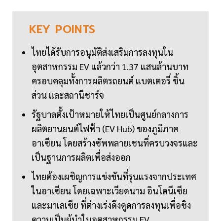
KEY
POINTS
ไทยได้รับการอนุมัติส่งเสริมการลงทุนใน
อุตสาหกรรม EV แล้วกว่า 1.37 แสนล้านบาท
ครอบคลุมทั้งการผลิตรถยนต์ แบตเตอรี่ ชิ้น
ส่วน และสถานีชาร์จ
รัฐบาลตั้งเป้าหมายให้ไทยเป็นศูนย์กลางการ
ผลิตยานยนต์ไฟฟ้า (EV Hub) ของภูมิภาค
อาเซียน โดยสร้างซัพพลายเชนที่ครบวงจรและ
เป็นฐานการผลิตเพื่อส่งออก
ไทยต้องเผชิญการแข่งขันที่รุนแรงจากประเทศ
ในอาเซียน โดยเฉพาะเวียดนาม อินโดนีเซีย
และมาเลเซีย ที่ต่างเร่งดึงดูดการลงทุนเพื่อชิง
ความเป็นผู้นำในอุตสาหกรรม EV