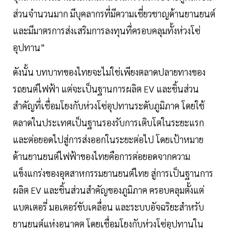
ส่วนจำนวนมาก มีบุคลากรที่มีความเชี่ยวชาญด้านยานยนต์
และมีมาตรการส่งเสริมการลงทุนที่ครอบคลุมทั้งห่วงโซ่
อุปทาน”
ดังนั้น บทบาทของไทยจะไม่ใช่เพียงตลาดปลายทางของ
รถยนต์ไฟฟ้า แต่จะเป็นฐานการผลิต EV และชิ้นส่วน
สำคัญที่เชื่อมโยงกับห่วงโซ่อุปทานระดับภูมิภาค โดยใช้
ตลาดในประเทศเป็นฐานรองรับการเติบโตในระยะแรก
และต่อยอดไปสู่การส่งออกในระยะต่อไป โดยเป้าหมาย
ด้านยานยนต์ไฟฟ้าของไทยคือการต่อยอดจากความ
แข็งแกร่งของอุตสาหกรรมยานยนต์ไทย สู่การเป็นฐานการ
ผลิต EV และชิ้นส่วนสำคัญของภูมิภาค ครอบคลุมตั้งแต่
แบตเตอรี่ มอเตอร์ขับเคลื่อน และระบบอัจฉริยะสำหรับ
ยานยนต์แห่งอนาคต โดยเชื่อมโยงกับห่วงโซ่อุปทานใน