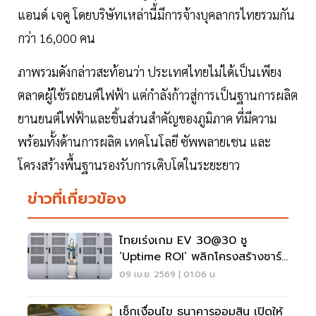
แอนด์ เจคู โดยบริษัทเหล่านี้มีการจ้างบุคลากรไทยรวมกัน
กว่า 16,000 คน
ภาพรวมดังกล่าวสะท้อนว่า ประเทศไทยไม่ได้เป็นเพียง
ตลาดผู้ใช้รถยนต์ไฟฟ้า แต่กำลังก้าวสู่การเป็นฐานการผลิต
ยานยนต์ไฟฟ้าและชิ้นส่วนสำคัญของภูมิภาค ที่มีความ
พร้อมทั้งด้านการผลิต เทคโนโลยี ซัพพลายเชน และ
โครงสร้างพื้นฐานรองรับการเติบโตในระยะยาว
ข่าวที่เกี่ยวข้อง
ไทยเร่งเกม EV 30@30 ชู
‘Uptime ROI’ พลิกโครงสร้างชาร์จ
สร้างความเชื่อมั่นผู้ใช้
09 เม.ย. 2569 | 01:06 น.
เช็กเงื่อนไข ธนาคารออมสิน เปิดให้