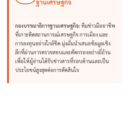
ฐานเศรษฐกิจ
กองบรรณาธิการฐานเศรษฐกิจ:
ทีมข่าวมืออาชีพ
ที่เกาะติดสถานการณ์เศรษฐกิจ การเมือง และ
การลงทุนอย่างใกล้ชิด มุ่งมั่นนำเสนอข้อมูลเชิง
ลึกที่ผ่านการตรวจสอบและคัดกรองอย่างถี่ถ้วน
เพื่อให้ผู้อ่านได้รับข่าวสารที่รอบด้านและเป็น
ประโยชน์สูงสุดต่อการตัดสินใจ