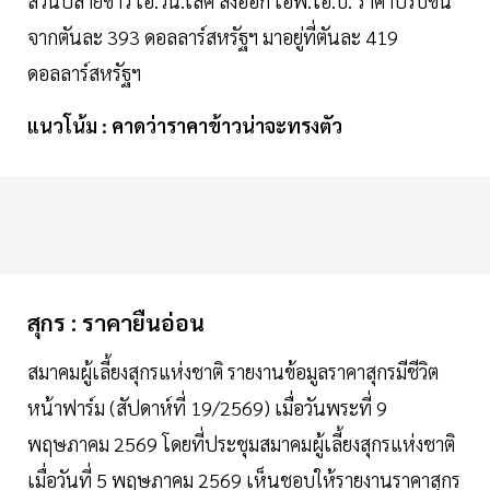
ส่วนปลายข้าว เอ.วัน.เลิศ ส่งออก เอฟ.โอ.บี. ราคาปรับขึ้น
จากตันละ 393 ดอลลาร์สหรัฐฯ มาอยู่ที่ตันละ 419
ดอลลาร์สหรัฐฯ
แนวโน้ม : คาดว่าราคาข้าวน่าจะทรงตัว
สุกร : ราคายืนอ่อน
สมาคมผู้เลี้ยงสุกรแห่งชาติ รายงานข้อมูลราคาสุกรมีชีวิต
หน้าฟาร์ม (สัปดาห์ที่ 19/2569) เมื่อวันพระที่ 9
พฤษภาคม 2569 โดยที่ประชุมสมาคมผู้เลี้ยงสุกรแห่งชาติ
เมื่อวันที่ 5 พฤษภาคม 2569 เห็นชอบให้รายงานราคาสุกร