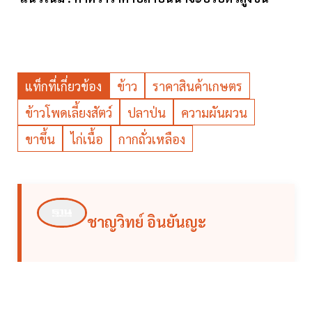
แท็กที่เกี่ยวข้อง
ข้าว
ราคาสินค้าเกษตร
ข้าวโพดเลี้ยงสัตว์
ปลาป่น
ความผันผวน
ขาขึ้น
ไก่เนื้อ
กากถั่วเหลือง
ชาญวิทย์ อินยันญะ