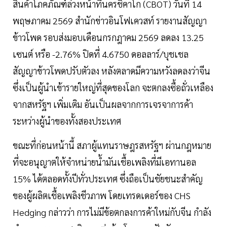
สินค้าโภคภัณฑ์ล่วงหน้าที่นครชิคาโก (CBOT) วันที่ 14
พฤษภาคม 2569 สำนักข่าวอินโฟเควสท์ รายงานสัญญา
ข้าวโพด รอบส่งมอบเดือนกรกฎาคม 2569 ลดลง 13.25
เซนต์ หรือ -2.76% ปิดที่ 4.6750 ดอลลาร์/บุชเชล
สัญญาข้าวโพดปรับตัวลง หลังตลาดมีความหวังลดลงว่าจีน
ซึ่งเป็นผู้นำเข้ารายใหญ่ที่สุดของโลก จะตกลงซื้อถั่วเหลือง
จากสหรัฐฯ เพิ่มเติม อันเป็นผลจากการเจรจาการค้า
ระหว่างผู้นำของทั้งสองประเทศ
ขณะที่ก่อนหน้านี้ สภาผู้แทนราษฎรสหรัฐฯ ผ่านกฎหมาย
ที่จะอนุญาตให้จำหน่ายน้ำมันเชื้อเพลิงที่มีเอทานอล
15% ได้ตลอดทั้งปีทั่วประเทศ ซึ่งถือเป็นชัยชนะสำคัญ
ของผู้ผลิตเชื้อเพลิงชีวภาพ โดยเทรดเดอร์ของ CHS
Hedging กล่าวว่า การไม่มีข้อตกลงการค้าใหม่กับจีน กำลัง