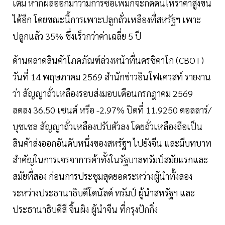
เติม หากผลออกมาว่ามีการซื้อเพิ่มก็จะกดดันให้ราคาสูงขึ้น
ได้อีก โดยขณะนี้การเพาะปลูกถั่วเหลืองที่สหรัฐฯ เพาะ
ปลูกแล้ว 35% ซึ่งเร็วกว่าค่าเฉลี่ย 5 ปี
ด้านตลาดสินค้าโภคภัณฑ์ล่วงหน้าที่นครชิคาโก (CBOT)
วันที่ 14 พฤษภาคม 2569 สำนักข่าวอินโฟเควสท์ รายงาน
ว่า สัญญาถั่วเหลืองรอบส่งมอบเดือนกรกฎาคม 2569
ลดลง 36.50 เซนต์ หรือ -2.97% ปิดที่ 11.9250 ดอลลาร์/
บุชเชล สัญญาถั่วเหลืองปรับตัวลง โดยถั่วเหลืองถือเป็น
สินค้าส่งออกอันดับหนึ่งของสหรัฐฯ ไปยังจีน และมีบทบาท
สำคัญในการเจรจาการค้าทั้งในรัฐบาลทรัมป์สมัยแรกและ
สมัยที่สอง ก่อนการประชุมสุดยอดระหว่างผู้นำทั้งสอง
ระหว่างประธานาธิบดีโดนัลด์ ทรัมป์ ผู้นำสหรัฐฯ และ
ประธานาธิบดีสี จิ้นผิง ผู้นำจีน ที่กรุงปักกิ่ง