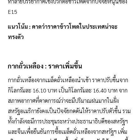
ทำลายบรรยากาศเชิงบวกต่อข้าวโพดจากปัจจัยหนุนของ
E15
แนวโน้ม : คาดว่าราคาข้าวโพดในประเทศน่าจะ
ทรงตัว
กากถั่วเหลือง : ราคาเพิ่มขึ้น
กากถั่วเหลืองจากเมล็ดถั่วเหลืองนำเข้า ราคาปรับขึ้นจาก
กิโลกรัมละ 16.10 บาท เป็นกิโลกรัมละ 16.40 บาท จาก
สภาพอากาศที่คาดการณ์ว่าจะมีปริมาณฝนมากในฝั่ง
สหรัฐอเมริกายังคงเป็นปัจจัยกดดันให้ราคาปรับตัวขึ้น รวม
ทั้งกำลังจะมีการประชุมระหว่างประธานาธิบดีของสหรัฐฯ
และจีนเพื่อยืนยันการซื้อเมล็ดถั่วเหลืองจากสหรัฐฯ เพิ่ม