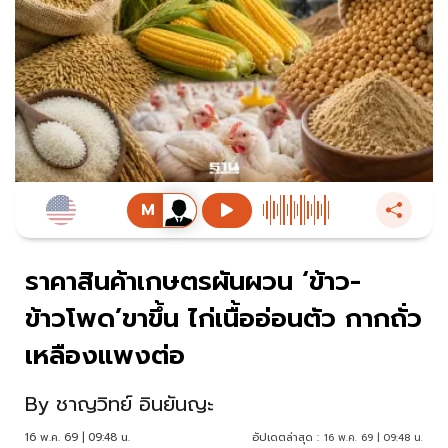
ราคาสินค้าเกษตรผันผวน ‘ข้าว-
ข้าวโพด’ขาขึ้น ไก่เนื้ออ่อนตัว กากถั่ว
เหลืองแพงต่อ
By
ชาญวิทย์ อินยันญะ
16 พ.ค. 69 | 09:48 น.
อัปเดตล่าสุด :
16 พ.ค. 69 | 09:48 น.