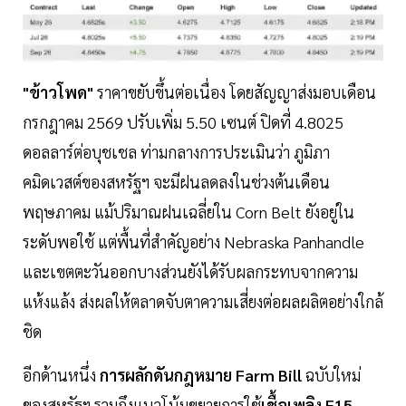
"ข้าวโพด"
ราคาขยับขึ้นต่อเนื่อง โดยสัญญาส่งมอบเดือน
กรกฎาคม 2569 ปรับเพิ่ม 5.50 เซนต์ ปิดที่ 4.8025
ดอลลาร์ต่อบุชเชล ท่ามกลางการประเมินว่า ภูมิภา
คมิดเวสต์ของสหรัฐฯ จะมีฝนลดลงในช่วงต้นเดือน
พฤษภาคม แม้ปริมาณฝนเฉลี่ยใน Corn Belt ยังอยู่ใน
ระดับพอใช้ แต่พื้นที่สำคัญอย่าง Nebraska Panhandle
และเขตตะวันออกบางส่วนยังได้รับผลกระทบจากความ
แห้งแล้ง ส่งผลให้ตลาดจับตาความเสี่ยงต่อผลผลิตอย่างใกล้
ชิด
อีกด้านหนึ่ง
การผลักดันกฎหมาย Farm Bill
ฉบับใหม่
ของสหรัฐฯ รวมถึงแนวโน้มขยายการใช้
เชื้อเพลิง E15