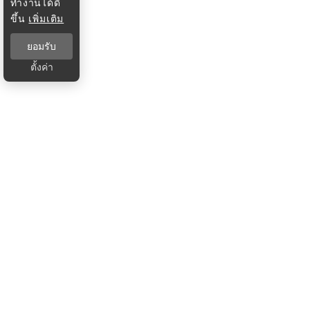
ทำงานได้ดี
ขึ้น
เพิ่มเติม
ยอมรับ
ตั้งค่า