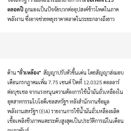
ตลอดปี
ถูกมองเป็นปัจจัยบวกต่ออุปสงค์ข้าวโพดในภาค
พลังงาน ซึ่งอาจช่วยพยุงราคาตลาดในระยะกลางถึงยาว
ด้าน
"ถั่วเหลือง"
สัญญาปรับตัวขึ้นเด่น โดยสัญญาส่งมอบ
เดือนกรกฎาคมเพิ่ม 7.75 เซนต์ ปิดที่ 12.0325 ดอลลาร์
ต่อบุชเชล จากแรงหนุนความต้องการใช้น้ำมันถั่วเหลืองใน
อุตสาหกรรมไบโอดีเซลสหรัฐฯ หลังสำนักงานข้อมูล
พลังงานสหรัฐฯ (EIA) รายงานการใช้น้ำมันถั่วเหลืองผลิต
เชื้อเพลิงชีวภาพแตะระดับสูงสุดเป็นประวัติการณ์ในเดือน
กุมภาพันธ์