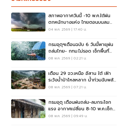
สภาพอากาศวันนี้ -10 พ.ค.ใต้ฝน
ตกหนักบางแห่ง ไทยตอนบนลม
กระโชกแรง
04 พ.ค. 2569 | 17:40 น.
กรมอุตุฯเตือนฉบับ 6 วันนี้พายุฝน
ถล่มไทย- กทม.ไม่รอด เช็กพื้นที่
เสี่ยงด่วน
08 พ.ค. 2569 | 02:21 น.
เตือน 29 จว.เหนือ อีสาน ใต้ เฝ้า
ระวังน้ำป่าไหลหลาก น้ำท่วมฉับพลัน
8-10 พ.ค.69
08 พ.ค. 2569 | 07:21 น.
กรมอุตุ เตือนฝนถล่ม-ลมกระโชก
แรง อากาศเปลี่ยน 8-10 พ.ค.เช็ก
พื้นที่เสี่ยงด่วน!
08 พ.ค. 2569 | 09:49 น.