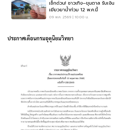
เช็กด่วน! ชาวเทิง–ขุนตาล รับเงิน
เยียวยาน้ำท่วม 12 พ.ค.นี้
09 พ.ค. 2569 | 10:00 น.
ประกาศเตือนกรมอุตุนิยมวิทยา