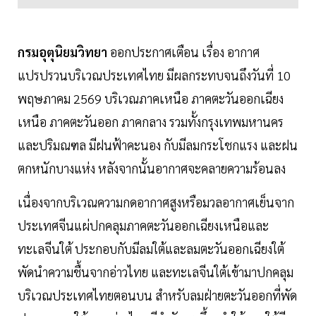
กรมอุตุนิยมวิทยา
ออกประกาศเตือน เรื่อง อากาศ
แปรปรวนบริเวณประเทศไทย มีผลกระทบจนถึงวันที่ 10
พฤษภาคม 2569 บริเวณภาคเหนือ ภาคตะวันออกเฉียง
เหนือ ภาคตะวันออก ภาคกลาง รวมทั้งกรุงเทพมหานคร
และปริมณฑล มีฝนฟ้าคะนอง กับมีลมกระโชกแรง และฝน
ตกหนักบางแห่ง หลังจากนั้นอากาศจะคลายความร้อนลง
เนื่องจากบริเวณความกดอากาศสูงหรือมวลอากาศเย็นจาก
ประเทศจีนแผ่ปกคลุมภาคตะวันออกเฉียงเหนือและ
ทะเลจีนใต้ ประกอบกับมีลมใต้และลมตะวันออกเฉียงใต้
พัดนำความชื้นจากอ่าวไทย และทะเลจีนใต้เข้ามาปกคลุม
บริเวณประเทศไทยตอนบน สำหรับลมฝ่ายตะวันออกที่พัด