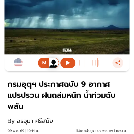
กรมอุตุฯ ประกาศฉบับ 9 อากาศ
แปรปรวน ฝนถล่มหนัก น้ำท่วมฉับ
พลัน
By
อรอุมา ศรีสมัย
09 พ.ค. 69 | 10:44 น.
อัปเดตล่าสุด :
09 พ.ค. 69 | 10:53 น.