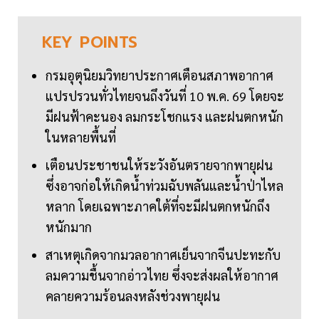
KEY
POINTS
กรมอุตุนิยมวิทยาประกาศเตือนสภาพอากาศ
แปรปรวนทั่วไทยจนถึงวันที่ 10 พ.ค. 69 โดยจะ
มีฝนฟ้าคะนอง ลมกระโชกแรง และฝนตกหนัก
ในหลายพื้นที่
เตือนประชาชนให้ระวังอันตรายจากพายุฝน
ซึ่งอาจก่อให้เกิดน้ำท่วมฉับพลันและน้ำป่าไหล
หลาก โดยเฉพาะภาคใต้ที่จะมีฝนตกหนักถึง
หนักมาก
สาเหตุเกิดจากมวลอากาศเย็นจากจีนปะทะกับ
ลมความชื้นจากอ่าวไทย ซึ่งจะส่งผลให้อากาศ
คลายความร้อนลงหลังช่วงพายุฝน