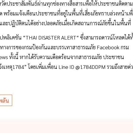
จังหวัดประชาสัมพันธ์ผ่านทุกช่องทางสื่อสารเพื่อให้ประชาชนติดตาม
ร้อมแจ้งเตือนประชาชนที่อยู่ในพื้นที่เสี่ยงภัยทราบล่วงหน้าเพื
ละปฏิบัติตนได้อย่างปลอดภัยเมื่อเกิดสถานการณ์ภัยขึ้นในพื้นที่
พลิเคชัน “THAI DISASTER ALERT“ ซึ่งสามารถดาวน์โหลดได้ทั
ญชีทางการของกรมป้องกันและบรรเทาสาธารณภัย Facebook กรม
ทั้งนี้ หากได้รับความเดือดร้อนจากสาธารณภัย ประชาชน
้งเหตุ1784” โดยเพิ่มเพื่อน Line ID @1784DDPM รวมถึงสายด่
พลัน