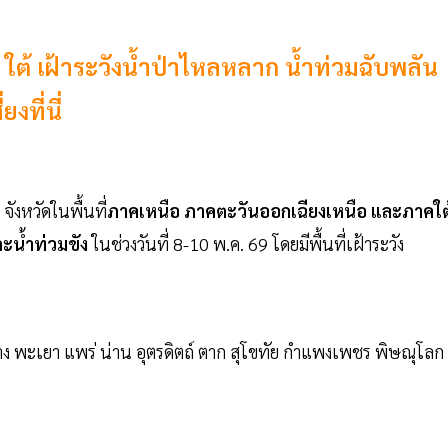
 ใต้ เฝ้าระวังน้ำป่าไหลหลาก น้ำท่วมฉับพลัน
ยงที่นี่
จังหวัดในพื้นที่
ภาคเหนือ ภาคตะวันออกเฉียงเหนือ และภาคใต
ละน้ำท่วมขัง
ในช่วงวันที่ 8-10 พ.ค. 69 โดยมีพื้นที่เฝ้าระวัง
ปาง พะเยา แพร่ น่าน อุตรดิตถ์ ตาก สุโขทัย กำแพงเพชร พิษณุโลก