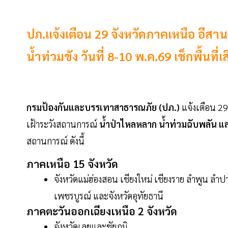
ปภ.แจ้งเตือน 29 จังหวัดภาคเหนือ อีสาน
น้ำท่วมขัง วันที่ 8-10 พ.ค.69 เช็กพื้นที่เสี่
กรมป้องกันและบรรเทาสาธารณภัย (ปภ.)
แจ้งเตือน 29 
เฝ้าระวังสถานการณ์
น้ำป่าไหลหลาก น้ำท่วมฉับพลัน แ
สถานการณ์ ดังนี้
ภาคเหนือ 15 จังหวัด
จังหวัดแม่ฮ่องสอน เชียงใหม่ เชียงราย ลำพูน ลำ
เพชรบูรณ์ และจังหวัดอุทัยธานี
ภาคตะวันออกเฉียงเหนือ 2 จังหวัด
จังหวัดเลยและชัยภูมิ