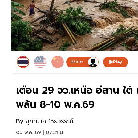
Play
เตือน 29 จว.เหนือ อีสาน ใต้ 
พลัน 8-10 พ.ค.69
By
จุฑามาศ ไชยวรรณ์
08 พ.ค. 69 | 07:21 น.