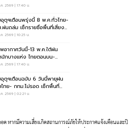
ี่
ค. 2569 | 17:40 น.
อุตุฯเตือนพรุ่งนี้ 8 พ.ค.ทั่วไทย-
ฝนถล่ม เช็กรายชื่อพื้นที่เสี่ยง
น!
ค. 2569 | 10:25 น.
พอากาศวันนี้-13 พ.ค.ใต้ฝน
นักบางแห่ง ไทยตอนบน-
.ฝนเพิ่ม ลมแรง
ค. 2569 | 17:40 น.
อุตุฯเตือนฉบับ 6 วันนี้พายุฝน
มไทย- กทม.ไม่รอด เช็กพื้นที่
ยงด่วน
ค. 2569 | 02:21 น.
ำลอด หากมีความเสี่ยงเกิดสถานการณ์ภัยให้ประกาศแจ้งเตือนและป