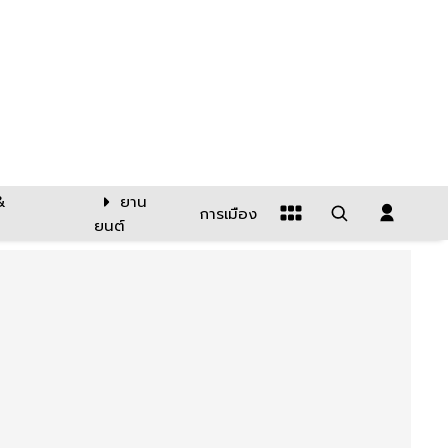
&
ยาน
การเมือง
ยนต์