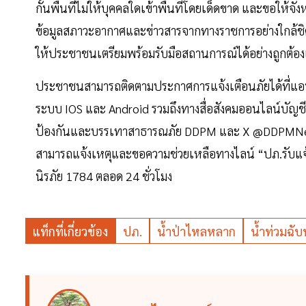
กั้นพื้นที่ไม่ให้บุคคลใดเข้าพื้นที่โดยเด็ดขาด และขอให้
ข้อมูลสภาวะอากาศและข่าวสารจากทางราชการอย่างใกล้ชิด พ
ให้ประชาชนเตรียมพร้อมรับมือสถานการณ์ได้อย่างถูกต้องแ
ประชาชนสามารถติดตามประกาศการแจ้งเตือนภัยได้ที่แอป
ระบบ IOS และ Android รวมถึงทางสื่อสังคมออนไลน์บั
ป้องกันและบรรเทาสาธารณภัย DDPM และ X @DDPMNews 
สามารถแจ้งเหตุและขอความช่วยเหลือทางไลน์ “ปภ.รับแจ
นิรภัย 1784 ตลอด 24 ชั่วโมง
แท็กที่เกี่ยวข้อง
ปภ.
น้ำป่าไหลหลาก
น้ำท่วมฉับ