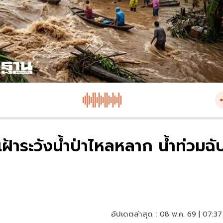
เฝ้าระวังน้ำป่าไหลหลาก น้ำท่วมฉั
อัปเดตล่าสุด :
08 พ.ค. 69 | 07:37