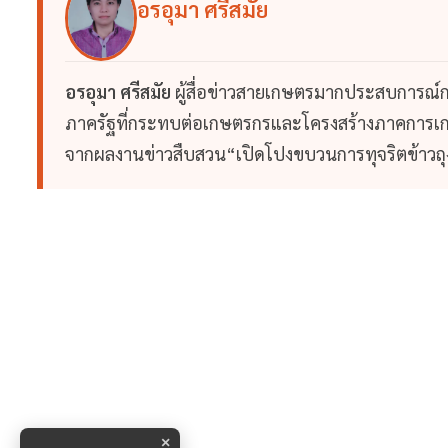
อรอุมา ศรีสมัย
อรอุมา ศรีสมัย
ผู้สื่อข่าวสายเกษตรมากประสบการณ์ก
ภาครัฐที่กระทบต่อเกษตรกรและโครงสร้างภาคการเกษต
จากผลงานข่าวสืบสวน“เปิดโปงขบวนการทุจริตข้าวถุง
×