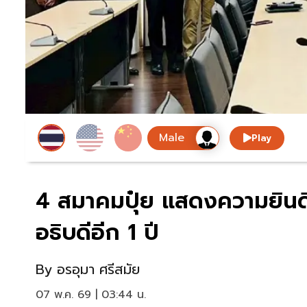
Play
4 สมาคมปุ๋ย แสดงความยินดี“
อธิบดีอีก 1 ปี
By
อรอุมา ศรีสมัย
07 พ.ค. 69 | 03:44 น.