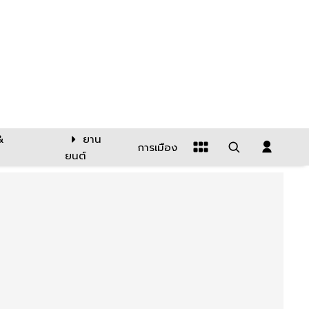
&
ยาน
การเมือง
ยนต์