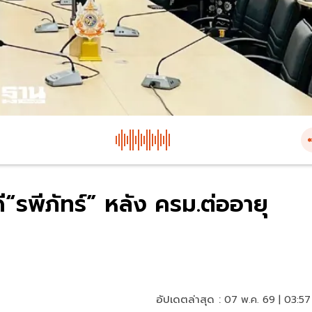
รพีภัทร์” หลัง ครม.ต่ออายุ
อัปเดตล่าสุด :
07 พ.ค. 69 | 03:57