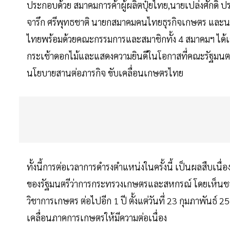
ประกอบด้วย สมาคมการค้าผู้ผลิตปุ๋ยไทย,นายเปล่งศักดิ
จารึก ศรีพุทธชาติ นายกสมาคมคนไทยธุรกิจเกษตร และนาย
ไทยพร้อมด้วยคณะกรรมการและสมาชิกทั้ง 4 สมาคมฯ ได้เข้
กระเช้าดอกไม้และแสดงความยินดีในโอกาสที่คณะรัฐมนตรีมีมติ
นโยบายสานต่อภารกิจ ขับเคลื่อนเกษตรไทย
ทั้งนี้การต่อเวลาการดำรงตำแหน่งในครั้งนี้ เป็นผลสืบเน
ของรัฐมนตรีว่าการกระทรวงเกษตรและสหกรณ์ โดยเห็นชอบให
วิชาการเกษตร ต่อไปอีก 1 ปี ตั้งแต่วันที่ 23 กุมภาพันธ์
เคลื่อนภาคการเกษตรให้มีความต่อเนื่อง