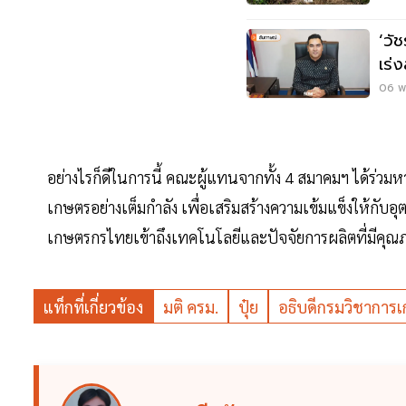
‘วั
เร่ง
06 พ.
อย่างไรก็ดีในการนี้ คณะผู้แทนจากทั้ง 4 สมาคมฯ ได้ร่
เกษตรอย่างเต็มกำลัง เพื่อเสริมสร้างความเข้มแข็งให้กั
เกษตรกรไทยเข้าถึงเทคโนโลยีและปัจจัยการผลิตที่มีคุณภา
แท็กที่เกี่ยวข้อง
มติ ครม.
ปุ๋ย
อธิบดีกรมวิชาการ