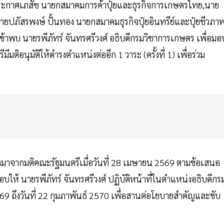
์ ประกาศเภสัช นายกสมาคมการค้าปุ๋ยและธุรกิจการเกษตรไทย,นาย
ปภัสรพงษ์ ปั้นทอง นายกสมาคมธุรกิจปุ๋ยอินทรีย์และปุ๋ยชีวภา
าพบ นายรพีภัทร์ จันทรศรีวงศ์ อธิบดีกรมวิชาการเกษตร เพื่อมอ
อนุมัติให้ดำรงตำแหน่งต่ออีก 1 วาระ (ครั้งที่ 1) เพื่อร่วม
ื่องมาจากมติคณะรัฐมนตรีเมื่อวันที่ 28 เมษายน 2569 ตามข้อเสนอ
้ นายรพีภัทร์ จันทรศรีวงศ์ ปฏิบัติหน้าที่ในตำแหน่งอธิบดีกร
 2569 ถึงวันที่ 22 กุมภาพันธ์ 2570 เพื่อสานต่อโยบายสำคัญและขับ