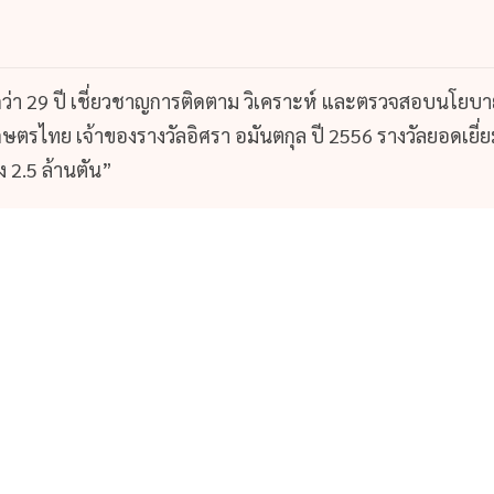
ว่า 29 ปี เชี่ยวชาญการติดตาม วิเคราะห์ และตรวจสอบนโยบา
รไทย เจ้าของรางวัลอิศรา อมันตกุล ปี 2556 รางวัลยอดเยี่ย
 2.5 ล้านตัน”