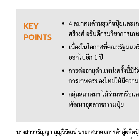
4 สมาคมด้านธุรกิจปุ๋ยและ
KEY
ศรีวงศ์ อธิบดีกรมวิชาการเก
POINTS
เนื่องในโอกาสที่คณะรัฐมนตรี
ออกไปอีก 1 ปี
การต่ออายุตำแหน่งครั้งนี้ม
การเกษตรของไทยให้มีความต่
กลุ่มสมาคมฯ ได้ร่วมหารือ
พัฒนาอุตสาหกรรมปุ๋ย
นางสาววรัญญา บุญวิวัฒน์ นายกสมาคมการค้าผู้ผลิตป