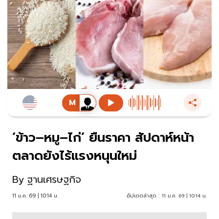
‘ข้าว–หมู–ไก่’ ยืนราคา สัปดาห์หน้า
ตลาดยังไร้แรงหนุนใหม่
By
ฐานเศรษฐกิจ
11 ม.ค. 69 | 10:14 น.
อัปเดตล่าสุด :
11 ม.ค. 69 | 10:14 น.