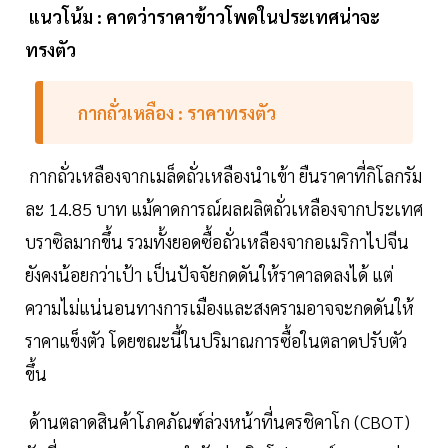
แนวโน้ม : คาดว่าราคาข้าวโพดในประเทศน่าจะ
ทรงตัว
กากถั่วเหลือง : ราคาทรงตัว
กากถั่วเหลืองจากเมล็ดถั่วเหลืองนำเข้า ยืนราคาที่กิโลกรัม
ละ 14.85 บาท แม้คาดการณ์ผลผลิตถั่วเหลืองจากประเทศ
บราซิลมากขึ้น รวมทั้งยอดซื้อถั่วเหลืองจากอเมริกาไปจีน
ยังคงน้อยกว่าเป้า เป็นปัจจัยกดดันให้ราคาลดลงได้ แต่
ความไม่แน่นอนทางการเมืองและสงครามอาจจะกดดันให้
ราคาแข็งตัว โดยขณะนี้ในปริมาณการซื้อในตลาดปรับตัว
ขึ้น
ด้านตลาดสินค้าโภคภัณฑ์ล่วงหน้าที่นครชิคาโก (CBOT)