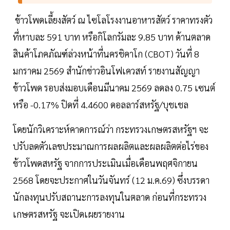
ข้าวโพดเลี้ยงสัตว์ ณ ไซโลโรงงานอาหารสัตว์ ราคาทรงตัว
ที่หาบละ 591 บาท หรือกิโลกรัมละ 9.85 บาท ด้านตลาด
สินค้าโภคภัณฑ์ล่วงหน้าที่นครชิคาโก (CBOT) วันที่ 8
มกราคม 2569 สำนักข่าวอินโฟเควสท์ รายงานสัญญา
ข้าวโพด รอบส่งมอบเดือนมีนาคม 2569 ลดลง 0.75 เซนต์
หรือ -0.17% ปิดที่ 4.4600 ดอลลาร์สหรัฐ/บุชเชล
โดยนักวิเคราะห์คาดการณ์ว่า กระทรวงเกษตรสหรัฐฯ จะ
ปรับลดตัวเลขประมาณการผลผลิตและผลผลิตต่อไร่ของ
ข้าวโพดสหรัฐ จากการประเมินเมื่อเดือนพฤศจิกายน
2568 โดยจะประกาศในวันจันทร์ (12 ม.ค.69) ซึ่งบรรดา
นักลงทุนปรับสถานะการลงทุนในตลาด ก่อนที่กระทรวง
เกษตรสหรัฐ จะเปิดเผยรายงาน