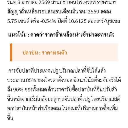
วันที่ 8 มกราคม 2569 สำนักข่าวอินโฟเควสท์ รายงานว่า
สัญญาถั่วเหลืองรอบส่งมอบเดือนมีนาคม 2569 ลดลง
5.75 เซนต์ หรือ -0.54% ปิดที่ 10.6125 ดอลลาร์/บุชเชล
แนวโน้ม : คาดว่าราคาถั่วเหลืองนำเข้าน่าจะทรงตัว
ปลาป่น : ราคาทรงตัว
การจับปลาที่ประเทศเปรู ปริมาณปลาที่จับได้แล้ว
ประมาณ 85% ของโควตาทั้งหมด มีแนวโน้มที่จะจับจริงได้
ถึง 90% ของทั้งหมด ด้านราคารับซื้อปลาป่นที่จีนปรับตัว
ขึ้นหลังจากเริ่มใกล้จบฤดูกาลจับปลาที่เปรู โดยปริมาณสต็
อกปลาป่นหน้าท่าเรือลดลง ในขณะที่ปริมาณการซื้อเพิ่ม
ขึ้น