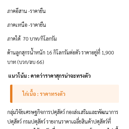
ภาคอีสาน -ราคายืน
ภาคเหนือ -ราคายืน
ภาคใต้ 70 บาท/กิโลกรัม
ด้านลูกสุกรน้ำหนัก 16 กิโลกรัมต่อตัว ราคาอยู่ที่ 1,900
บาท (บวก/ลบ 66)
แนวโน้ม : คาดว่าราคาสุกรน่าจะทรงตัว
ไก่เนื้อ : ราคาทรงตัว
กลุ่มวิจัยเศรษฐกิจการปศุสัตว์ กองส่งเสริมและพัฒนาการ
ปศุสัตว์ กรมปศุสัตว์ รายงานราคาเฉลี่ยสินค้าปศุสัตว์ที่