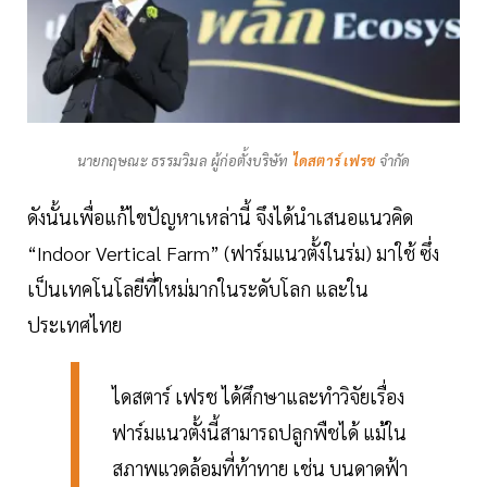
นายกฤษณะ ธรรมวิมล ผู้ก่อตั้งบริษัท
ไดสตาร์ เฟรช
จำกัด
ดังนั้นเพื่อแก้ไขปัญหาเหล่านี้ จึงได้นำเสนอแนวคิด
“Indoor Vertical Farm” (ฟาร์มแนวตั้งในร่ม) มาใช้ ซึ่ง
เป็นเทคโนโลยีที่ใหม่มากในระดับโลก และใน
ประเทศไทย
ไดสตาร์ เฟรช ได้ศึกษาและทำวิจัยเรื่อง
ฟาร์มแนวตั้งนี้สามารถปลูกพืชได้ แม้ใน
สภาพแวดล้อมที่ท้าทาย เช่น บนดาดฟ้า