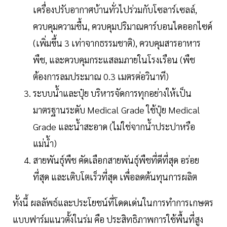
เครื่องปรับอากาศบ้านทั่วไปร่วมกับโซลาร์เซลล์,
ควบคุมความชื้น, ควบคุมปริมาณคาร์บอนไดออกไซด์
(เพิ่มขึ้น 3 เท่าจากธรรมชาติ), ควบคุมสารอาหาร
พืช, และควบคุมกระแสลมภายในโรงเรือน (พืช
ต้องการลมประมาณ 0.3 เมตรต่อวินาที)
ระบบน้ำและปุ๋ย บริหารจัดการทุกอย่างให้เป็น
มาตรฐานระดับ Medical Grade ใช้ปุ๋ย Medical
Grade และน้ำสะอาด (ไม่ใช่จากน้ำประปาหรือ
แม่น้ำ)
สายพันธุ์พืช คัดเลือกสายพันธุ์พืชที่ดีที่สุด อร่อย
ที่สุด และเติบโตเร็วที่สุด เพื่อลดต้นทุนการผลิต
ทั้งนี้ ผลลัพธ์และประโยชน์ที่โดดเด่นในการทำการเกษตร
แบบฟาร์มแนวตั้งในร่ม คือ ประสิทธิภาพการใช้พื้นที่สูง