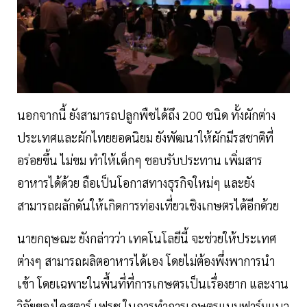
นอกจากนี้ ยังสามารถปลูกพืชได้ถึง 200 ชนิด ทั้งผักต่าง
ประเทศและผักไทยยอดนิยม ยังพัฒนาให้ผักมีรสชาติที่
อร่อยขึ้น ไม่ขม ทำให้เด็กๆ ชอบรับประทาน เพิ่มสาร
อาหารได้ด้วย ถือเป็นโอกาสทางธุรกิจใหม่ๆ และยัง
สามารถผลักดันให้เกิดการท่องเที่ยวเชิงเกษตรได้อีกด้วย
นายกฤษณะ ยังกล่าวว่า เทคโนโลยีนี้ จะช่วยให้ประเทศ
ต่างๆ สามารถผลิตอาหารได้เอง โดยไม่ต้องพึ่งพาการนำ
เข้า โดยเฉพาะในพื้นที่ที่การเกษตรเป็นเรื่องยาก และงาน
วิจัยของไดสตาร์ เฟรช ในการทำการเกษตรแบบฟาร์มแนว