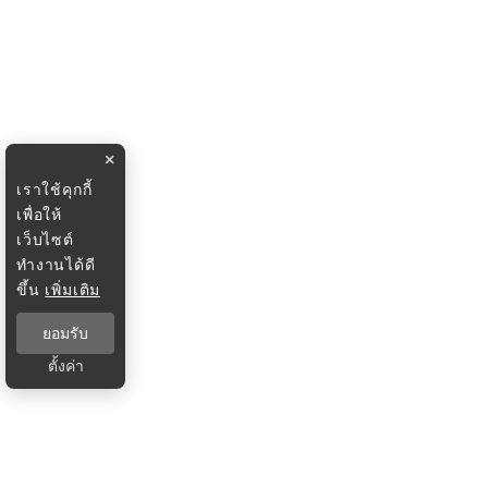
×
เราใช้คุกกี้
เพื่อให้
เว็บไซต์
ทำงานได้ดี
ขึ้น
เพิ่มเติม
ยอมรับ
ตั้งค่า