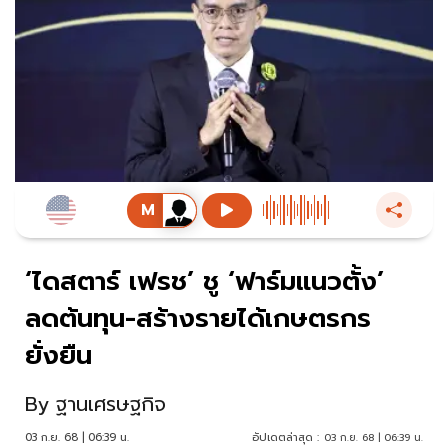
‘ไดสตาร์ เฟรช’ ชู ‘ฟาร์มแนวตั้ง’
ลดต้นทุน-สร้างรายได้เกษตรกร
ยั่งยืน
By
ฐานเศรษฐกิจ
03 ก.ย. 68 | 06:39 น.
อัปเดตล่าสุด :
03 ก.ย. 68 | 06:39 น.