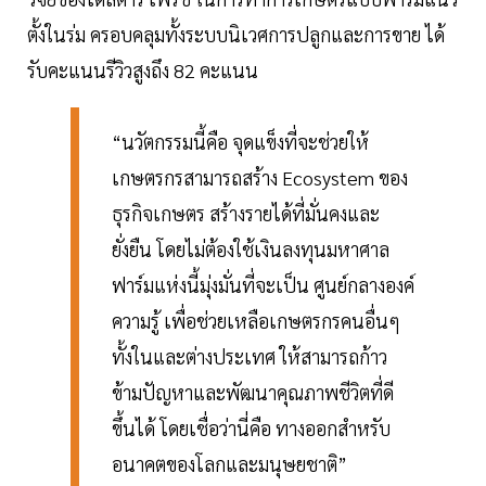
ตั้งในร่ม ครอบคลุมทั้งระบบนิเวศการปลูกและการขาย ได้
รับคะแนนรีวิวสูงถึง 82 คะแนน
“นวัตกรรมนี้คือ จุดแข็งที่จะช่วยให้
เกษตรกรสามารถสร้าง Ecosystem ของ
ธุรกิจเกษตร สร้างรายได้ที่มั่นคงและ
ยั่งยืน โดยไม่ต้องใช้เงินลงทุนมหาศาล
ฟาร์มแห่งนี้มุ่งมั่นที่จะเป็น ศูนย์กลางองค์
ความรู้ เพื่อช่วยเหลือเกษตรกรคนอื่นๆ
ทั้งในและต่างประเทศ ให้สามารถก้าว
ข้ามปัญหาและพัฒนาคุณภาพชีวิตที่ดี
ขึ้นได้ โดยเชื่อว่านี่คือ ทางออกสำหรับ
อนาคตของโลกและมนุษยชาติ”