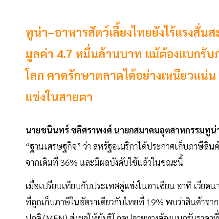
ทูน่า–อาหารสัตว์เลี้ยงไทยยังไร้แรงสั่
มูลค่า 4.7 หมื่นล้านบาท แม้ต้องแบกรับ
โลก คาดรักษาตลาดได้อย่างเหนียวแน่น ยั
แข่งในสายตา
นายชนินทร์ ชลิศราพงศ์ นายกสมาคมอุตสาหกรรมทูน่
“ฐานเศรษฐกิจ” ว่า สหรัฐอเมริกาได้ประกาศเก็บภาษีสิน
จากเดิมที่ 36% และมีผลบังคับใช้แล้วในขณะนี้
เมื่อเปรียบเทียบกับประเทศคู่แข่งในอาเซียน อาทิ เวียดนา
ที่ถูกเก็บภาษีในอัตราเดียวกับไทยที่ 19% พบว่าสินค้าจา
ปกติ (MFN) ส่งผลให้ผู้บริโภคปลายทางต้องแบกรับราคาที่