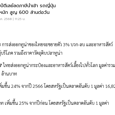
ป์ดีเลย์ลดภาษีนำเข้า รถญี่ปุ่น
บหนัก สูญ 600 ล้านต่อวัน
ค. 2568 | 11:25 น.
568 การส่งออกทูน่าของไทยจะขยายตัว 3% บวก-ลบ และอาหารสัตว์
้บริโภค รวมถึงราคาวัตถุดิบปลาทูน่า
7
ไทยส่งออกทูน่ากระป๋องและอาหารสัตว์เลี้ยงไปทั่วโลก มูลค่ารว
5 ล้านบาท
ิ่มขึ้น 24% จากปี 2566 โดยสหรัฐเป็นตลาดอันดับ 1 มูลค่า 16,8
ท เพิ่มขึ้น 25% จากปีก่อน โดยสหรัฐเป็นตลาดอันดับ 1 มูลค่า