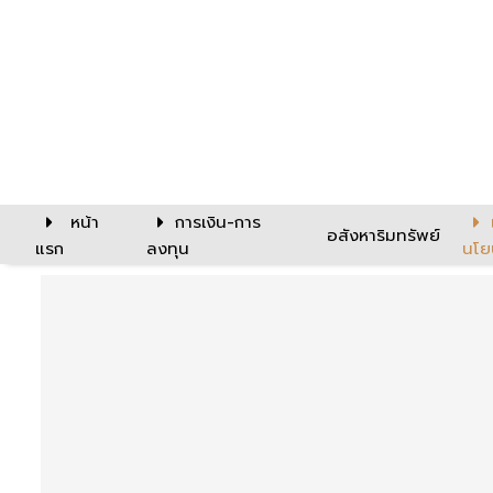
หน้า
การเงิน-การ
อสังหาริมทรัพย์
แรก
ลงทุน
นโย