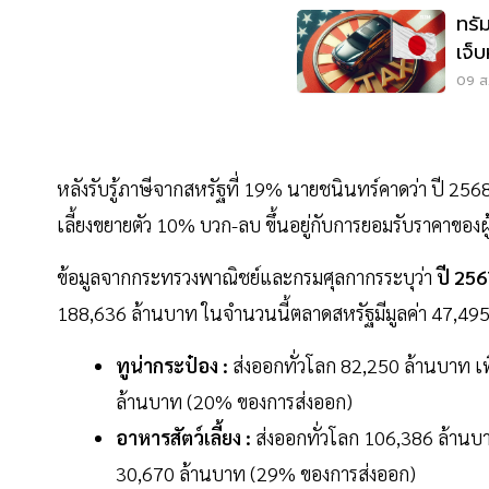
ทรัม
เจ็
09 ส.
หลังรับรู้ภาษีจากสหรัฐที่ 19% นายชนินทร์คาดว่า ปี 2
เลี้ยงขยายตัว 10% บวก-ลบ ขึ้นอยู่กับการยอมรับราคาของผู
ข้อมูลจากกระทรวงพาณิชย์และกรมศุลกากรระบุว่า
ปี 256
188,636 ล้านบาท ในจำนวนนี้ตลาดสหรัฐมีมูลค่า 47,49
ทูน่ากระป๋อง :
ส่งออกทั่วโลก 82,250 ล้านบาท เพ
ล้านบาท (20% ของการส่งออก)
อาหารสัตว์เลี้ยง :
ส่งออกทั่วโลก 106,386 ล้านบา
30,670 ล้านบาท (29% ของการส่งออก)