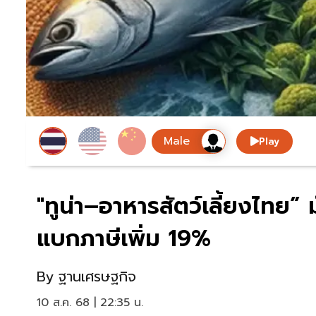
Play
"ทูน่า–อาหารสัตว์เลี้ยงไทย”
แบกภาษีเพิ่ม 19%
By
ฐานเศรษฐกิจ
10 ส.ค. 68 | 22:35 น.