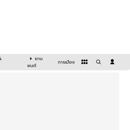
&
ยาน
การเมือง
ยนต์