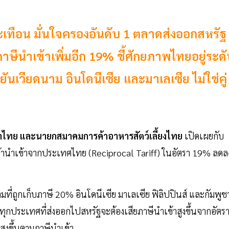
นสะเทือน มั่นใจครองอันดับ 1 ตลาดส่งออกสหรัฐ
ภาษีนำเข้าเพิ่มอีก 19% ชี้ศักยภาพไทยอยู่ระด
นเวียดนาม อินโดนีเซีย และมาเลเซีย ไม่ใช่คู่
าไทย และนายกสมาคมการค้าอาหารสัตว์เลี้ยงไทย
เปิดเผยกับ
ค้านำเข้าจากประเทศไทย (Reciprocal Tariff) ในอัตรา 19% ลดล
มที่ถูกเก็บภาษี 20% อินโดนีเซีย มาเลเซีย ฟิลิปปินส์ และกัมพูช
กทุกประเทศที่ส่งออกไปสหรัฐจะต้องเสียภาษีนำเข้าสูงขึ้นจากอัตร
สูงขึ้นตามภาษีนำเข้า