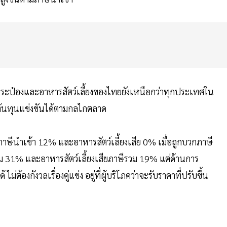
่ากระป๋องและอาหารสัตว์เลี้ยงของไทยยังเหนือกว่าทุกประเทศใน
ีต้นทุนแข่งขันได้ตามกลไกตลาด
าษีนำเข้า 12% และอาหารสัตว์เลี้ยงเสีย 0% เมื่อถูกบวกภาษี
วม 31% และอาหารสัตว์เลี้ยงเสียภาษีรวม 19% แต่ด้านการ
ม่ต้องกังวลเรื่องคู่แข่ง อยู่ที่ผู้บริโภคว่าจะรับราคาที่ปรับขึ้น