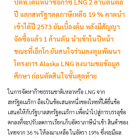
ปตท.เดินหน้าซื้อก๊าซ LNG 2 ล้านตันต่อ
ปี แลกสหรัฐฯลดภาษีเหลือ 19 % คาดนำ
เข้าได้ปี 2573 ยันเบื้องต้น หลังมีสัญญา
จัดซื้อแล้ว 1 ล้านตัน นำเข้าในปีหน้า
ขณะที่เอ็กโก ยันสนใจร่วมลงทุนพัฒนา
โครงการ Alaska LNG ลงนามขอข้อมูล
ศึกษา ก่อนตัดสินใจขั้นสุดท้าย
ในการจัดหาก๊าซธรรมชาติเหลวหรือ LNG จาก
สหรัฐอเมริกา ถือเป็นข้อเสนอหนึ่งของไทยที่ได้ยื่นข้อ
เสนอให้กับรัฐบาลสหรัฐอเมริกา เพื่อนำไปสู่การบรรลุข้อ
ตกลงที่จะปรับลดการเรียกเก็บอัตราภาษีนำเข้า สินค้าของ
ไทยจาก 36 % ให้ลงมาเหลือ ในอัตรา 19% ซึ่งจะมีผล