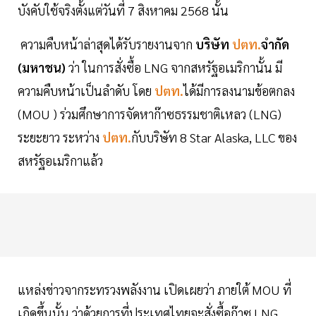
บังคับใช้จริงตั้งแต่วันที่ 7 สิงหาคม 2568 นั้น
ความคืบหน้าล่าสุดได้รับรายงานจาก
บริษัท
ปตท.
จำกัด
(มหาชน)
ว่า ในการสั่งซื้อ LNG จากสหรัฐอเมริกานั้น มี
ความคืบหน้าเป็นลำดับ โดย
ปตท.
ได้มีการลงนามข้อตกลง
(MOU ) ร่วมศึกษาการจัดหาก๊าซธรรมชาติเหลว (LNG)
ระยะยาว ระหว่าง
ปตท.
กับบริษัท 8 Star Alaska, LLC ของ
สหรัฐอเมริกาแล้ว
แหล่งข่าวจากระทรวงพลังงาน เปิดเผยว่า ภายใต้ MOU ที่
เกิดขึ้นนั้น ว่าด้วยการที่ประเทศไทยจะสั่งซื้อก๊าซ LNG