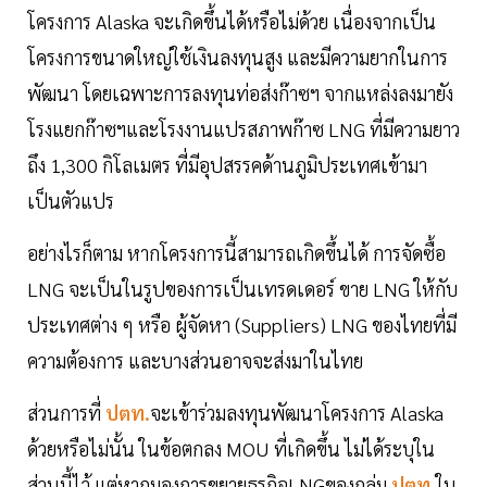
โครงการ Alaska จะเกิดขึ้นได้หรือไม่ด้วย เนื่องจากเป็น
โครงการขนาดใหญ่ใช้เงินลงทุนสูง และมีความยากในการ
พัฒนา โดยเฉพาะการลงทุนท่อส่งก๊าซฯ จากแหล่งลงมายัง
โรงแยกก๊าซฯและโรงงานแปรสภาพก๊าซ LNG ที่มีความยาว
ถึง 1,300 กิโลเมตร ที่มีอุปสรรคด้านภูมิประเทศเข้ามา
เป็นตัวแปร
อย่างไรก็ตาม หากโครงการนี้สามารถเกิดขึ้นได้ การจัดซื้อ
LNG จะเป็นในรูปของการเป็นเทรดเดอร์ ขาย LNG ให้กับ
ประเทศต่าง ๆ หรือ ผู้จัดหา (Suppliers) LNG ของไทยที่มี
ความต้องการ และบางส่วนอาจจะส่งมาในไทย
ส่วนการที่
ปตท.
จะเข้าร่วมลงทุนพัฒนาโครงการ Alaska
ด้วยหรือไม่นั้น ในข้อตกลง MOU ที่เกิดขึ้น ไม่ได้ระบุใน
ส่วนนี้ไว้ แต่หากมองการขยายธุรกิจLNGของกลุ่ม
ปตท.
ใน