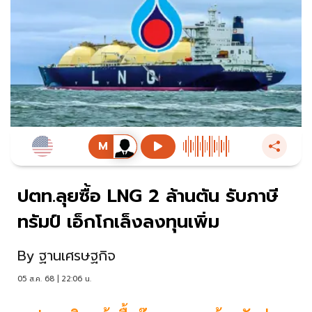
ปตท.ลุยซื้อ LNG 2 ล้านตัน รับภาษี
ทรัมป์ เอ็กโกเล็งลงทุนเพิ่ม
By
ฐานเศรษฐกิจ
05 ส.ค. 68 | 22:06 น.