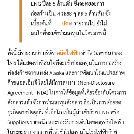
LNG ปีละ 5 ล้านตัน ซึ่งจะทยอยการ
ก่อสร้างเป็น 4 ระยะ ๆ ละ 5 ล้านตัน ซึ่ง
เบื้องต้นที่
ปตท.
รายงานไป ยังไม่
สนใจที่จะเข้าร่วมลงทุนในโครงการนี้”
ทั้งนี้ มีรายงานว่า บริษัท
ผลิตไฟฟ้า
จำกัด (มหาชน) ของ
ไทย ได้แสดงท่าทีสนใจทีจะเข้าร่วมลงทุนในการก่อสร้าง
ท่อส่งก๊าซจากแหล่ง Alaska และการพัฒนาโรงแปรสภาพ
ก๊าซแอลเอ็นจี โดยได้มีการลงนาม (Non-Disclosure
Agreement : NDA) ในการให้ข้อมูลที่เกี่ยวข้องกับโครงการ
ดังกล่าวแล้ว ซึ่งการร่วมลงทุนดังกล่าว ถือเป็นการต่อยอด
ธุรกิจจากปัจจุบัน ที่เอ็กโก เป็นผู้นำเข้าก๊าซ LNG หรือ
Suppliers รายหนึ่ง และรองรับการเติบโตของธุรกิจไฟฟ้า
ในระยะยาว จากการที่ได้เข้าไปลงทุนในโรงไฟฟ้าก๊าซ