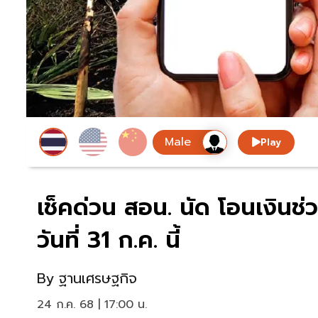
Play
เช็คด่วน สอน. นัด โอนเงินช
วันที่ 31 ก.ค. นี้
By
ฐานเศรษฐกิจ
24 ก.ค. 68 | 17:00 น.