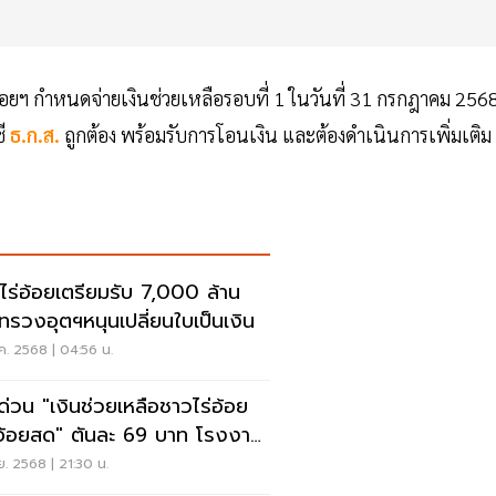
อยฯ กำหนดจ่ายเงินช่วยเหลือรอบที่ 1 ในวันที่ 31 กรกฎาคม 256
ชี
ธ.ก.ส.
ถูกต้อง พร้อมรับการโอนเงิน และต้องดำเนินการเพิ่มเติม
ไร่อ้อยเตรียมรับ 7,000 ล้าน
ทรวงอุตฯหนุนเปลี่ยนใบเป็นเงิน
ค. 2568 | 04:56 น.
ช่วยเหลือชาวไร่อ้อย
อ้อยสด" ตันละ 69 บาท โรงงาน
ตาลพร้อมจ่าย
.ย. 2568 | 21:30 น.