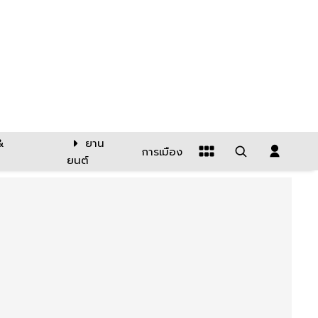
&
ยาน
การเมือง
ยนต์