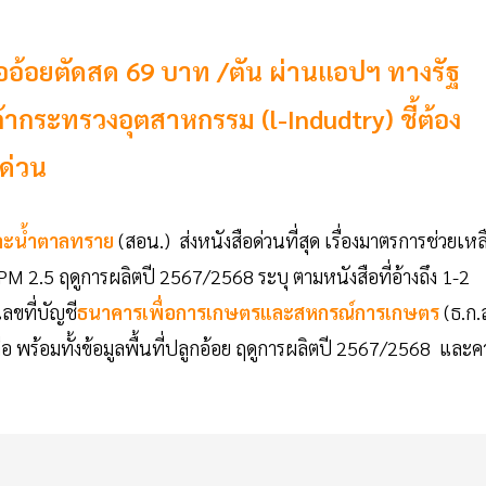
ลืออ้อยตัดสด 69 บาท /ตัน ผ่านแอปฯ ทางรัฐ
ากระทรวงอุตสาหกรรม (l-Indudtry) ชี้ต้อง
คด่วน
ะน้ำตาลทราย
(สอน.) ส่งหนังสือด่วนที่สุด เรื่องมาตรการช่วยเหล
PM 2.5 ฤดูการผลิตปี 2567/2568 ระบุ ตามหนังสือที่อ้างถึง 1-2
ขที่บัญชี
ธนาคารเพื่อการเกษตรและสหกรณ์การเกษตร
(ธ.ก.
ลือ พร้อมทั้งข้อมูลพื้นที่ปลูกอ้อย ฤดูการผลิตปี 2567/2568 และ
น