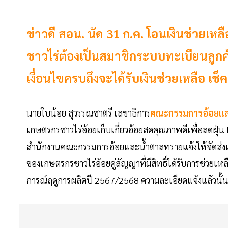
ข่าวดี สอน. นัด 31 ก.ค. โอนเงินช่วยเห
ชาวไร่ต้องเป็นสมาชิกระบบทะเบียนลูกค้
เงื่อนไขครบถึงจะได้รับเงินช่วยเหลือ เช็
นายใบน้อย สุวรรณชาตรี เลขาธิการ
คณะกรรมการอ้อยแล
เกษตรกรชาวไร่อ้อยเก็บเกี่ยวอ้อยสดคุณภาพดีเพื่อลดฝุ่น 
สำนักงานคณะกรรมการอ้อยและน้ำตาลทรายแจ้งให้จัดส่งเล
ของเกษตรกรชาวไร่อ้อยคู่สัญญาที่มีสิทธิ์ได้รับการช่วยเห
การณ์ฤดูการผลิตปี 2567/2568 ความละเอียดแจ้งแล้วนั้