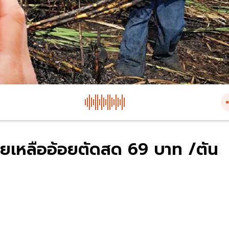
่วยเหลืออ้อยตัดสด 69 บาท /ตัน