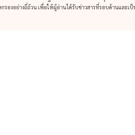
รองอย่างถี่ถ้วน เพื่อให้ผู้อ่านได้รับข่าวสารที่รอบด้านและเป็