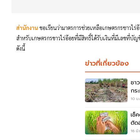
สำนักงาน
ขอเรียนว่ามาตรการช่วยเหลือเกษตรกรชาวไร่อ้
สำหรับเกษตรกรขาวไร่อ้อยที่มีสิทธิ์ได้รับเงินที่มีเลขที่บัญ
ดังนี้
ข่าวที่เกี่ยวข้อง
ชาว
กระ
10 ม.
เช็คด่วน "เงิน
ตัด
น้ำ
16 มิ