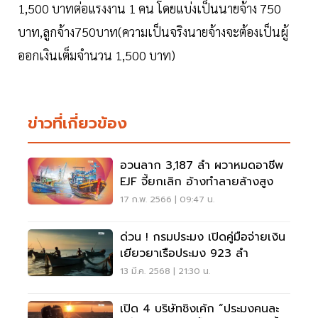
1,500 บาทต่อแรงงาน 1 คน โดยแบ่งเป็นนายจ้าง 750
บาท,ลูกจ้าง750บาท(ความเป็นจริงนายจ้างจะต้องเป็นผู้
ออกเงินเต็มจำนวน 1,500 บาท)
ข่าวที่เกี่ยวข้อง
อวนลาก 3,187 ลำ ผวาหมดอาชีพ
EJF จี้ยกเลิก อ้างทำลายล้างสูง
17 ก.พ. 2566 | 09:47 น.
ด่วน ! กรมประมง เปิดคู่มือจ่ายเงิน
เยียวยาเรือประมง 923 ลำ
13 มี.ค. 2568 | 21:30 น.
เปิด 4 บริษัทชิงเค้ก “ประมงคนละ