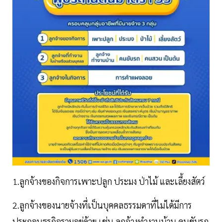
1.ลูกจ้างของกิจการเพาะปลูก ประมง ป่าไม้ และเลี้ยงสัตว์
2.ลูกจ้างของนายจ้างที่เป็นบุคคลธรรมดาที่ไม่ได้มีการ
ประกอบธุรกิจรวมอยู่ด้วย เช่น ลูกจ้างทำงานบ้าน คนขับรถ