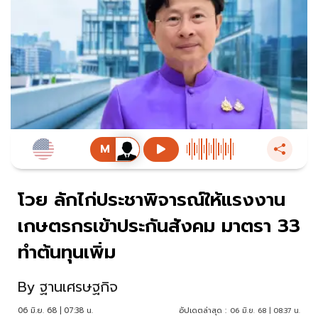
โวย ลักไก่ประชาพิจารณ์ให้แรงงาน
เกษตรกรเข้าประกันสังคม มาตรา 33
ทำต้นทุนเพิ่ม
By
ฐานเศรษฐกิจ
06 มิ.ย. 68 | 07:38 น.
อัปเดตล่าสุด :
06 มิ.ย. 68 | 08:37 น.