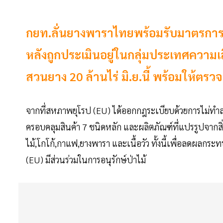
กยท.ลั่นยางพาราไทยพร้อมรับมาตรการ EU
หลังถูกประเมินอยู่ในกลุ่มประเทศความเสี่
สวนยาง 20 ล้านไร่ มิ.ย.นี้ พร้อมให้ตร
จากที่สหภาพยุโรป (EU) ได้ออกกฎระเบียบด้วยการไม่ทำลา
ครอบคลุมสินค้า 7 ชนิดหลัก และผลิตภัณฑ์ที่แปรรูปจากสิ่งเหล่
ไม้,โกโก้,กาแฟ,ยางพารา และเนื้อวัว ทั้งนี้เพื่อลดผลก
(EU) มีส่วนร่วมในการอนุรักษ์ป่าไม้