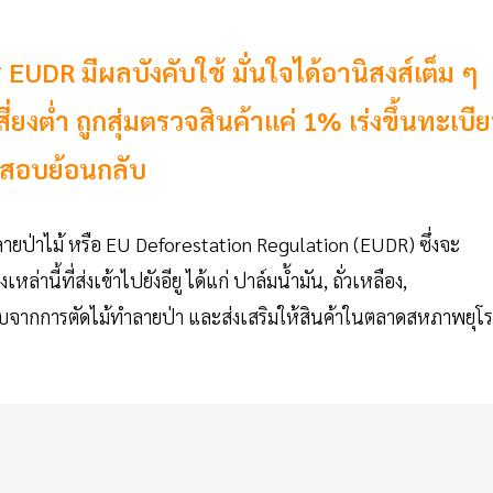
DR มีผลบังคับใช้ มั่นใจได้อานิสงส์เต็ม ๆ
ยงตํ่า ถูกสุ่มตรวจสินค้าแค่ 1% เร่งขึ้นทะเบี
วจสอบย้อนกลับ
ยป่าไม้ หรือ EU Deforestation Regulation (EUDR) ซึ่งจะ
านี้ที่ส่งเข้าไปยังอียู ได้แก่ ปาล์มนํ้ามัน, ถั่วเหลือง,
ระทบจากการตัดไม้ทำลายป่า และส่งเสริมให้สินค้าในตลาดสหภาพยุโ