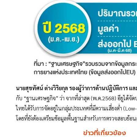
นายสุขทัศน์ ต่างวิริยกุล รองผู้ว่าการด้านปฏิบัติกา
กับ “ฐานเศรษฐกิจ” ว่า จากที่ล่าสุด (พ.ค.2568) อียูได
ไทยได้รับการจัดอยู่ในกลุ่มประเทศที่มีความเสี่ยงตํ่า (L
โดยที่ยังต้องเตรียมข้อมูลพื้นฐานสำหรับการตรวจสอบย้อน
ข่าวที่เกี่ยวข้อง