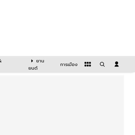
&
ยาน
การเมือง
ยนต์