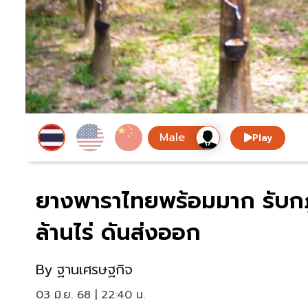
Play
ยางพาราไทยพร้อมมาก รับกฎ
ล้านไร่ ดันส่งออก
By
ฐานเศรษฐกิจ
03 มิ.ย. 68 | 22:40 น.