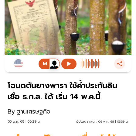
โฉนดต้นยางพารา ใช้ค้ำประกันสิน
เชื่อ ธ.ก.ส. ได้ เริ่ม 14 พ.ค.นี้
By
ฐานเศรษฐกิจ
05 พ.ค. 68 | 06:29 น.
อัปเดตล่าสุด :
06 พ.ค. 68 | 03:39 น.