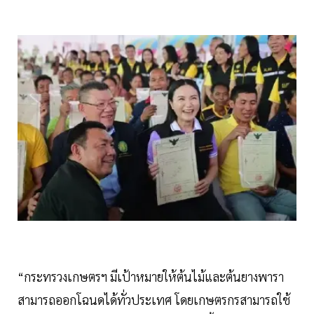
“กระทรวงเกษตรฯ มีเป้าหมายให้ต้นไม้และต้นยางพารา
สามารถออกโฉนดได้ทั่วประเทศ โดยเกษตรกรสามารถใช้