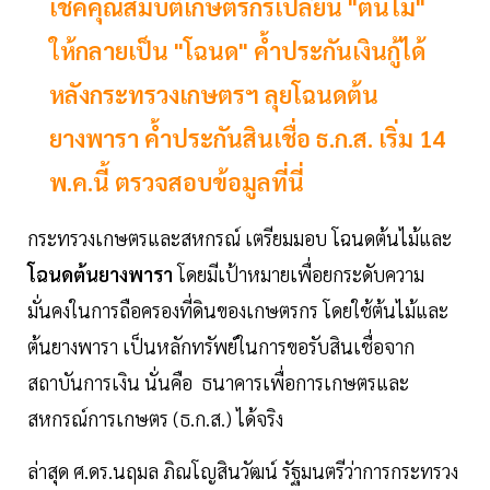
เช็คคุณสมบัติเกษตรกรเปลี่ยน "ต้นไม้"
ให้กลายเป็น "โฉนด" ค้ำประกันเงินกู้ได้
หลังกระทรวงเกษตรฯ ลุยโฉนดต้น
ยางพารา ค้ำประกันสินเชื่อ ธ.ก.ส. เริ่ม 14
พ.ค.นี้ ตรวจสอบข้อมูลที่นี่
กระทรวงเกษตรและสหกรณ์ เตรียมมอบ โฉนดต้นไม้และ
โฉนดต้นยางพารา
โดยมีเป้าหมายเพื่อยกระดับความ
มั่นคงในการถือครองที่ดินของเกษตรกร โดยใช้ต้นไม้และ
ต้นยางพารา เป็นหลักทรัพย์ในการขอรับสินเชื่อจาก
สถาบันการเงิน นั่นคือ ธนาคารเพื่อการเกษตรและ
สหกรณ์การเกษตร (ธ.ก.ส.) ได้จริง
ล่าสุด ศ.ดร.นฤมล ภิณโญสินวัฒน์ รัฐมนตรีว่าการกระทรวง