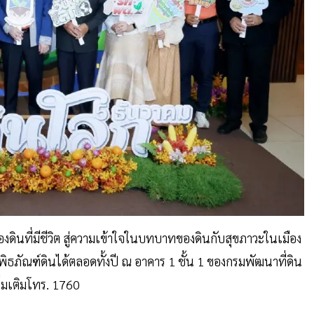
ของดินที่มีชีวิต สู่ความเข้าใจในบทบาทของดินกับสุขภาวะในเมือง
ภัณฑ์ดินได้ตลอดทั้งปี ณ อาคาร 1 ชั้น 1 ของกรมพัฒนาที่ดิน
ิ่มเติมโทร. 1760