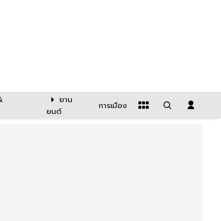
&
ยาน
การเมือง
ยนต์