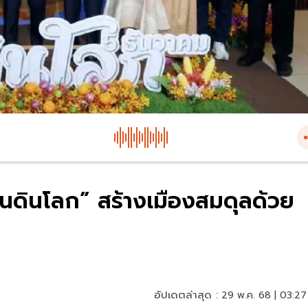
ันดินโลก” สร้างเมืองสมดุลด้วย
อัปเดตล่าสุด :
29 พ.ค. 68 | 03:27