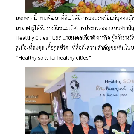
นอกจากนี้ กรมพัฒนาที่ดิน ได้มีการมอบรางวัลแก่บุคคลผู้สร
นรมาศ ผู้ได้รับ รางวัลชนะเลิศการประกวดออกแบบตราสัญล
Healthy Cities” และ นายมงคลเกียรติ ควรกิจ ผู้คว้าราง
สู่เมืองที่สมดุล เกื้อกูลชีวิต” ที่สื่อถึงความสำคัญของดิน
“Healthy soils for healthy cities”