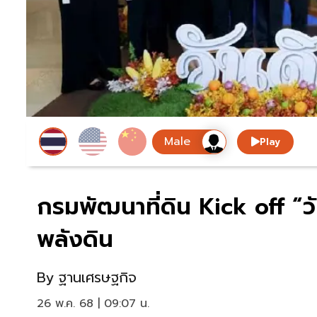
Play
กรมพัฒนาที่ดิน Kick off “ว
พลังดิน
By
ฐานเศรษฐกิจ
26 พ.ค. 68 | 09:07 น.