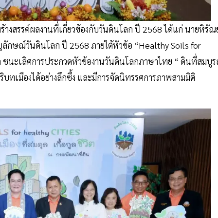
้างสรรค์ผลงานที่เกี่ยวข้องกับวันดินโลก ปี 2568 ได้แก่ นายหิรัณย
ักษณ์วันดินโลก ปี 2568 ภายใต้หัวข้อ “Healthy Soils for
วัล ชนะเลิศการประกวดหัวข้องานวันดินโลกภาษาไทย “ ดินที่สมบูร
ในบริบทเมืองได้อย่างลึกซึ้ง และมีการจัดนิทรรศการภาพสามมิติ