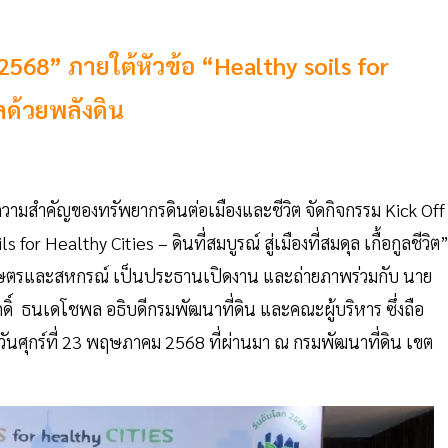
 2568” ภายใต้หัวข้อ “Healthy soils for
ลด้วยพลังดิน
มสำคัญของทรัพยากรดินต่อเมืองและชีวิต จัดกิจกรรม Kick Off
r Healthy Cities – ดินที่สมบูรณ์ สู่เมืองที่สมดุล เกื้อกูลชีวิต
เกษตรและสหกรณ์ เป็นประธานเปิดงาน และถ่ายภาพร่วมกับ นาย
ิ์ ธนเดโชพล อธิบดีกรมพัฒนาที่ดิน และคณะผู้บริหาร ซึ่งถือ
วันศุกร์ที่ 23 พฤษภาคม 2568 ที่ผ่านมา ณ กรมพัฒนาที่ดิน เขต