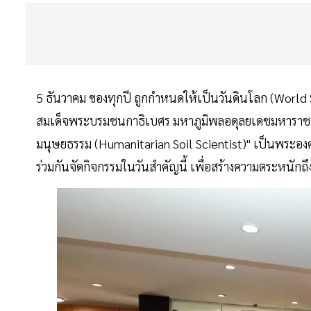
5 ธันวาคม ของทุกปี ถูกกำหนดให้เป็นวันดินโลก (World
สมเด็จพระบรมชนกาธิเบศร มหาภูมิพลอดุลยเดชมหาราช บร
มนุษยธรรม (Humanitarian Soil Scientist)" เป็นพระอ
ร่วมกันจัดกิจกรรมในวันสำคัญนี้ เพื่อสร้างความตระหนั