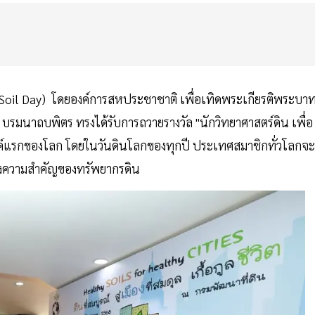
 Soil Day) โดยองค์การสหประชาชาติ เพื่อเทิดพระเกียรติพระบา
มนาถบพิตร ทรงได้รับการถวายรางวัล "นักวิทยาศาสตร์ดิน เพื่อ
งค์แรกของโลก โดยในวันดินโลกของทุกปี ประเทศสมาชิกทั่วโลกจะ
กถึงความสำคัญของทรัพยากรดิน