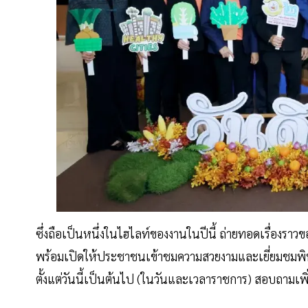
ซึ่งถือเป็นหนึ่งในไฮไลท์ของงานในปีนี้ ถ่ายทอดเรื่องราว
พร้อมเปิดให้ประชาชนเข้าชมความสวยงามและเยี่ยมชมพิพิธ
ตั้งแต่วันนี้เป็นต้นไป (ในวันและเวลาราชการ) สอบถามเพ