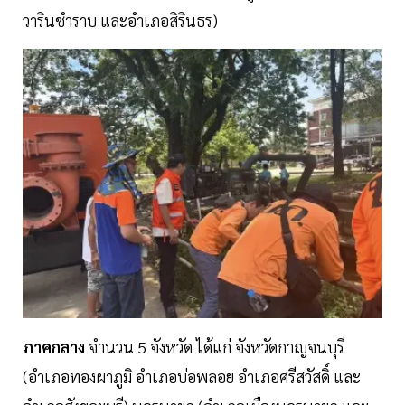
วารินชำราบ และอำเภอสิรินธร)
ภาคกลาง
จำนวน 5 จังหวัด ได้แก่ จังหวัดกาญจนบุรี
(อำเภอทองผาภูมิ อำเภอบ่อพลอย อำเภอศรีสวัสดิ์ และ