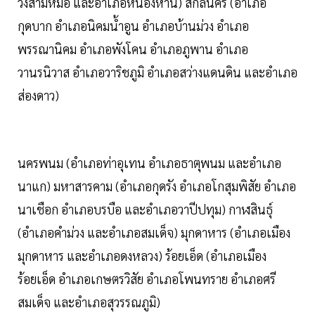
วังสามหมอ และอำเภอหนองหาน) สกลนคร (อำเภอ
กุดบาก อำเภอนิคมน้ำอูน อำเภอบ้านม่วง อำเภอ
พรรณานิคม อำเภอพังโคน อำเภอภูพาน อำเภอ
วานรนิวาส อำเภอวาริชภูมิ อำเภอสว่างแดนดิน และอำเภอ
ส่องดาว)
นครพนม (อำเภอท่าอุเทน อำเภอธาตุพนม และอำเภอ
นาแก) มหาสารคาม (อำเภอกุดรัง อำเภอโกสุมพิสัย อำเภอ
นาเชือก อำเภอบรบือ และอำเภอวาปีปทุม) กาฬสินธุ์
(อำเภอคำม่วง และอำเภอสมเด็จ) มุกดาหาร (อำเภอเมือง
มุกดาหาร และอำเภอดงหลวง) ร้อยเอ็ด (อำเภอเมือง
ร้อยเอ็ด อำเภอเกษตรวิสัย อำเภอโพนทราย อำเภอศรี
สมเด็จ และอำเภอสุวรรณภูมิ)