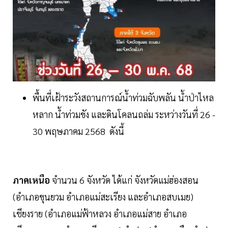
พื้นที่เฝ้าระวังสถานการณ์น้ำท่วมฉับพลัน น้ำป่าไหล
หลาก น้ำท่วมขัง และดินโคลนถล่ม ระหว่างวันที่ 26 -
30 พฤษภาคม 2568 ดังนี้
ภาคเหนือ
จำนวน 6 จังหวัด ได้แก่ จังหวัดแม่ฮ่องสอน
(อำเภอขุนยวม อำเภอแม่สะเรียง และอำเภอสบเมย)
เชียงราย (อำเภอแม่ฟ้าหลวง อำเภอแม่สาย อำเภอ