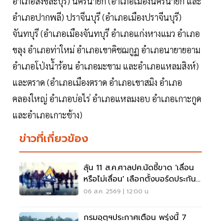
อำเภอสังขละบุรี) นครนายก (อำเภอเมืองนครนายก และ
อำเภอปากพลี) ปราจีนบุรี (อำเภอเมืองปราจีนบุรี)
จันทบุรี (อำเภอเมืองจันทบุรี อำเภอแก่งหางแมว อำเภอ
ขลุง อำเภอท่าใหม่ อำเภอเขาคิชฌกูฏ อำเภอนายายอาม
อำเภอโป่งน้ำร้อน อำเภอมะขาม และอำเภอแหลมสิงห์)
และตราด (อำเภอเมืองตราด อำเภอเขาสมิง อำเภอ
คลองใหญ่ อำเภอบ่อไร่ อำเภอแหลมงอบ อำเภอเกาะกูด
และอำเภอเกาะช้าง)
ข่าวที่เกี่ยวข้อง
ลุ้น 11 ส.ค.ศาลปค.นัดชี้ขาด 'เลื่อน
หรือไม่เลื่อน' เลือกตั้งบอร์ดประกัน
สังคม
06 ส.ค. 2569 | 12:00 น.
กรมอุตุฯประกาศเตือน พรุ่งนี้ 7