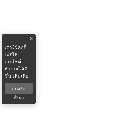
×
เราใช้คุกกี้
เพื่อให้
เว็บไซต์
ทำงานได้ดี
ขึ้น
เพิ่มเติม
ยอมรับ
ตั้งค่า