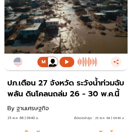
ปภ.เตือน 27 จังหวัด ระวังน้ำท่วมฉับ
พลัน ดินโคลนถล่ม 26 - 30 พ.ค.นี้
By
ฐานเศรษฐกิจ
25 พ.ค. 68 | 04:40 น.
อัปเดตล่าสุด :
25 พ.ค. 68 | 04:46 น.