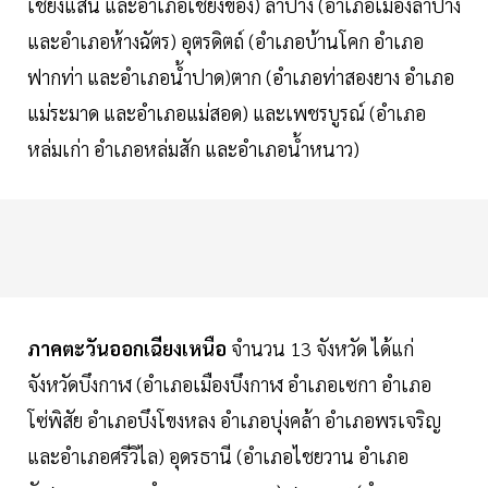
เชียงแสน และอำเภอเชียงของ) ลำปาง (อำเภอเมืองลำปาง
และอำเภอห้างฉัตร) อุตรดิตถ์ (อำเภอบ้านโคก อำเภอ
ฟากท่า และอำเภอน้ำปาด)ตาก (อำเภอท่าสองยาง อำเภอ
แม่ระมาด และอำเภอแม่สอด) และเพชรบูรณ์ (อำเภอ
หล่มเก่า อำเภอหล่มสัก และอำเภอน้ำหนาว)
ภาคตะวันออกเฉียงเหนือ
จำนวน 13 จังหวัด ได้แก่
จังหวัดบึงกาฬ (อำเภอเมืองบึงกาฬ อำเภอเซกา อำเภอ
โซ่พิสัย อำเภอบึงโขงหลง อำเภอบุ่งคล้า อำเภอพรเจริญ
และอำเภอศรีวิไล) อุดรธานี (อำเภอไชยวาน อำเภอ