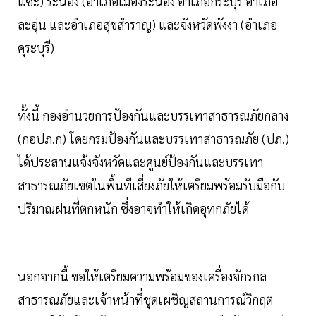
แซะ) ระนอง (อำเภอเมืองระนอง อำเภอกระบุรี อำเภอ
ละอุ่น และอำเภอสุขสำราญ) และจังหวัดพังงา (อำเภอ
คุระบุรี)
ทั้งนี้ กองอำนวยการป้องกันและบรรเทาสาธารณภัยกลาง
(กอปภ.ก) โดยกรมป้องกันและบรรเทาสาธารณภัย (ปภ.)
ได้ประสานแจ้งจังหวัดและศูนย์ป้องกันและบรรเทา
สาธารณภัยเขตในพื้นทีเสี่ยงภัยให้เตรียมพร้อมรับมือกับ
ปริมาณฝนที่ตกหนัก ซึ่งอาจทำให้เกิดอุทกภัยได้
นอกจากนี้ ขอให้เตรียมความพร้อมของเครื่องจักรกล
สาธารณภัยและเจ้าหน้าที่ชุดเผชิญสถานการณ์วิกฤต