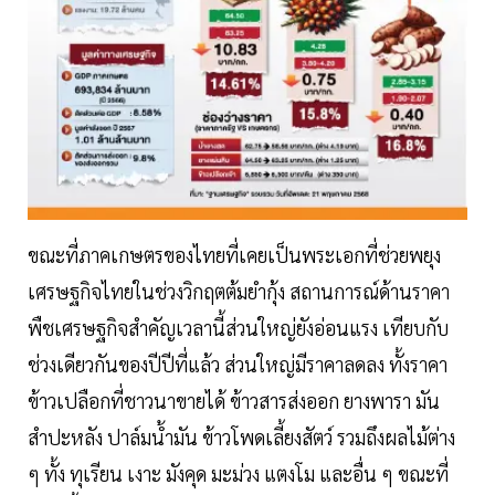
ขณะที่ภาคเกษตรของไทยที่เคยเป็นพระเอกที่ช่วยพยุง
เศรษฐกิจไทยในช่วงวิกฤตต้มยำกุ้ง สถานการณ์ด้านราคา
พืชเศรษฐกิจสำคัญเวลานี้ส่วนใหญ่ยังอ่อนแรง เทียบกับ
ช่วงเดียวกันของปีปีที่แล้ว ส่วนใหญ่มีราคาลดลง ทั้งราคา
ข้าวเปลือกที่ชาวนาขายได้ ข้าวสารส่งออก ยางพารา มัน
สำปะหลัง ปาล์มน้ำมัน ข้าวโพดเลี้ยงสัตว์ รวมถึงผลไม้ต่าง
ๆ ทั้ง ทุเรียน เงาะ มังคุด มะม่วง แตงโม และอื่น ๆ ขณะที่