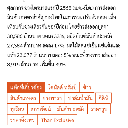
ศุลกากร ช่วงไตรมาสแรกปี 2568 (ม.ค.-มี.ค.) การส่งออก
สินค้าเกษตรสำคัญของไทยในภาพรวมปรับตัวลดลง เมื่อ
เทียบกับช่วงเดียวกันของปีก่อน โดยข้าวส่งออกมูลค่า
38,586 ล้านบาท ลดลง 33%, ผลิตภัณฑ์มันสำปะหลัง
27,384 ล้านบาท ลดลง 17%, ผลไม้สดแช่เย็นแช่แข็งและ
แห้ง 23,077 ล้านบาท ลดลง 5% ขณะที่ยางพาราส่งออก
8,915 ล้านบาท เพิ่มขึ้น 39%
แท็กที่เกี่ยวข้อง
โดนัลด์ ทรัมป์
ข้าว
สินค้าเกษตร
ยางพารา
ปาล์มน้ำมัน
จีดีพี
ทุเรียน
สภาพัฒน์
มันสำปะหลัง
ราคาวูบ
ราคาดิ่งเหว
Than Exclusive