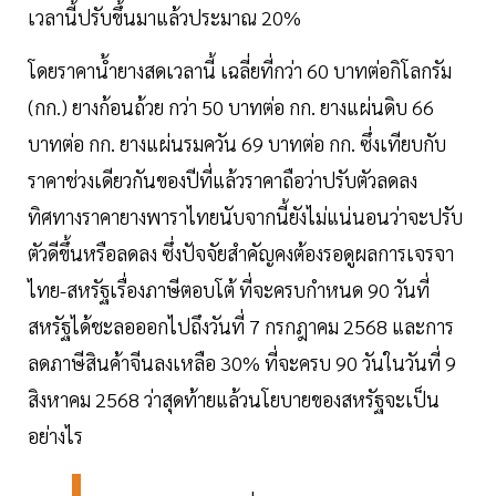
เวลานี้ปรับขึ้นมาแล้วประมาณ 20%
โดยราคาน้ำยางสดเวลานี้ เฉลี่ยที่กว่า 60 บาทต่อกิโลกรัม
(กก.) ยางก้อนถ้วย กว่า 50 บาทต่อ กก. ยางแผ่นดิบ 66
บาทต่อ กก. ยางแผ่นรมควัน 69 บาทต่อ กก. ซึ่งเทียบกับ
ราคาช่วงเดียวกันของปีที่แล้วราคาถือว่าปรับตัวลดลง
ทิศทางราคายางพาราไทยนับจากนี้ยังไม่แน่นอนว่าจะปรับ
ตัวดีขึ้นหรือลดลง ซึ่งปัจจัยสำคัญคงต้องรอดูผลการเจรจา
ไทย-สหรัฐเรื่องภาษีตอบโต้ ที่จะครบกำหนด 90 วันที่
สหรัฐได้ชะลอออกไปถึงวันที่ 7 กรกฎาคม 2568 และการ
ลดภาษีสินค้าจีนลงเหลือ 30% ที่จะครบ 90 วันในวันที่ 9
สิงหาคม 2568 ว่าสุดท้ายแล้วนโยบายของสหรัฐจะเป็น
อย่างไร