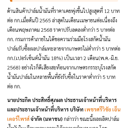
ด้านสินค้าปาล์มน้ำมันที่ราคาเคยพุ่งขึ้นไปสูงสุดที่ 12 บาท
ต่อ กก.เมื่อต้นปี 2565 ล่าสุดในเดือนเมษายนต่อเนื่องถึง
เดือนพฤษภาคม 2568 ราคาปรับลดลงต่ำกว่า 5 บาทต่อ
กก. กรมการค้าภายในได้ขอความร่วมมือโรงสกัดน้ำมัน
ปาล์มรับซื้อผลปาล์มทะลายจากเกษตรไม่ต่ำกว่า 5 บาทต่อ
กก.(เปอร์เซ็นต์น้ำมัน 18%) เป็นเวลา 2 เดือน(พ.ค.-มิ.ย.
2568) อย่างไรก็ดีเสียงสะท้อนจากเกษตรกรระบุโรงสกัด
น้ำมันปาล์มในหลายพื้นที่ยังรับซื้อในราคาต่ำกว่า 5 บาท
ต่อ กก.
นายประกิต ประสิทธิ์ศุภผล ประธานเจ้าหน้าที่บริหาร
และประธานเจ้าหน้าที่บริหาร บริษัท
เพชรศรีวิชัย เอ็น
เตอร์ไพรส์
จำกัด (มหาชน)
กล่าวว่า ขณะนี้ผลผลิตปาล์ม