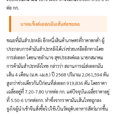
ต่อ กก.
บาทแข็งส่งออกมันเส้นส่อชะลอ
ขณะที่มันสำปะหลัง อีกหนึ่งสินค้าเกษตรที่ราคาตกต่ำ ผู้
ประกอบการค้ามันสำปะหลังได้เร่งช่วยเหลืออีกทางโดย
การส่งออก โดยนายอำนาจ สุขประสงค์ผล นายกสมาคม
การค้ามันสำปะหลังไทย กล่าวว่า สถานการณ์ส่งออกมัน
เส้น 4 เดือน (ม.ค.-เม.ย.) ปี 2568 ปริมาณ 2,061,594 ตัน
สูงกว่าช่วงเดียวกันปีก่อนที่ส่งออก 919,836 ตัน โดยราคา
เฉลี่ยอยู่ที่ 7.20-7.80 บาทต่อ กก. แต่ปัจจุบันเฉลี่ยราคาอยู่
ที่ 5.50-6 บาทต่อกก. ทำซึ่งจากราคามันเส้นไทยถูกลง
จูงใจผู้นำเข้าจีนสั่งซื้อไปใช้เป็นวัตถุดิบอาหารสัตว์มากขึ้น