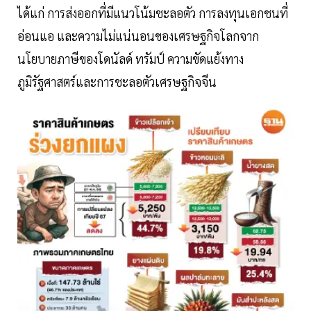
ได้แก่ การส่งออกที่มีแนวโน้มชะลอตัว การลงทุนเอกชนที่
อ่อนแอ และความไม่แน่นอนของเศรษฐกิจโลกจาก
นโยบายภาษีของโดนัลด์ ทรัมป์ ความขัดแย้งทาง
ภูมิรัฐศาสตร์และการชะลอตัวเศรษฐกิจจีน