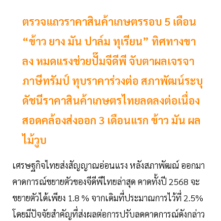
ตรวจแถวราคาสินค้าเกษตรรอบ 5 เดือน
“ข้าว ยาง มัน ปาล์ม ทุเรียน” ทิศทางขา
ลง หมดแรงช่วยปั๊มจีดีพี จับตาผลเจรจา
ภาษีทรัมป์ ทุบราคาร่วงต่อ สภาพัฒน์ระบุ
ดัชนีราคาสินค้าเกษตรไทยลดลงต่อเนื่อง
สอดคล้องส่งออก 3 เดือนแรก ข้าว มัน ผล
ไม้วูบ
เศรษฐกิจไทยส่งสัญญาณอ่อนแรง หลังสภาพัฒณ์ ออกมา
คาดการณ์ขยายตัวของจีดีพีไทยล่าสุด คาดทั้งปี 2568 จะ
ขยายตัวได้เพียง 1.8 % จากเดิมที่ประมาณการไว้ที่ 2.5%
โดยมีปัจจัยสำคัญที่ส่งผลต่อการปรับลดคาดการณ์ดังกล่าว