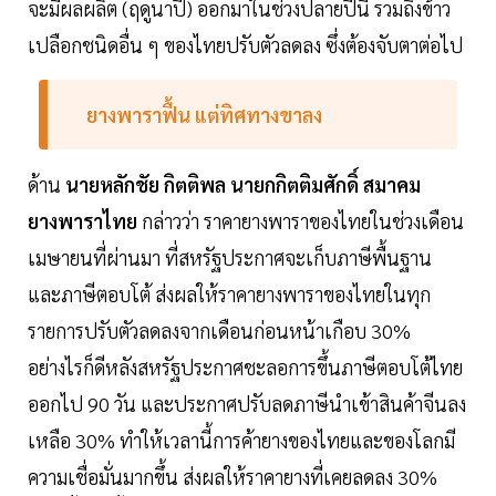
จะมีผลผลิต (ฤดูนาปี) ออกมาในช่วงปลายปีนี้ รวมถึงข้าว
เปลือกชนิดอื่น ๆ ของไทยปรับตัวลดลง ซึ่งต้องจับตาต่อไป
ยางพาราฟื้น แต่ทิศทางขาลง
ด้าน
นายหลักชัย กิตติพล นายกกิตติมศักดิ์ สมาคม
ยางพาราไทย
กล่าวว่า ราคายางพาราของไทยในช่วงเดือน
เมษายนที่ผ่านมา ที่สหรัฐประกาศจะเก็บภาษีพื้นฐาน
และภาษีตอบโต้ ส่งผลให้ราคายางพาราของไทยในทุก
รายการปรับตัวลดลงจากเดือนก่อนหน้าเกือบ 30%
อย่างไรก็ดีหลังสหรัฐประกาศชะลอการขึ้นภาษีตอบโต้ไทย
ออกไป 90 วัน และประกาศปรับลดภาษีนำเข้าสินค้าจีนลง
เหลือ 30% ทำให้เวลานี้การค้ายางของไทยและของโลกมี
ความเชื่อมั่นมากขึ้น ส่งผลให้ราคายางที่เคยลดลง 30%