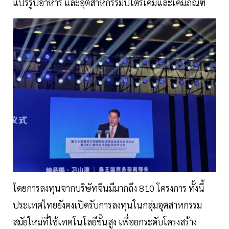
แปรรูปอาหาร และอุตสาหกรรมปิโตรเคมีและเคมีภัณฑ์
โดยการลงทุนจากบริษัทจีนมีมากถึง 810 โครงการ ทั้งนี้
ประเทศไทยยังคงเปิดรับการลงทุนในกลุ่มอุตสาหกรรม
สมัยใหม่ที่ใช้เทคโนโลยีขั้นสูง เพื่อยกระดับโครงสร้าง