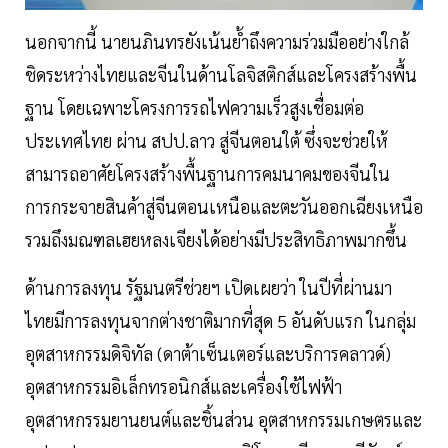
นอกจากนี้ นายนภินทรยังเน้นย้ำถึงความร่วมมืออย่างใกล้
ชิดระหว่างไทยและจีนในด้านโลจิสติกส์และโครงสร้างพื้น
ฐาน โดยเฉพาะโครงการรถไฟความเร็วสูงเชื่อมต่อ
ประเทศไทย ผ่าน สปป.ลาว สู่จีนตอนใต้ ซึ่งจะช่วยให้
สามารถอาศัยโครงสร้างพื้นฐานการคมนาคมของจีนใน
การกระจายสินค้าสู่จีนตอนเหนือและตะวันออกเฉียงเหนือ
รวมถึงมณฑลเฮยหลงเจียงได้อย่างมีประสิทธิภาพมากขึ้น
ด้านการลงทุน รัฐมนตรีช่วยฯ เปิดเผยว่า ในปีที่ผ่านมา
ไทยมีการลงทุนจากต่างชาติมากที่สุด 5 อันดับแรก ในกลุ่ม
อุตสาหกรรมดิจิทัล (ดาต้าเซ็นเตอร์และบริการคลาวด์)
อุตสาหกรรมอิเล็กทรอนิกส์และเครื่องใช้ไฟฟ้า
อุตสาหกรรมยานยนต์และชิ้นส่วน อุตสาหกรรมเกษตรและ