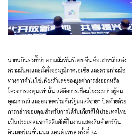
นายนภินทรย้ำว่า ความสัมพันธ์ไทย-จีน คือเสาหลักแห่ง
ความมั่นคงและมั่งคั่งของภูมิภาคเอเชีย และความร่วมมือ
ทางการค้าไม่ใช่เพียงตัวเลขของมูลค่าการส่งออกหรือ
โครงการลงทุนเท่านั้น แต่คือการเชื่อมโยงระหว่างผู้คน
อุดมการณ์ และอนาคตร่วมกันรัฐมนตรีช่วยฯ ปิดท้ายด้วย
การกล่าวขอบคุณสำหรับการได้รับเกียรติให้ประเทศไทย
เป็นประเทศแขกกิตติมศักดิ์ในงานแสดงสินค้าฮาร์บิน
อินเตอร์เนชั่นแนล แอนด์ เทรด ครั้งที่ 34