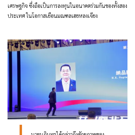
เศรษฐกิจ ซึ่งถือเป็นการลงทุนในอนาคตร่วมกันของทั้งสอง
ประเทศ ในโอกาสเยือนมณฑลเฮยหลงเจียง
นายนภินทรได้กล่าวถึงศักยภาพของ