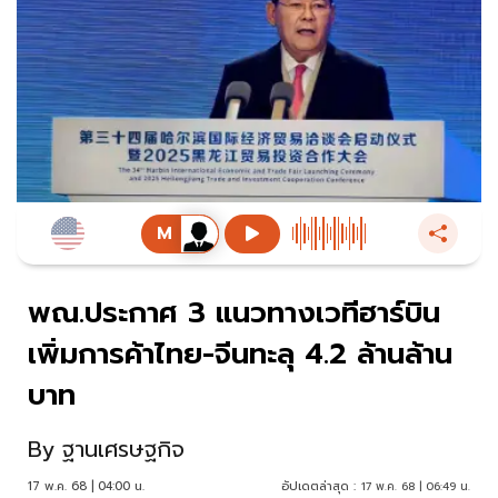
พณ.ประกาศ 3 แนวทางเวทีฮาร์บิน
เพิ่มการค้าไทย-จีนทะลุ 4.2 ล้านล้าน
บาท
By
ฐานเศรษฐกิจ
17 พ.ค. 68 | 04:00 น.
อัปเดตล่าสุด :
17 พ.ค. 68 | 06:49 น.