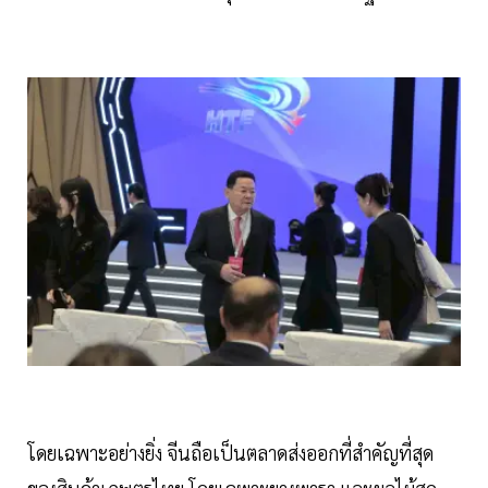
โดยเฉพาะอย่างยิ่ง จีนถือเป็นตลาดส่งออกที่สำคัญที่สุด