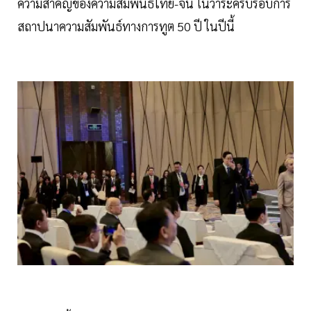
ความสำคัญของความสัมพันธ์ไทย-จีน ในวาระครบรอบการ
สถาปนาความสัมพันธ์ทางการทูต 50 ปี ในปีนี้