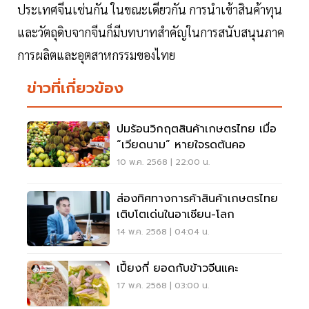
ประเทศจีนเช่นกัน ในขณะเดียวกัน การนำเข้าสินค้าทุน
และวัตถุดิบจากจีนก็มีบทบาทสำคัญในการสนับสนุนภาค
การผลิตและอุตสาหกรรมของไทย
ข่าวที่เกี่ยวข้อง
ปมร้อนวิกฤตสินค้าเกษตรไทย เมื่อ
“เวียดนาม” หายใจรดต้นคอ
10 พ.ค. 2568 | 22:00 น.
ส่องทิศทางการค้าสินค้าเกษตรไทย
เติบโตเด่นในอาเซียน-โลก
14 พ.ค. 2568 | 04:04 น.
เปี้ยงกี่ ยอดกับข้าวจีนแคะ
17 พ.ค. 2568 | 03:00 น.