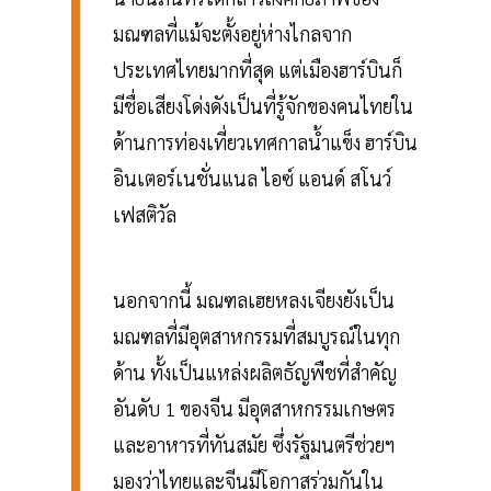
มณฑลที่แม้จะตั้งอยู่ห่างไกลจาก
ประเทศไทยมากที่สุด แต่เมืองฮาร์บินก็
มีชื่อเสียงโด่งดังเป็นที่รู้จักของคนไทยใน
ด้านการท่องเที่ยวเทศกาลน้ำแข็ง ฮาร์บิน
อินเตอร์เนชั่นแนล ไอซ์ แอนด์ สโนว์
เฟสติวัล
นอกจากนี้ มณฑลเฮยหลงเจียงยังเป็น
มณฑลที่มีอุตสาหกรรมที่สมบูรณ์ในทุก
ด้าน ทั้งเป็นแหล่งผลิตธัญพืชที่สำคัญ
อันดับ 1 ของจีน มีอุตสาหกรรมเกษตร
และอาหารที่ทันสมัย ซึ่งรัฐมนตรีช่วยฯ
มองว่าไทยและจีนมีโอกาสร่วมกันใน