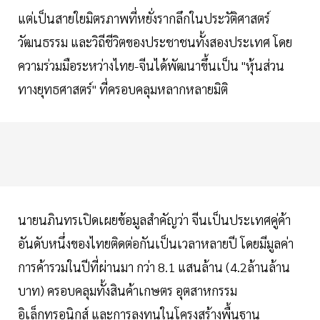
แต่เป็นสายใยมิตรภาพที่หยั่งรากลึกในประวัติศาสตร์
วัฒนธรรม และวิถีชีวิตของประชาชนทั้งสองประเทศ โดย
ความร่วมมือระหว่างไทย-จีนได้พัฒนาขึ้นเป็น "หุ้นส่วน
ทางยุทธศาสตร์" ที่ครอบคลุมหลากหลายมิติ
นายนภินทรเปิดเผยข้อมูลสำคัญว่า จีนเป็นประเทศคู่ค้า
อันดับหนึ่งของไทยติดต่อกันเป็นเวลาหลายปี โดยมีมูลค่า
การค้ารวมในปีที่ผ่านมา กว่า 8.1 แสนล้าน (4.2ล้านล้าน
บาท) ครอบคลุมทั้งสินค้าเกษตร อุตสาหกรรม
อิเล็กทรอนิกส์ และการลงทุนในโครงสร้างพื้นฐาน