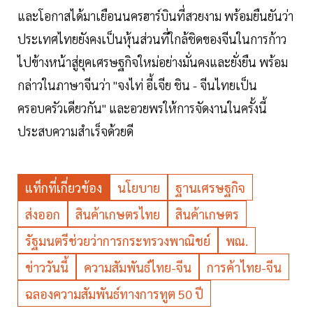
และโอกาสได้มาเยือนนครฮาร์บินที่สวยงาม พร้อมยืนยันว่า
ประเทศไทยยังคงเป็นหุ้นส่วนที่ใกล้ชิดของจีนในการก้าว
ไปข้างหน้าสู่ยุคเศรษฐกิจใหม่อย่างมั่นคงและยั่งยืน พร้อม
กล่าวในภาษาจีนว่า "จงไท่ อี้เจีย ชิน - จีนไทยเป็น
ครอบครัวเดียวกัน" และอวยพรให้การจัดงานในครั้งนี้
ประสบความสำเร็จด้วยดี
แท็กที่เกี่ยวข้อง
นโยบาย
ฐานเศรษฐกิจ
ส่งออก
สินค้าเกษตรไทย
สินค้าเกษตร
รัฐมนตรีช่วยว่าการกระทรวงพาณิชย์
พณ.
ข่าววันนี้
ความสัมพันธ์ไทย-จีน
การค้าไทย-จีน
ฉลองความสัมพันธ์ทางการทูต 50 ปี