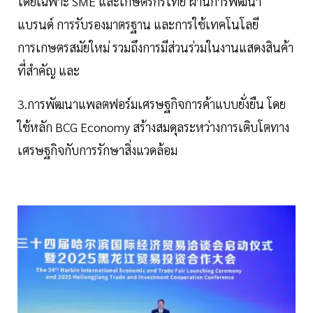
โดยเฉพาะ SME และเกษตรกรไทย ผ่านการพัฒนา
แบรนด์ การรับรองมาตรฐาน และการใช้เทคโนโลยี
การเกษตรสมัยใหม่ รวมถึงการมีส่วนร่วมในงานแสดงสินค้า
ที่สำคัญ และ
3.การพัฒนาแพลตฟอร์มเศรษฐกิจการค้าแบบยั่งยืน โดย
ใช้หลัก BCG Economy สร้างสมดุลระหว่างการเติบโตทาง
เศรษฐกิจกับการรักษาสิ่งแวดล้อม