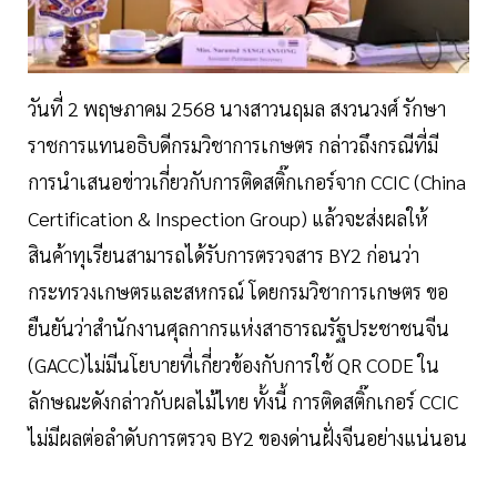
วันที่ 2 พฤษภาคม 2568 นางสาวนฤมล สงวนวงศ์ รักษา
ราชการแทนอธิบดีกรมวิชาการเกษตร กล่าวถึงกรณีที่มี
การนำเสนอข่าวเกี่ยวกับการติดสติ๊กเกอร์จาก CCIC (China
Certification & Inspection Group) แล้วจะส่งผลให้
สินค้าทุเรียนสามารถได้รับการตรวจสาร BY2 ก่อนว่า
กระทรวงเกษตรและสหกรณ์ โดยกรมวิชาการเกษตร ขอ
ยืนยันว่าสำนักงานศุลกากรแห่งสาธารณรัฐประชาชนจีน
(GACC)ไม่มีนโยบายที่เกี่ยวข้องกับการใช้ QR CODE ใน
ลักษณะดังกล่าวกับผลไม้ไทย ทั้งนี้ การติดสติ๊กเกอร์ CCIC
ไม่มีผลต่อลำดับการตรวจ BY2 ของด่านฝั่งจีนอย่างแน่นอน