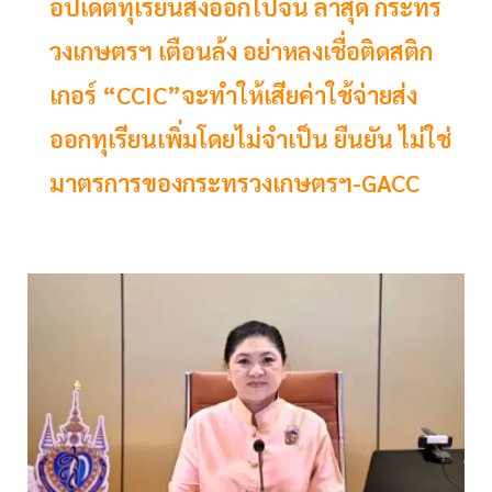
อัปเดตทุเรียนส่งออกไปจีน ล่าสุด กระทร
วงเกษตรฯ เตือนล้ง อย่าหลงเชื่อติดสติก
เกอร์ “CCIC”จะทำให้เสียค่าใช้จ่ายส่ง
ออกทุเรียนเพิ่มโดยไม่จำเป็น ยืนยัน ไม่ใช่
มาตรการของกระทรวงเกษตรฯ-GACC