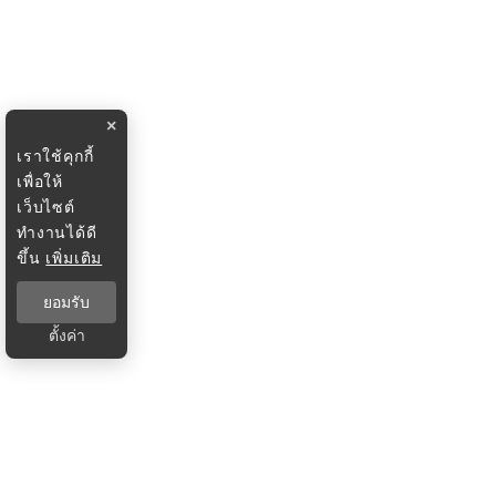
×
เราใช้คุกกี้
เพื่อให้
เว็บไซต์
ทำงานได้ดี
ขึ้น
เพิ่มเติม
ยอมรับ
ตั้งค่า