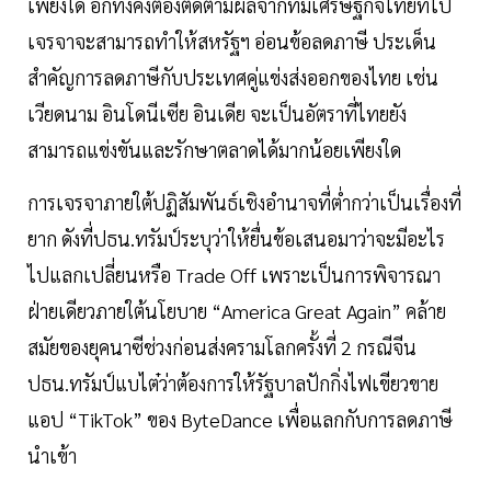
เพียงใด อีกทั้งคงต้องติดตามผลจากทีมเศรษฐกิจไทยที่ไป
เจรจาจะสามารถทำให้สหรัฐฯ อ่อนข้อลดภาษี ประเด็น
สำคัญการลดภาษีกับประเทศคู่แข่งส่งออกของไทย เช่น
เวียดนาม อินโดนีเซีย อินเดีย จะเป็นอัตราที่ไทยยัง
สามารถแข่งขันและรักษาตลาดได้มากน้อยเพียงใด
การเจรจาภายใต้ปฏิสัมพันธ์เชิงอำนาจที่ต่ำกว่าเป็นเรื่องที่
ยาก ดังที่ปธน.ทรัมป์ระบุว่าให้ยื่นข้อเสนอมาว่าจะมีอะไร
ไปแลกเปลี่ยนหรือ Trade Off เพราะเป็นการพิจารณา
ฝ่ายเดียวภายใต้นโยบาย “America Great Again” คล้าย
สมัยของยุคนาซีช่วงก่อนส่งครามโลกครั้งที่ 2 กรณีจีน
ปธน.ทรัมป์แบไต๋ว่าต้องการให้รัฐบาลปักกิ่งไฟเขียวขาย
แอป “TikTok” ของ ByteDance เพื่อแลกกับการลดภาษี
นำเข้า