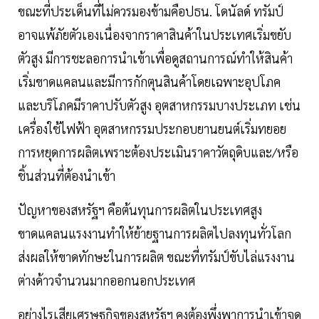
ขณะที่ประเด็นที่ไม่ควรมองข้ามคือปธน. โดนัลด์ ทรัมป์
อาจแพ้ภัยตัวเองเนื่องจากราคาสินค้าในประเทศเริ่มขยับ
ตัวสูง มีการชะลอการนำเข้าเพื่อดูสถานการณ์ทำให้สินค้า
เริ่มขาดแคลนและมีการกักตุนสินค้าโดยเฉพาะอุปโภค
และบริโภคมีราคาปรับตัวสูง อุตสาหกรรมบางประเภท เช่น
เครื่องใช้ไฟฟ้า อุตสาหกรรมประกอบยานยนต์เริ่มทยอย
การหยุดการผลิตเพราะต้องประเมินราคาวัตถุดิบและ/หรือ
ชิ้นส่วนที่ต้องนำเข้า
ปัญหาของสหรัฐฯ คือต้นทุนการผลิตในประเทศสูง
ขาดแคลนแรงงานทำให้ย้ายฐานการผลิตไปลงทุนทั่วโลก
ส่งผลให้ขาดทักษะในการผลิต ขณะที่ทรัมป์ขับไล่แรงงาน
ต่างด้าวจำนวนมากออกนอกประเทศ
อย่างไรเสียเศรษฐกิจของสหรัฐฯ คงต้องพึ่งพาการนำเข้าจุด