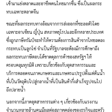
เข้ามาแย่งตลาดและอาชีพคนไทยมากขึ้น ซึ่งเป็นผลกระ
ทบเฉพาะตลาดจีน
ขณะที่ผลกระทบทางอ้อมจากการส่งออกที่ชะลอตัวโดย
เฉพาะอาเซียน ญี่ปุ่น สหภาพยุโรปและอีกหลายประเทศ
ซึ่งถูกภาษีทรัมป์จะทำให้ความต้องการสินค้าจากไทยลดลง
กระทบเป็นลูกโซ่ จำเป็นที่รัฐบาลจะต้องมีการศึกษาถึง
ผลกระทบภาษีตอบโต้ขาดดุลการค้าของสหรัฐฯ ให้
ครอบคลุมทุกมิติ เพราะเกี่ยวข้องกับอุตสาหกรรมและ
บริการตลอดจนภาคเกษตรและเกษตรแปรรูปตั้งแต่ต้นน้ำ
ที่เป็นวัตถุดิบไปสู่กลางน้ำที่เป็นสินค้ากึ่งสำเร็จรูปจนไป
ถึงปลายน้ำ
นอกจากนี้ภาคอุตสาหกรรมต่าง ๆ เกี่ยวข้องกับแรงงาน
จำนวนหลายล้านคนมีผลต่อสภาพคล่องของธุรกิจและครัว