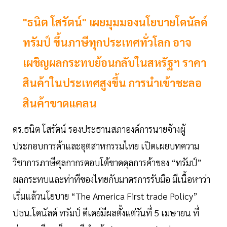
"ธนิต โสรัตน์" เผยมุมมองนโยบายโดนัลด์
ทรัมป์ ขึ้นภาษีทุกประเทศทั่วโลก อาจ
เผชิญผลกระทบย้อนกลับในสหรัฐฯ ราคา
สินค้าในประเทศสูงขึ้น การนำเข้าชะลอ
สินค้าขาดแคลน
ดร.ธนิต โสรัตน์ รองประธานสภาองค์การนายจ้างผู้
ประกอบการค้าและอุตสาหกรรมไทย เปิดเผยบทความ
วิชาการภาษีศุลกากรตอบโต้ขาดดุลการค้าของ “ทรัมป์”
ผลกระทบและท่าทีของไทยกับมาตรการรับมือ มีเนื้อหาว่า
เริ่มแล้วนโยบาย “The America First trade Policy”
ปธน.โดนัลด์ ทรัมป์ ดีเดย์มีผลตั้งแต่วันที่ 5 เมษายน ที่