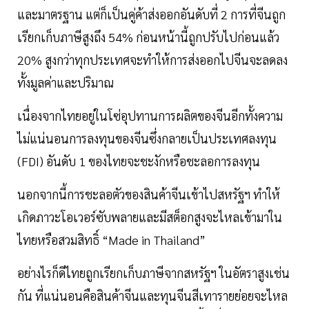
และมาตรฐาน แต่ก็เป็นคู่ค้าส่งออกอันดับที่ 2 การที่จีนถูก
เรียกเก็บภาษีสูงถึง 54% ก่อนหน้านี้ถูกปรับไปก่อนแล้ว
20% สูงกว่าทุกประเทศจะทำให้การส่งออกไปจีนจะลดลง
ทั้งมูลค่าและปริมาณ
เนื่องจากไทยอยู่ในโซ่อุปทานการผลิตของจีนอีกทั้งความ
ไม่แน่นอนการลงทุนของจีนซึ่งกลายเป็นประเทศลงทุน
(FDI) อันดับ 1 ของไทยจะชะงักหรือชะลอการลงทุน
นอกจากนี้การชะลอตัวของสินค้าจีนเข้าไปสหรัฐฯ ทำให้
เกิดภาวะโอเวอร์ซับพลายและมีสต็อกสูงจะไหลเข้ามาใน
ไทยหรือสวมสิทธิ์ “Made in Thailand”
อย่างไรก็ดีไทยถูกเรียกเก็บภาษีจากสหรัฐฯ ในอัตราสูงเช่น
กัน ที่แน่นอนคือสินค้าจีนและทุนจีนสีเทารายย่อยจะไหล