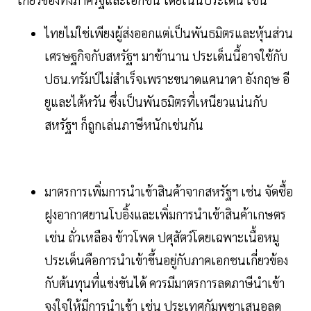
ไทยไม่ใช่เพียงผู้ส่งออกแต่เป็นพันธมิตรและหุ้นส่วน
เศรษฐกิจกับสหรัฐฯ มาช้านาน ประเด็นนี้อาจใช้กับ
ปธน.ทรัมป์ไม่สำเร็จเพราะขนาดแคนาดา อังกฤษ อี
ยูและไต้หวัน ซึ่งเป็นพันธมิตรที่เหนียวแน่นกับ
สหรัฐฯ ก็ถูกเล่นภาษีหนักเช่นกัน
มาตรการเพิ่มการนำเข้าสินค้าจากสหรัฐฯ เช่น จัดซื้อ
ฝูงอากาศยานโบอิ้งและเพิ่มการนำเข้าสินค้าเกษตร
เช่น ถั่วเหลือง ข้าวโพด ปศุสัตว์โดยเฉพาะเนื้อหมู
ประเด็นคือการนำเข้าขึ้นอยู่กับภาคเอกชนเกี่ยวข้อง
กับต้นทุนที่แข่งขันได้ ควรมีมาตรการลดภาษีนำเข้า
จูงใจให้มีการนำเข้า เช่น ประเทศกัมพูชาเสนอลด