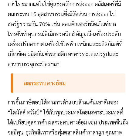
กว่าไทยมากแต่ไม่ใช่คู่แข่งหลักการส่งออก คลัสเตอร์ที่มี
ผลกระทบ 15 อุตสาหกรรมซึ่งมีสัดส่วนการส่งออกไป
สหรัฐฯ รวมกัน 70% เช่น คอมพิวเตอร์ผลิตภัณฑ์ยาง
โทรศัพท์ อุปกรณ์อิเล็กทรอนิกส์ อัญมณี-เครื่องประดับ
เครื่องปรับอากาศ เครื่องใช้ไฟฟ้า เหล็กและผลิตภัณฑ์ที่
เกี่ยวข้อง ผลิตภัณฑ์พลาสติก อาหารทะเลแปรรูปและ
อาหารบรรจุกระป๋อง ฯลฯ
ผลกระทบทางอ้อม
การขึ้นภาษีตอบโต้ทางการค้าแบบล้างแค้นเอาคืนของ
“โดนัลด์ ทรัมป์” ใช้กับทุกประเทศโดยเฉพาะประเทศที่
ได้เปรียบดุลการค้า ผลกระทบทางอ้อม เช่น ประเทศจีนถึง
จะมีทุน-ธุรกิจสีเทาหรือทุ่มตลาดสินค้าราคาถูก คุณภาพ