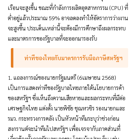
เรือนจะสูงขึ้น ขณะที่กำลังการผลิตอุตสาหกรรม (CPU) ที่
ต่ำอยู่แล้วประมาณ 59% อาจลดลงทำให้อัตราการว่างงาน
จะสูงขึ้น ประเด็นเหล่านี้จะต้องมีการศึกษาถึงผลกระทบ
และมาตรการของรัฐบาลที่จะออกมารองรับ
ท่าทีของไทยกับมาตรการรับมือภาษีสหรัฐฯ
1. แถลงการณ์ของนายกรัฐมนตรี (6เมษายน 2568)
เป็นการแสดงท่าทีของรัฐบาลไทยภายใต้นโยบายการค้า
ของสหรัฐฯ ซึ่งเห็นถึงความเสียหายและผลกระทบที่มีต่อ
เศรษฐกิจไทย แต่งตั้ง นายพิชัย ชุณหวชิร รองนายกและ
รมว. กระทรวงการคลัง เป็นหัวหน้าทีมระบุว่าช่วงก่อน
สงกรานต์จะนำทีมไปสหรัฐฯ เพื่อเจรจากับภาคส่วนที่
เกี่ยวข้องทั้งภาครัฐและเอกชน โดยเน้นประเด็น เช่น