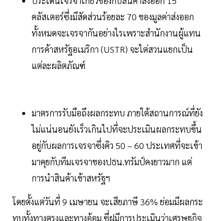
ประเด็นเจรจาเกี่ยวข้องกับสินค้าส่งออก 15
คลัสเตอร์ซึ่งมีสัดส่วนร้อยละ 70 ของมูลค่าส่งออก
ทั้งหมดจะเจรจากันอย่างไรเพราะสำนักงานผู้แทน
การค้าสหรัฐอเมริกา (USTR) จะไต่สวนแยกเป็น
แต่ละผลิตภัณฑ์
มาตรการรับมือถึงผลกระทบ ภายใต้สถานการณ์ที่ยัง
ไม่แน่นอนยังเร็วเกินไปที่จะประเมินผลกระทบขึ้น
อยู่กับผลการเจรจาซึ่งคิว 50 – 60 ประเทศที่จะเข้า
มาคุยกับทีมเจรจาของปธน.ทรัมป์คงยาวมาก แต่
การนำสินค้าเข้าสหรัฐฯ
โดยตั้งแต่วันที่ 9 เมษายน จะเสียภาษี 36% ย่อมมีผลกระ
ทบทั้งทางตรงและทางอ้อม.ซึ่ฝมีการประเมินว่าเศรษฐกิจ