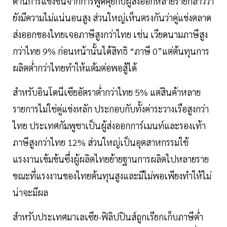
ด้านการแข่งขันจากการพูดคุยกับผู้ส่งออกหลายรายกล่าวว่า
ยังมีความไม่แน่นอนสูง ส่วนใหญ่เห็นตรงกันว่าคู่แข่งตลาด
ส่งออกของไทยเจอภาษีสูงกว่าไทย เช่น เวียดนามภาษีสูง
กว่าไทย 9% ก่อนหน้านั้นได้สิทธิ “ภาษี 0”แต่ต้นทุนการ
ผลิตต่ำกว่าไทยทำให้แต้มต่อพอสู้ได้
สำหรับอินโดนีเซียอัตราต่ำกว่าไทย 5% แต่สินค้าหลาย
รายการไม่ใช่คู่แข่งหลัก ประกอบกับทั้งค่าระวางเรือสูงกว่า
ไทย ประเทศกัมพูชาเป็นผู้ส่งออกการ์เมนท์และรองเท้า
ภาษีสูงกว่าไทย 12% ส่วนใหญ่เป็นอุตสาหกรรมใช้
แรงงานเข้มข้นซึ่งผู้ผลิตไทยย้ายฐานการผลิตไปหลายราย
ขณะที่แรงงานของไทยต้นทุนสูงและมีไม่พอเพียงทำให้ไม่
น่าจะมีผล
สำหรับประเทศมาเลเซีย-ฟิลิปปินส์ถูกเรียกเก็บภาษีต่ำ