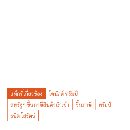
แท็กที่เกี่ยวข้อง
โดนัลด์ ทรัมป์
สหรัฐฯ ขึ้นภาษีสินค้านำเข้า
ขึ้นภาษี
ทรัมป์
ธนิต โสรัตน์