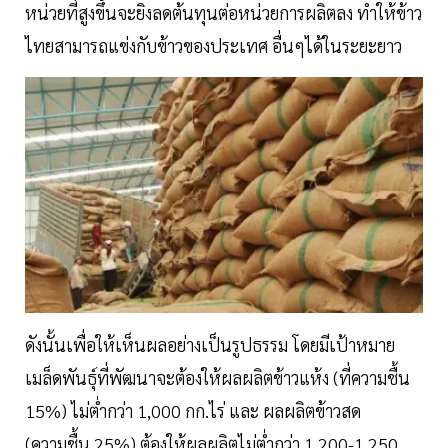
หน่วยที่สูงขึ้นจะยิงลดต้นทุนต่อหน่วยการผลิตลง ทำให้ข้าว
ไทยสามารถแข่งกับข้าวของประเทศ อื่นๆได้ในระยะยาว
ดังนั้นเพื่อให้เห็นผลอย่างเป็นรูปธรรม โดยมีเป้าหมาย
เมล็ดพันธุ์ที่พัฒนาจะต้องให้ผลผลิตข้าวแห้ง (ที่ความชื้น
15%) ไม่ต่ำกว่า 1,000 กก.ไร่ และ ผลผลิตข้าวสด
(ความชื้น 25%) ต้องให้ผลผลิตไม่ต่ำกว่า 1,200-1,250