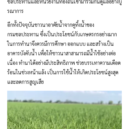
ชลประทานและหน่วยงานท้องถิ่นเข้ามาร่วมกันดูแลอย่างบู
รณาการ
อีกทั้งปัจจุบันชาวนาอาศัยน้ำจากคูทิ้งน้ำของ
กรมชลประทาน ซึ่งเป็นประโยชน์กับเกษตรกรอย่างมาก
ในการทำนาจึงควรมีการศึกษา ออกแบบ และสร้างเป็น
อาคารบังคับน้ำ เพื่อให้ชาวนาสาสามารถมีน้ำใช้อย่างต่อ
เนื่อง ทำนาได้อย่างมีประสิทธิภาพ ช่วยบรรเทาความเดือด
ร้อนในช่วงหน้าแล้ง เป็นการใช้น้ำให้เกิดประโยชน์สูงสุด
และลดการสูญเสีย