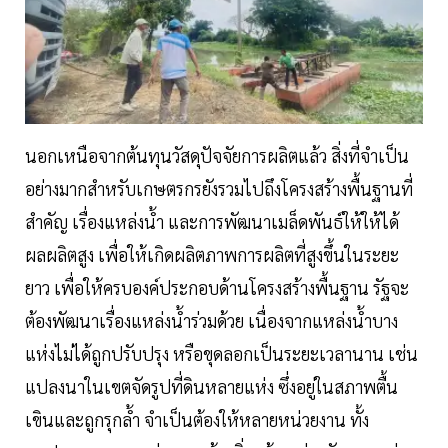
นอกเหนือจากต้นทุนวัสดุปัจจัยการผลิตแล้ว สิ่งที่จำเป็น
อย่างมากสำหรับเกษตรกรยังรวมไปถึงโครงสร้างพื้นฐานที่
สำคัญ เรื่องแหล่งน้ำ และการพัฒนาเมล็ดพันธ์ให้ให้ได้
ผลผลิตสูง เพื่อให้เกิดผลิตภาพการผลิตที่สูงขึ้นในระยะ
ยาว เพื่อให้ครบองค์ประกอบด้านโครงสร้างพื้นฐาน รัฐจะ
ต้องพัฒนาเรื่องแหล่งน้ำร่วมด้วย เนื่องจากแหล่งน้ำบาง
แห่งไม่ได้ถูกปรับปรุง หรือขุดลอกเป็นระยะเวลานาน เช่น
แปลงนาในเขตจัดรูปที่ดินหลายแห่ง ซึ่งอยู่ในสภาพตื้น
เขินและถูกรุกล้ำ จำเป็นต้องให้หลายหน่วยงาน ทั้ง