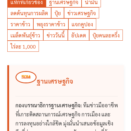
แท็กที่เกี่ยวข้อง
ฐานเศรษฐกิจ
น้ำมัน
ลดต้นทุนการผลิต
ปุ๋ย
ข่าวเศรษฐกิจ
ราคาข้าว
พยุงราคาข้าว
แจกคูปอง
เมล็ดพันธุ์ข้าว
ข่าววันนี้
อัปเดต
ปุ๋ยคนละครึ่ง
ไร่ละ 1,000
ฐานเศรษฐกิจ
กองบรรณาธิการฐานเศรษฐกิจ:
ทีมข่าวมืออาชีพ
ที่เกาะติดสถานการณ์เศรษฐกิจ การเมือง และ
การลงทุนอย่างใกล้ชิด มุ่งมั่นนำเสนอข้อมูลเชิง