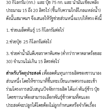
30 กิโลกรัม (กก.) และ ปุ๋ย 75 กก. และ น้ำมันเชื้อเพลิง
ประมาณ 15 ถึง 20 ลิตรไร่ (ขึ้นกับความใกล้ไกลแหล่งน้ำ)
ดังนั้นสมาคมฯ จึงเสนอให้รัฐช่วยส่วนหนึ่งแบบให้ตรง ดังนี้
1. ช่วยเมล็ดพันธุ์ 15 กิโลกรัมต่อไร่
2.ช่วยปุ๋ย 25 กิโลกรัมต่อไร่
3. ช่วยค่าน้ำมันดีเซลราคาพิเศษ (ต่ำกว่าราคาตลาดร้อยละ
30) จำนวนไม่เกิน 15 ลิตรต่อไร่
สำหรับวัตถุประสงค์
เพื่อลดต้นทุนการผลิตของชาวนาลง
ส่วนหนึ่ง โดยให้ชาวนาที่ขึ้นทะเบียนเกษตรกรและเข้า
ร่วมโครงการสนับสนุนปัจจัยการผลิต ได้แก่ พันธุ์ข้าว ปุ๋ย
โดยชาวนาต้องสามารถเลือกพันธุ์ข้าวตามที่ตนเอง
ประสงค์จะปลูกได้โดยต้องไม่ถูกกำหนดหรือจำกัดเรื่อง