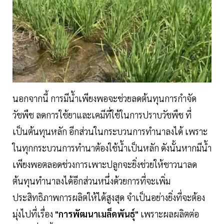
นอกจากนี้ การมีน้ำเพียงพอจะช่วยลดต้นทุนการกำจัด
วัชพืช ลดการใช้ยาและเคมีที่ใช้ในการปราบวัชพืช ที่
เป็นต้นทุนหลัก อีกส่วนในกระบวนการทำนาลงได้ เพราะ
ในทุกกระบวนการทำนาต้องใช้น้ำเป็นหลัก ดังนั้นหากมีน้ำ
เพียงพอตลอดช่วงการเพาะปลูกจะยิ่งช่วยให้ชาวนาลด
ต้นทุนทำนาลงได้อีกส่วนหนึ่งด้วยการที่จะเพิ่ม
ประสิทธิภาพการผลิตให้ได้สูงสุด จำเป็นอย่างยิ่งที่จะต้อง
มุ่งไปที่เรื่อง
"การพัฒนาเมล็ดพันธุ์"
เพราะผลผลิตต่อ