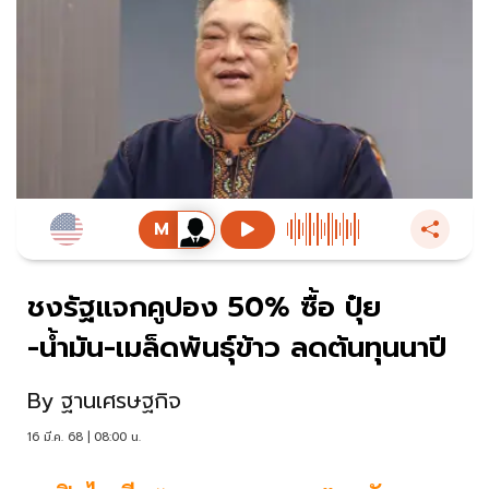
ชงรัฐแจกคูปอง 50% ซื้อ ปุ๋ย
-น้ำมัน-เมล็ดพันธุ์ข้าว ลดต้นทุนนาปี
By
ฐานเศรษฐกิจ
16 มี.ค. 68 | 08:00 น.