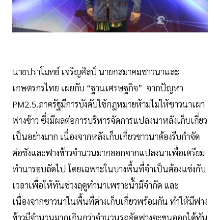
นายปราโมทย์ เจริญศิลป์ นายกสมาคมชาวนาและ
เกษตรกรไทย เผยกับ “ฐานเศรษฐกิจ” จากปัญหา
PM2.5.ภาครัฐมีการบังคับใช้กฎหมายห้ามไม่ให้ชาวนาเผา
ฟางข้าว ซึ่งมีผลต่อการบริหารจัดการแปลงนาหลังเก็บเกี่ยว
เป็นอย่างมาก เนื่องจากหลังเก็บเกี่ยวขาวนาต้องรีบกำจัด
ต่อชังและฟางข้าวจำนวนมากออกจากแปลงนาเพื่อเตรียม
ทำนารอบถัดไป โดยเฉพาะในบางพื้นที่จำเป็นต้องแข่งกับ
เวลาเพื่อให้ทันช่วงฤดูทำนาเพราะน้ำมีจำกัด และ
เนื่องจากชาวนาในพื้นที่ต่างเก็บเกี่ยวพร้อมกัน ทำให้มีฟาง
ข้าวมีจำนวนมากเกินกว่าจำนวนรถอัดฟางจะขนออกได้ทัน