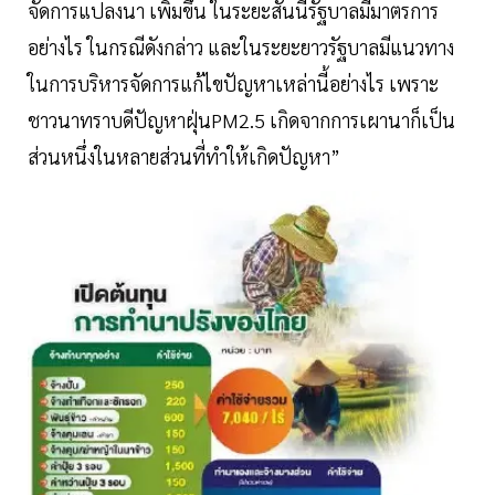
จัดการแปลงนา เพิ่มขึ้น ในระยะสั้นนี้รัฐบาลมีมาตรการ
อย่างไร ในกรณีดังกล่าว และในระยะยาวรัฐบาลมีแนวทาง
ในการบริหารจัดการแก้ไขปัญหาเหล่านี้อย่างไร เพราะ
ชาวนาทราบดีปัญหาฝุ่นPM2.5 เกิดจากการเผานาก็เป็น
ส่วนหนึ่งในหลายส่วนที่ทำให้เกิดปัญหา”