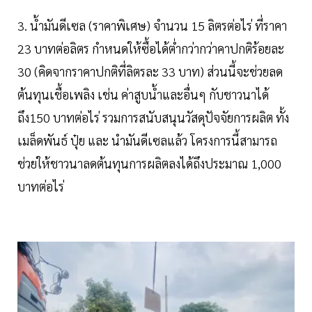
3. น้ำมันดีเซล (ราคาพิเศษ) จำนวน 15 ลิตรต่อไร่ ที่ราคา
23 บาทต่อลิตร กำหนดให้ซื้อได้ต่ำกว่ากว่าคาปกติร้อยละ
30 (คิดจากราคาปกติที่ลิตรละ 33 บาท) ส่วนนี้จะช่วยลด
ต้นทุนเชื้อเพลิง เช่น ค่าสูบน้ำและอื่นๆ กับชาวนาได้
ถึง150 บาทต่อไร่ รวมการสนับสนุนวัสดุปัจจัยการผลิต ทั้ง
เมล็ดพันธ์ ปุ๋ย และ นำมันดีเซลแล้ว โครงการนี้สามารถ
ช่วยให้ชาวนาลดต้นทุนการผลิตลงได้ถึงประมาณ 1,000
บาทต่อไร่