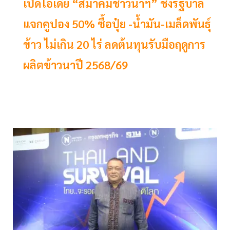
เปิดไอเดีย “สมาคมชาวนาฯ” ชงรัฐบาล
แจกคูปอง 50% ซื้อปุ๋ย -น้ำมัน-เมล็ดพันธุ์
ข้าว ไม่เกิน 20 ไร่ ลดต้นทุนรับมือฤดูการ
ผลิตข้าวนาปี 2568/69