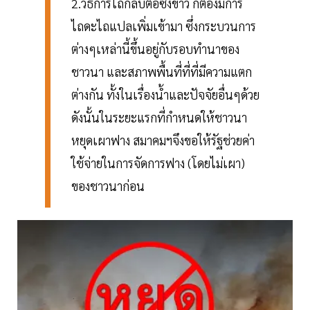
2.วิธีการไถกลบตอซังข้าว ก็ต้องมีการ
ไถดะไถแปลเพิ่มเข้ามา ซึ่งกระบวนการ
ต่างๆเหล่านี้ขึ้นอยู่กับรอบทำนาของ
ชาวนา และสภาพพื้นที่ที่ที่มีความแตก
ต่างกัน ทั้งในเรื่องน้ำและปัจจัยอื่นๆด้วย
ดังนั้นในระยะแรกที่กำหนดให้ชาวนา
หยุดเผาฟาง สมาคมฯจึงขอให้รัฐช่วยค่า
ใช้จ่ายในการจัดการฟาง (โดยไม่เผา)
ของชาวนาก่อน