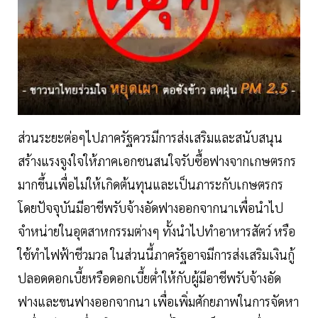
ส่วนระยะต่อๆไปภาครัฐควรมีการส่งเสริมและสนับสนุน
สร้างแรงจูงใจให้ภาคเอกชนสนใจรับซื้อฟางจากเกษตรกร
มากขึ้นเพื่อไม่ให้เกิดต้นทุนและเป็นภาระกับเกษตรกร
โดยปัจจุบันมีอาชีพรับจ้างอัดฟางออกจากนาเพื่อนำไป
จำหน่ายในอุตสาหกรรมต่างๆ ทั้งนำไปทำอาหารสัตว์ หรือ
ใช้ทำไฟฟ้าชีวมวล ในส่วนนี้ภาครัฐอาจมีการส่งเสริมเงินกู้
ปลอดดอกเบี้ยหรือดอกเบี้ยต่ำให้กับผู้มีอาชีพรับจ้างอัด
ฟางและขนฟางออกจากนา เพื่อเพิ่มศักยภาพในการจัดหา