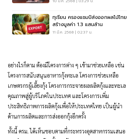
3%
10 มี.ค. 2568 | 03:29 น.
ทุเรียน ครองแชมป์ส่งออกผลไม้ไทย
สร้างมูลค่า 1.3 แสนล้าน
11 มี.ค. 2568 | 02:37 น.
อย่างไรก็ตาม ต้องมีโครงการต่าง ๆ เข้ามาช่วยเหลือ เช่น
โครงการสนับสนุนอาหารกุ้งทะเล โครงการช่วยเหลือ
เกษตรกรผู้เลี้ยงกุ้ง โครงการกระจายผลผลิตกุ้งและทะเล
คุณภาพสู่ผู้บริโภคในประเทศ และโครงการเพิ่ม
ประสิทธิภาพการผลิตกุ้งเพื่อให้ประเทศไทย เป็นผู้นำ
ด้านการผลิตและการส่งออกกุ้งอีกครั้ง
ทั้งนี้ ครม. ได้เห็นชอบตามที่กระทรวงอุตสาหกรรมเสนอ