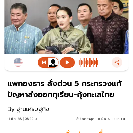
แพทองธาร สั่งด่วน 5 กระทรวงแก้
ปัญหาส่งออกทุเรียน-กุ้งทะเลไทย
By
ฐานเศรษฐกิจ
11 มี.ค. 68 | 08:22 น.
อัปเดตล่าสุด :
11 มี.ค. 68 | 08:33 น.