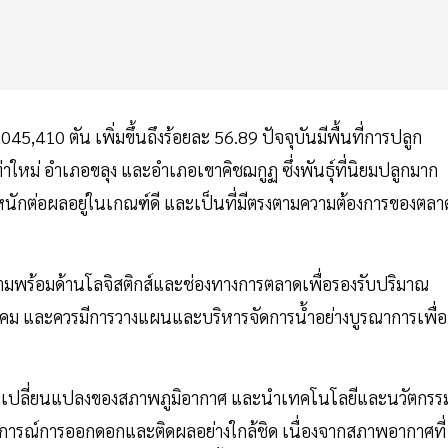
45,410 ตัน เพิ่มขึ้นถึงร้อยละ 56.89 ปัจจุบันมีพื้นที่การปลูก
่าใหม่ อำเภอขลุง และอำเภอเขาคิชฌกูฏ ซึ่งพันธุ์ที่นิยมปลูกมาก
น้ำหนักต่อผลอยู่ในเกณฑ์ดี และเป็นที่มีตรงตามความต้องการของตลา
มพร้อมด้านโลจิสติกส์และช่องทางการตลาดเพื่อรองรับปริมาณ
าคม และควรมีการวางแผนและบริหารจัดการน้ำอย่างบูรณาการเพื่อ
ความเปลี่ยนแปลงของสภาพภูมิอากาศ และนำเทคโนโลยีและนวัตกรร
ารณ์การออกดอกและติดผลอย่างใกล้ชิด เนื่องจากสภาพอากาศที่