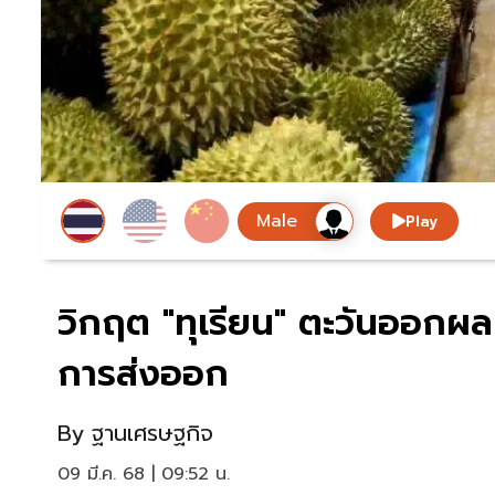
Play
วิกฤต "ทุเรียน" ตะวันออกผล
การส่งออก
By
ฐานเศรษฐกิจ
09 มี.ค. 68 | 09:52 น.