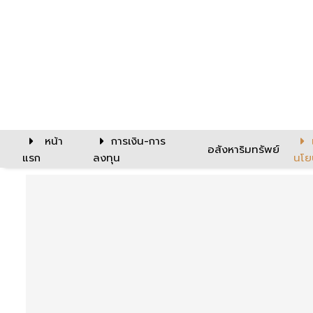
หน้า
การเงิน-การ
อสังหาริมทรัพย์
แรก
ลงทุน
นโย