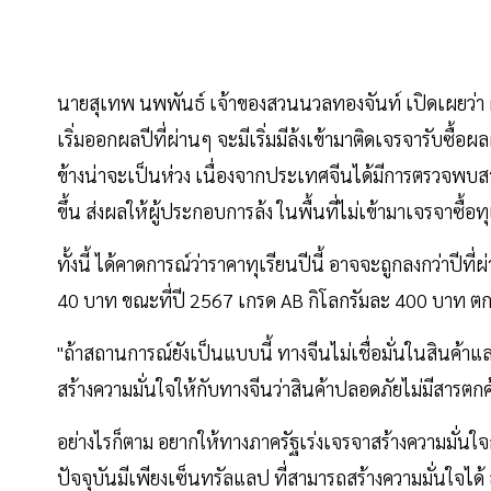
นายสุเทพ นพพันธ์ เจ้าของสวนนวลทองจันท์ เปิดเผยว่า 
เริ่มออกผลปีที่ผ่านๆ จะมีเริ่มมีล้งเข้ามาติดเจรจารับซ
ข้างน่าจะเป็นห่วง เนื่องจากประเทศจีนได้มีการตรวจพบส
ขึ้น ส่งผลให้ผู้ประกอบการล้ง ในพื้นที่ไม่เข้ามาเจรจาซื้
ทั้งนี้ ได้คาดการณ์ว่าราคาทุเรียนปีนี้ อาจจะถูกลงกว่าปี
40 บาท ขณะที่ปี 2567 เกรด AB กิโลกรัมละ 400 บาท ตก
"ถ้าสถานการณ์ยังเป็นแบบนี้ ทางจีนไม่เชื่อมั่นในสินค
สร้างความมั่นใจให้กับทางจีนว่าสินค้าปลอดภัยไม่มีสารตกค
อย่างไรก็ตาม อยากให้ทางภาครัฐเร่งเจรจาสร้างความมั่น
ปัจจุบันมีเพียงเซ็นทรัลแลป ที่สามารถสร้างความมั่นใจได