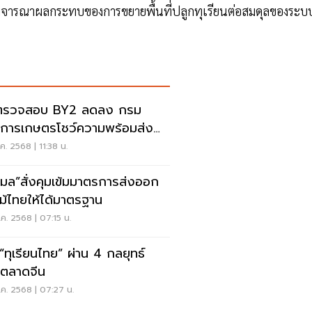
จารณาผลกระทบของการขยายพื้นที่ปลูกทุเรียนต่อสมดุลของระบ
ตรวจสอบ BY2 ลดลง กรม
าการเกษตรโชว์ความพร้อมส่ง
ทุเรียน
.ค. 2568 | 11:38 น.
มล”สั่งคุมเข้มมาตรการส่งออก
ม้ไทยให้ได้มาตรฐาน
.ค. 2568 | 07:15 น.
 “ทุเรียนไทย” ผ่าน 4 กลยุทธ์
ะตลาดจีน
.ค. 2568 | 07:27 น.