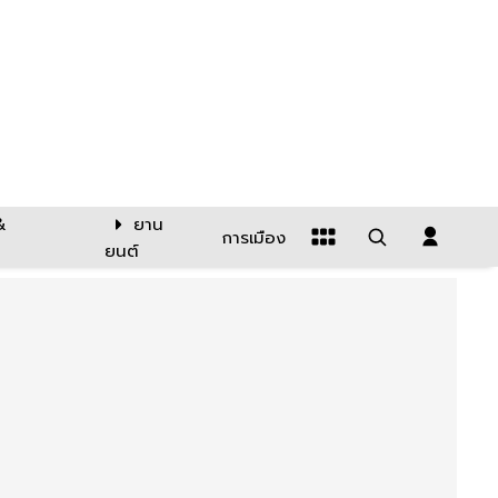
&
ยาน
การเมือง
ยนต์