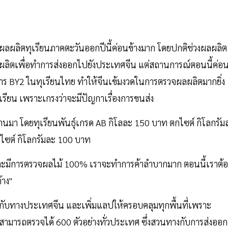
ผลผลิตทุเรียนภาคตะวันออกปีนี้ค่อนข้างมาก โดยปกติช่วงผลผลิต
ื้อผลผลิตเพื่อทำการส่งออกไปยังประเทศจีน แต่สถานการณ์ตอนนี้ค่อ
าร BY2 ในทุเรียนไทย ทำให้จีนเข้มงวดในการตรวจผลผลิตมากยิ่ง
อทุเรียน เพราะเกรงว่าจะมีปัญกาเรื่องการขนส่ง
ที่ผ่านมา โดยทุเรียนพันธุ์เกรด AB กิโลละ 150 บาท ตกไซต์ กิโลกรัม
ไซต์ กิโลกรัมละ 100 บาท
้าและมีการตรวจผลไม้ 100% เราจะทำการค้าลำบากมาก ตอนนี้เราต้อ
้าง"
ใจกับทางประเทศจีน และเพิ่มแลปให้ครอบคลุมทุกพื้นที่เพราะ
้ สามารถตรวจได้ 600 ตัวอย่างทั่วประเทศ ซึ่งสวนทางกับการส่งออก