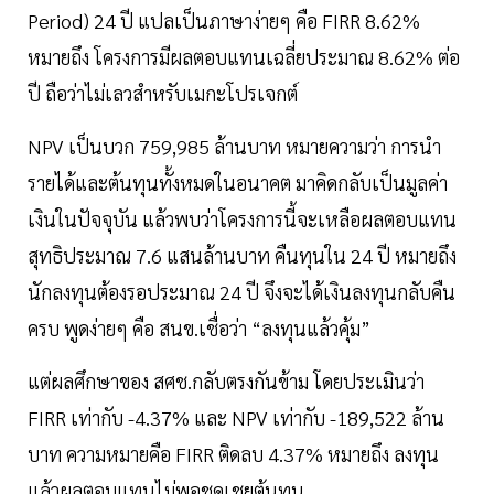
Period) 24 ปี แปลเป็นภาษาง่ายๆ คือ FIRR 8.62%
หมายถึง โครงการมีผลตอบแทนเฉลี่ยประมาณ 8.62% ต่อ
ปี ถือว่าไม่เลวสำหรับเมกะโปรเจกต์
NPV เป็นบวก 759,985 ล้านบาท หมายความว่า การนำ
รายได้และต้นทุนทั้งหมดในอนาคต มาคิดกลับเป็นมูลค่า
เงินในปัจจุบัน แล้วพบว่าโครงการนี้จะเหลือผลตอบแทน
สุทธิประมาณ 7.6 แสนล้านบาท คืนทุนใน 24 ปี หมายถึง
นักลงทุนต้องรอประมาณ 24 ปี จึงจะได้เงินลงทุนกลับคืน
ครบ พูดง่ายๆ คือ สนข.เชื่อว่า “ลงทุนแล้วคุ้ม”
แต่ผลศึกษาของ สศช.กลับตรงกันข้าม โดยประเมินว่า
FIRR เท่ากับ -4.37% และ NPV เท่ากับ -189,522 ล้าน
บาท ความหมายคือ FIRR ติดลบ 4.37% หมายถึง ลงทุน
แล้วผลตอบแทนไม่พอชดเชยต้นทุน