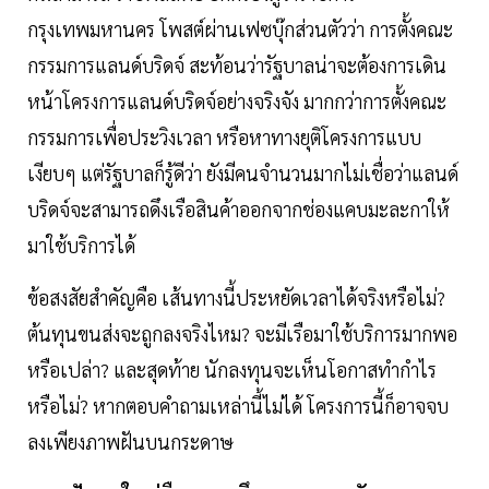
กรุงเทพมหานคร โพสต์ผ่านเฟซบุ๊กส่วนตัวว่า การตั้งคณะ
กรรมการแลนด์บริดจ์ สะท้อนว่ารัฐบาลน่าจะต้องการเดิน
หน้าโครงการแลนด์บริดจ์อย่างจริงจัง มากกว่าการตั้งคณะ
กรรมการเพื่อประวิงเวลา หรือหาทางยุติโครงการแบบ
เงียบๆ แต่รัฐบาลก็รู้ดีว่า ยังมีคนจำนวนมากไม่เชื่อว่าแลนด์
บริดจ์จะสามารถดึงเรือสินค้าออกจากช่องแคบมะละกาให้
มาใช้บริการได้
ข้อสงสัยสำคัญคือ เส้นทางนี้ประหยัดเวลาได้จริงหรือไม่?
ต้นทุนขนส่งจะถูกลงจริงไหม? จะมีเรือมาใช้บริการมากพอ
หรือเปล่า? และสุดท้าย นักลงทุนจะเห็นโอกาสทำกำไร
หรือไม่? หากตอบคำถามเหล่านี้ไม่ได้ โครงการนี้ก็อาจจบ
ลงเพียงภาพฝันบนกระดาษ