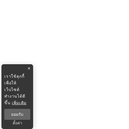
×
เราใช้คุกกี้
เพื่อให้
เว็บไซต์
ทำงานได้ดี
ขึ้น
เพิ่มเติม
ยอมรับ
ตั้งค่า