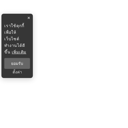
×
เราใช้คุกกี้
เพื่อให้
เว็บไซต์
ทำงานได้ดี
ขึ้น
เพิ่มเติม
ยอมรับ
ตั้งค่า