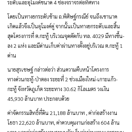
ระดับและอุโมงค์ขนาด 4 ช่องจราจรต่อทิศทาง
โดยเป็นทางยกระดับข้าม ถ.พิศิษฐ์กรณีย์ จนถึงเขานาค
เกิดแล้วจึงเป็นอุโมงค์คู่ จากนั้นเป็นทางยกระดับและสิ้น
สุดโครงการที่ ต.กะทู้ บริเวณจุดตัดกับ ทล. 4029 มีทางขึ้น-
ลง 2 แห่ง และมีด่านเก็บค่าผ่านทางตั้งอยู่บริเวณ ต.กะทู้ 1
ด่าน
นายสุรเชษฐ์ กล่าวต่อว่า ส่วนความคืบหน้าโครงการ
ทางด่วนกะทู้-ป่าตอง ระยะที่ 2 ช่วงเมืองใหม่-เกาะแก้ว-
กะทู้ จังหวัดภูเก็ต ระยะทาง 30.62 กิโลเมตร วงเงิน
45,930 ล้านบาท ประกอบด้วย
ค่าจัดกรรมสิทธิ์ที่ดิน 21,188 ล้านบาท , ค่าก่อสร้างงาน
โยธา 22,620 ล้านบาท, ค่าควบคุมงานก่อสร้าง 604 ล้าน