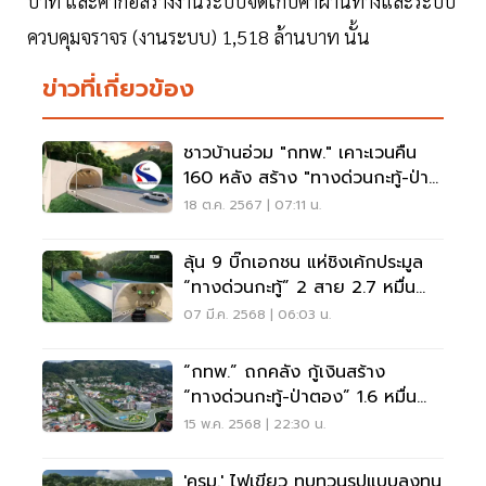
บาท และค่าก่อสร้างงานระบบจัดเก็บค่าผ่านทางและระบบ
ควบคุมจราจร (งานระบบ) 1,518 ล้านบาท นั้น
ข่าวที่เกี่ยวข้อง
ชาวบ้านอ่วม "กทพ." เคาะเวนคืน
160 หลัง สร้าง "ทางด่วนกะทู้-ป่า
ตอง"
18 ต.ค. 2567 | 07:11 น.
ลุ้น 9 บิ๊กเอกชน แห่ชิงเค้กประมูล
“ทางด่วนกะทู้” 2 สาย 2.7 หมื่น
ล้าน
07 มี.ค. 2568 | 06:03 น.
“กทพ.” ถกคลัง กู้เงินสร้าง
“ทางด่วนกะทู้-ป่าตอง” 1.6 หมื่น
ล้าน
15 พ.ค. 2568 | 22:30 น.
'ครม.' ไฟเขียว ทบทวนรูปแบบลงทุน