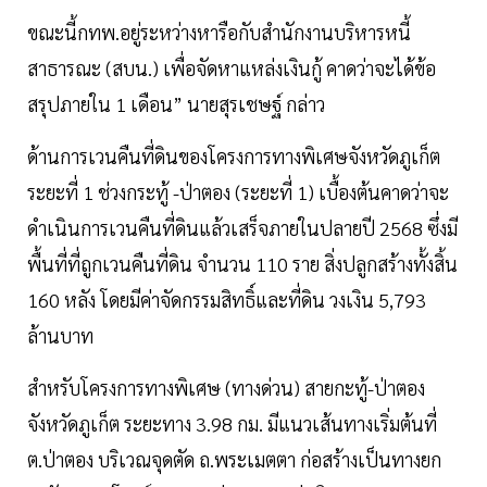
ขณะนี้กทพ.อยู่ระหว่างหารือกับสำนักงานบริหารหนี้
สาธารณะ (สบน.) เพื่อจัดหาแหล่งเงินกู้ คาดว่าจะได้ข้อ
สรุปภายใน 1 เดือน” นายสุรเชษฐ์ กล่าว
ด้านการเวนคืนที่ดินของโครงการทางพิเศษจังหวัดภูเก็ต
ระยะที่ 1 ช่วงกระทู้ -ป่าตอง (ระยะที่ 1) เบื้องต้นคาดว่าจะ
ดำเนินการเวนคืนที่ดินแล้วเสร็จภายในปลายปี 2568 ซึ่งมี
พื้นที่ที่ถูกเวนคืนที่ดิน จำนวน 110 ราย สิ่งปลูกสร้างทั้งสิ้น
160 หลัง โดยมีค่าจัดกรรมสิทธิ์และที่ดิน วงเงิน 5,793
ล้านบาท
สำหรับโครงการทางพิเศษ (ทางด่วน) สายกะทู้-ป่าตอง
จังหวัดภูเก็ต ระยะทาง 3.98 กม. มีแนวเส้นทางเริ่มต้นที่
ต.ป่าตอง บริเวณจุดตัด ถ.พระเมตตา ก่อสร้างเป็นทางยก