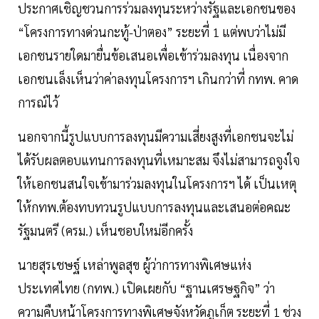
ประกาศเชิญชวนการร่วมลงทุนระหว่างรัฐและเอกชนของ
“โครงการทางด่วนกะทู้-ป่าตอง” ระยะที่ 1 แต่พบว่าไม่มี
เอกชนรายใดมายื่นข้อเสนอเพื่อเข้าร่วมลงทุน เนื่องจาก
เอกชนเล็งเห็นว่าค่าลงทุนโครงการฯ เกินกว่าที่ กทพ. คาด
การณ์ไว้
นอกจากนี้รูปแบบการลงทุนมีความเสี่ยงสูงที่เอกชนจะไม่
ได้รับผลตอบแทนการลงทุนที่เหมาะสม จึงไม่สามารถจูงใจ
ให้เอกชนสนใจเข้ามาร่วมลงทุนในโครงการฯ ได้ เป็นเหตุ
ให้กทพ.ต้องทบทวนรูปแบบการลงทุนและเสนอต่อคณะ
รัฐมนตรี (ครม.) เห็นชอบใหม่อีกครั้ง
นายสุรเชษฐ์ เหล่าพูลสุข ผู้ว่าการทางพิเศษแห่ง
ประเทศไทย (กทพ.) เปิดเผยกับ “ฐานเศรษฐกิจ” ว่า
ความคืบหน้าโครงการทางพิเศษจังหวัดภูเก็ต ระยะที่ 1 ช่วง