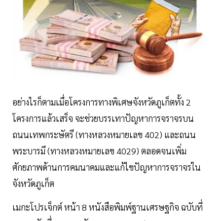
อย่างไรก็ตามเมื่อโครงการทางพิเศษจังหวัดภูเก็ตทั้ง 2
โครงการแล้วเสร็จ จะช่วยบรรเทาปัญหาการจราจรบน
ถนนเทพกระษัตรี (ทางหลวงหมายเลข 402) และถนน
พระบารมี (ทางหลวงหมายเลข 4029) ตลอดจนเพิ่ม
ศักยภาพด้านการคมนาคมและแก้ไขปัญหาการจราจรใน
จังหวัดภูเก็ต
เมกะโปรเจ็กต์ หน้า 8 หนังสือพิมพ์ฐานเศรษฐกิจ ฉบับที่