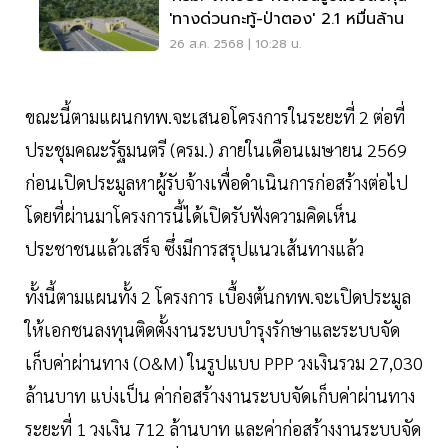
'ทางด่วนกะทู้-ป่าตอง' 2.1 หมื่นล้าน
26 ส.ค. 2568 | 10:28 น.
ขณะนี้ตามแผนกทพ.จะเสนอโครงการในระยะที่ 2 ต่อที่
ประชุมคณะรัฐมนตรี (ครม.) ภายในเดือนเมษายน 2569
ก่อนเปิดประมูลหาผู้รับจ้างเพื่อดำเนินการก่อสร้างต่อไป
โดยที่ผ่านมาโครงการนี้ได้เปิดรับฟังความคิดเห็น
ประชาชนแล้วเสร็จ ซึ่งมีการสรุปแนวเส้นทางแล้ว
ทั้งนี้ตามแผนทั้ง 2 โครงการ เบื้องต้นกทพ.จะเปิดประมูล
ให้เอกชนลงทุนติดตั้งงานระบบบำรุงรักษาและระบบจัด
เก็บค่าผ่านทาง (O&M) ในรูปแบบ PPP วงเงินรวม 27,030
ล้านบาท แบ่งเป็น ค่าก่อสร้างงานระบบจัดเก็บค่าผ่านทาง
ระยะที่ 1 วงเงิน 712 ล้านบาท และค่าก่อสร้างงานระบบจัด