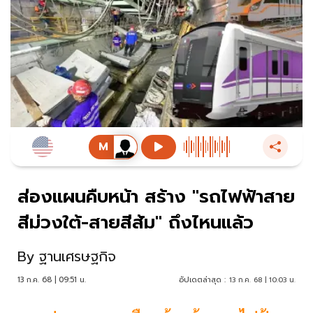
ส่องแผนคืบหน้า สร้าง "รถไฟฟ้าสาย
สีม่วงใต้-สายสีส้ม" ถึงไหนแล้ว
By
ฐานเศรษฐกิจ
13 ก.ค. 68 | 09:51 น.
อัปเดตล่าสุด :
13 ก.ค. 68 | 10:03 น.