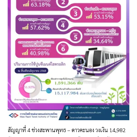
สัญญาที่ 4 ช่วงสะพานพุทธ – ดาวคะนอง วงเงิน 14,982