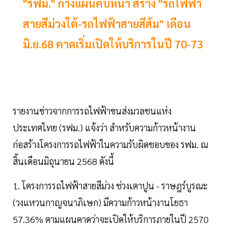
"รฟม." กางแผนคืบหน้า สร้าง "รถไฟฟ้า
สายสีม่วงใต้-รถไฟฟ้าสายสีส้ม" เดือน
มิ.ย.68 คาดเริ่มเปิดให้บริการในปี 70-73
รายงานข่าวจากการรถไฟฟ้าขนส่งมวลชนแห่ง
ประเทศไทย (รฟม.) แจ้งว่า สำหรับความก้าวหน้างาน
ก่อสร้างโครงการรถไฟฟ้าในความรับผิดชอบของ รฟม. ณ
สิ้นเดือนมิถุนายน 2568 ดังนี้
1. โครงการรถไฟฟ้าสายสีม่วง ช่วงเตาปูน - ราษฎร์บูรณะ
(วงแหวนกาญจนาภิเษก) มีความก้าวหน้างานโยธา
57.36% ตามแผนคาดว่าจะเปิดให้บริการภายในปี 2570