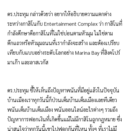
ดร.ประทุม กล่าวด้วยว่า อยากให้อธิบายความแตกต่าง
ระหว่างกาสิโนกับ Entertainment Complex ว่า กาสิโนที่
กำลังศึกษาคือกาสิโนที่ไม่ใช่บ่อนตามหัวมุม ไม่ใช่ตาม
ตึกแถวหรือหัวมุมถนนที่เรากำลังจะสร้าง และต้องเปรียบ
เทียบกับแบบอย่างระดับโลกอย่าง Marina Bay ที่สิงคโปร์
มาเก๊า และลาสเวกัส
ดร.ประทุม ชี้ให้เห็นถึงปัญหาพนันที่มีอยู่แล้วในปัจจุบัน
บ้านเมืองเราทุกวันนี้ก็ป่วนเต็มบ้านเต็มเมืองเลยทีเดียว
พนันเต็มบ้านเต็มเมือง พนันออนไลน์อะไรต่างๆ รวมถึง
ปัญหาการฟอกเงินที่เกิดขึ้นแม้ไม่มีกาสิโนถูกกฎหมาย ซึ่ง
น่าสนใจว่าทุกวันนี้เขาไปฟอกกันที่ไหน ทั้งๆ ที่เราไม่มี