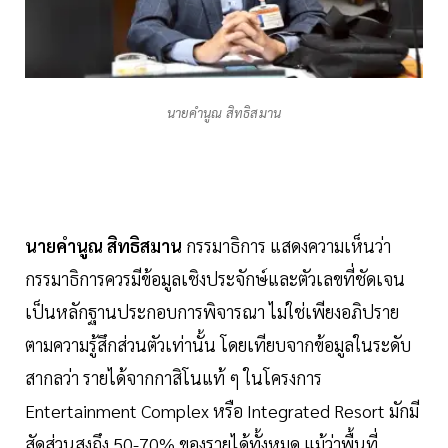
นายคำนูณ สิทธิสมาน
นายคำนูณ สิทธิสมาน
กรรมาธิการ แสดงความเห็นว่า
กรรมาธิการควรมีข้อมูลเชิงประจักษ์และตัวเลขที่ชัดเจน
เป็นหลักฐานประกอบการพิจารณา ไม่ใช่เพียงอภิปราย
ตามความรู้สึกส่วนตัวเท่านั้น โดยเทียบจากข้อมูลในระดับ
สากลว่า รายได้จากกาสิโนแท้ ๆ ในโครงการ
Entertainment Complex หรือ Integrated Resort มักมี
สัดส่วนสูงถึง 50-70% ของรายได้ทั้งหมด แม้ว่าพื้นที่