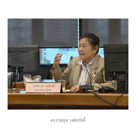
ดร.ประทุม วงศ์สวัสดิ์