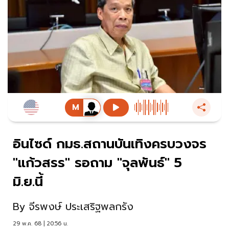
อินไซด์ กมธ.สถานบันเทิงครบวงจร
"แก้วสรร" รอถาม "จุลพันธ์" 5
มิ.ย.นี้
By
จีรพงษ์ ประเสริฐพลกรัง
29 พ.ค. 68 | 20:56 น.