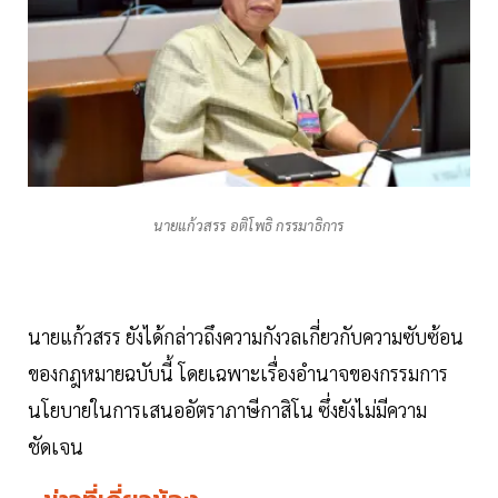
นายแก้วสรร อติโพธิ กรรมาธิการ
นายแก้วสรร ยังได้กล่าวถึงความกังวลเกี่ยวกับความซับซ้อน
ของกฎหมายฉบับนี้ โดยเฉพาะเรื่องอำนาจของกรรมการ
นโยบายในการเสนออัตราภาษีกาสิโน ซึ่งยังไม่มีความ
ชัดเจน