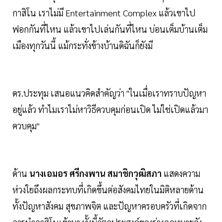
กาสิโน เราไม่มี Entertainment Complex แล้วเขาไป
ฟอกกันที่ไหน แล้วเขาไปเล่นกันที่ไหน บ่อนเต็มบ้านเต็ม
เมืองทุกวันนี้ แม้กระทั่งข้างบ้านดิฉันก็ยังมี
ดร.ประทุม เสนอแนวคิดสำคัญว่า "ในเมื่อเราทราบปัญหา
อยู่แล้ว ทำไมเราไม่หาวิธีควบคุมก่อนเปิด ไม่ใช่เปิดแล้วมา
ควบคุม"
ด้าน
นางเอมอร ศรีกงพาน สมาชิกวุฒิสภา
แสดงความ
ห่วงใยถึงผลกระทบที่เกิดขึ้นต่อสังคมไทยในมิติหลายด้าน
ทั้งปัญหาสังคม สุขภาพจิต และปัญหาครอบครัวที่เกิดจาก