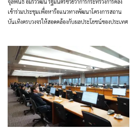
จุลพันธ์ อมรวิวัฒน์ รัฐมนตรีช่วยว่าการกระทรวงการคลัง
เข้าร่วมประชุมเพื่อหารือแนวทางพัฒนาโครงการสถาน
บันเทิงครบวงจรให้สอดคล้องกับผลประโยชน์ของประเทศ