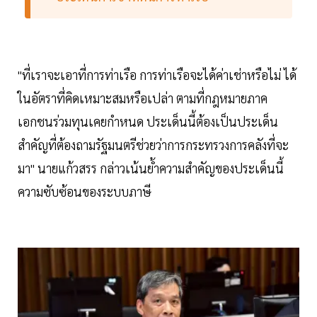
"ที่เราจะเอาที่การท่าเรือ การท่าเรือจะได้ค่าเช่าหรือไม่ ได้
ในอัตราที่คิดเหมาะสมหรือเปล่า ตามที่กฎหมายภาค
เอกชนร่วมทุนเคยกำหนด ประเด็นนี้ต้องเป็นประเด็น
สำคัญที่ต้องถามรัฐมนตรีช่วยว่าการกระทรวงการคลังที่จะ
มา" นายแก้วสรร กล่าวเน้นย้ำความสำคัญของประเด็นนี้
ความซับซ้อนของระบบภาษี